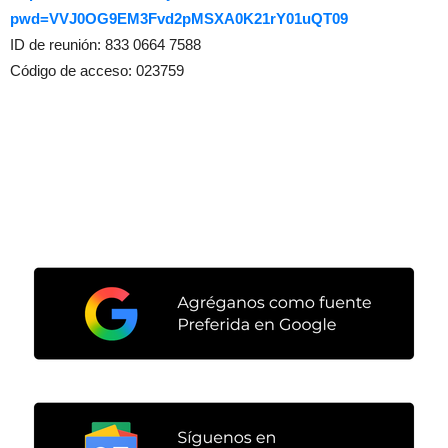
pwd=VVJ0OG9EM3Fvd2pMSXA0K21rY01uQT09
ID de reunión: 833 0664 7588
Código de acceso: 023759