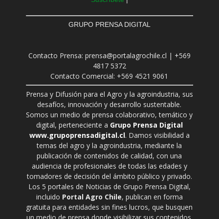
GRUPO PRENSA DIGITAL
Contacto Prensa: prensa@portalagrochile.cl | +569
4817 5372
Contacto Comercial: +569 4521 9061
Prensa y Difusión para el Agro y la agroindustria, sus
desafíos, innovación y desarrollo sustentable.
Somos un medio de prensa colaborativo, temático y
digital, perteneciente a
Grupo Prensa Digital
www.grupoprensadigital.cl
. Damos visibilidad a
temas del agro y la agroindustria, mediante la
publicación de contenidos de calidad, con una
audiencia de profesionales de todas las edades y
tomadores de decisión del ámbito público y privado.
Los 5 portales de Noticias de Grupo Prensa Digital,
incluido
Portal Agro Chile
, publican en forma
gratuita para entidades sin fines lucros, que busquen
un medio de prensa donde visibilizar sus contenidos.