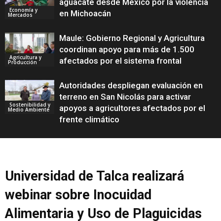
aguacate desde México por la violencia
Economía y
en Michoacán
Mercados
Maule: Gobierno Regional y Agricultura
coordinan apoyo para más de 1.500
Agricultura y
afectados por el sistema frontal
Producción
Autoridades despliegan evaluación en
terreno en San Nicolás para activar
Sostenibilidad y
apoyos a agricultores afectados por el
Medio Ambiente
frente climático
Universidad de Talca realizará
webinar sobre Inocuidad
Alimentaria y Uso de Plaguicidas