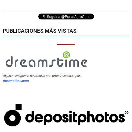
PUBLICACIONES MÁS VISTAS
Algunas imágenes de archivo son proporcionadas por:
dreamstime.com