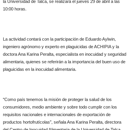
la Universidad de Talca, se realizará el jueves 29 de abril a las
10:00 horas.
La actividad contará con la participación de Eduardo Aylwin,
ingeniero agrónomo y experto en plaguicidas de ACHIPIA y la
doctora Ana Karina Peralta, especialista en inocuidad y seguridad
alimentaria, quienes se referirán a la importancia del buen uso de
plaguicidas en la inocuidad alimentaria.
“Como país tenemos la misión de proteger la salud de los
consumidores, medio ambiente y sobre todo cumplir con los
requisitos nacionales e internacionales de exportación de
productos hortofrutícolas”, señala Ana Karina Peralta, directora
del Centro de Inocuidad Alimentaria de la Universidad de Talca,