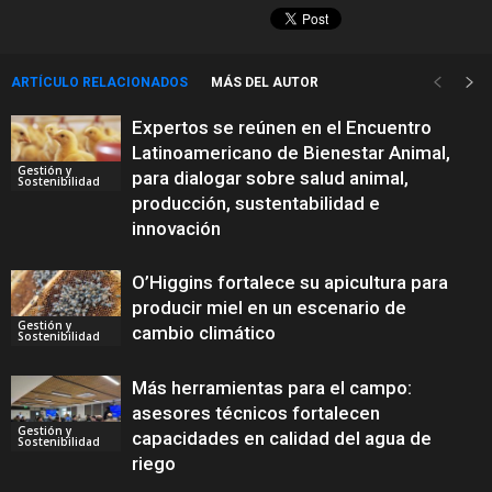
ARTÍCULO RELACIONADOS
MÁS DEL AUTOR
Expertos se reúnen en el Encuentro
Latinoamericano de Bienestar Animal,
Gestión y
para dialogar sobre salud animal,
Sostenibilidad
producción, sustentabilidad e
innovación
O’Higgins fortalece su apicultura para
producir miel en un escenario de
Gestión y
cambio climático
Sostenibilidad
Más herramientas para el campo:
asesores técnicos fortalecen
Gestión y
capacidades en calidad del agua de
Sostenibilidad
riego