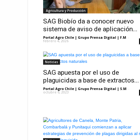
Agricultura y Producción
SAG Biobío da a conocer nuevo
sistema de aviso de aplicación...
Portal Agro Chile | Grupo Prensa Digital | F.M
-
febrero 4, 2026
Noticias
SAG apuesta por el uso de
plaguicidas a base de extractos...
Portal Agro Chile | Grupo Prensa Digital | S.M
-
octubre 6, 2023