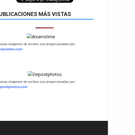
UBLICACIONES MÁS VISTAS
gunas imágenes de archivo son proporcionadas por:
eamstime.com
gunas imágenes de archivo son proporcionadas por:
positphotos.com