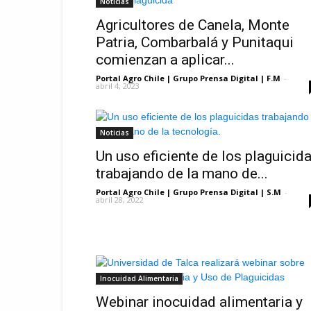
Noticias
Agricultores de Canela, Monte
Patria, Combarbalá y Punitaqui
comienzan a aplicar...
Portal Agro Chile | Grupo Prensa Digital | F.M
-
abril 4, 2023
Noticias
Un uso eficiente de los plaguicid
trabajando de la mano de...
Portal Agro Chile | Grupo Prensa Digital | S.M
-
abril 28, 2022
Inocuidad Alimentaria
Webinar inocuidad alimentaria y