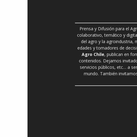
Prensa y Difusión para el Ag
colaborativo, temático y digita
del agro y la agroindustria,
edades y tomadores de decisió
Agro Chile
, publican en fo
contenidos. Dejamos invitado
servicios públicos, etc… a se
mundo. También invitamos 