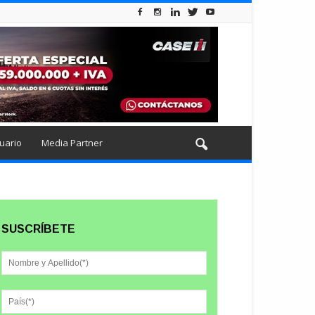
uario
Media Partner
SUSCRÍBETE