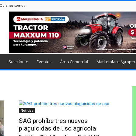
Quienes somos
Suscríbete
Eventos
Área Comercial
Marketplace Agropec
Noticias
SAG prohíbe tres nuevos
plaguicidas de uso agrícola