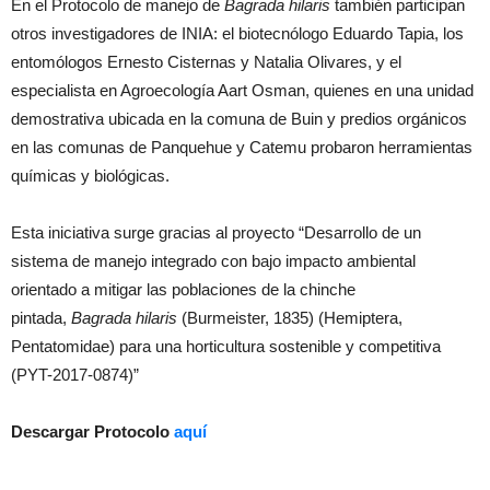
En el Protocolo de manejo de
Bagrada hilaris
también participan
otros investigadores de INIA: el biotecnólogo Eduardo Tapia, los
entomólogos Ernesto Cisternas y Natalia Olivares, y el
especialista en Agroecología Aart Osman, quienes en una unidad
demostrativa ubicada en la comuna de Buin y predios orgánicos
en las comunas de Panquehue y Catemu probaron herramientas
químicas y biológicas.
Esta iniciativa surge gracias al proyecto “Desarrollo de un
sistema de manejo integrado con bajo impacto ambiental
orientado a mitigar las poblaciones de la chinche
pintada,
Bagrada hilaris
(Burmeister, 1835) (Hemiptera,
Pentatomidae) para una horticultura sostenible y competitiva
(PYT-2017-0874)”
Descargar Protocolo
aquí