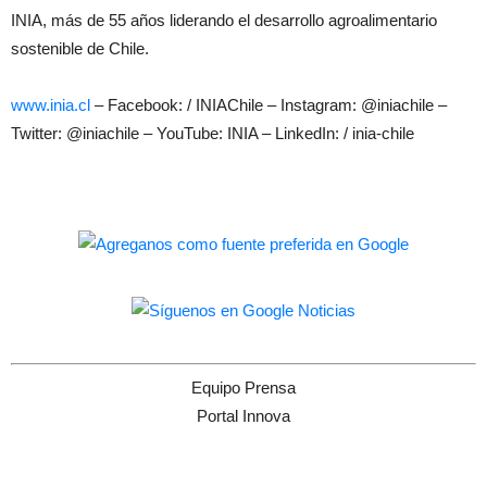
INIA, más de 55 años liderando el desarrollo agroalimentario
sostenible de Chile.
www.inia.cl
– Facebook: / INIAChile – Instagram: @iniachile –
Twitter: @iniachile – YouTube: INIA – LinkedIn: / inia-chile
Equipo Prensa
Portal Innova