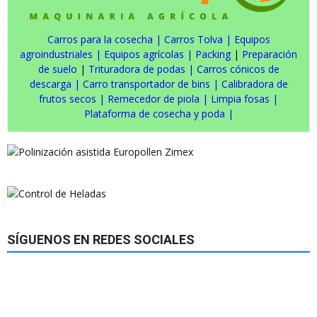
Carros para la cosecha
|
Carros Tolva
|
Equipos
agroindustriales
|
Equipos agrícolas
|
Packing
|
Preparación
de suelo
|
Trituradora de podas
|
Carros cónicos de
descarga
|
Carro transportador de bins
|
Calibradora de
frutos secos
|
Remecedor de piola
|
Limpia fosas
|
Plataforma de cosecha y poda
|
SÍGUENOS EN REDES SOCIALES