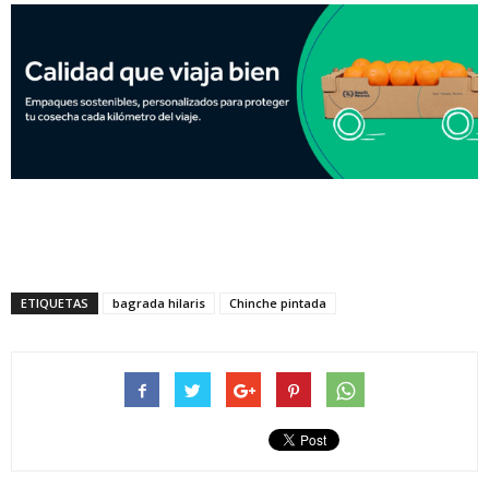
ETIQUETAS
bagrada hilaris
Chinche pintada