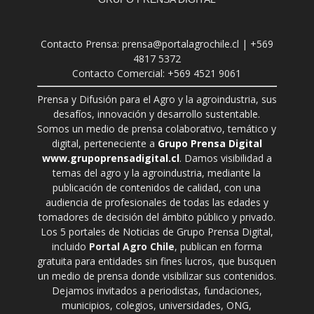
Contacto Prensa: prensa@portalagrochile.cl | +569
4817 5372
Contacto Comercial: +569 4521 9061
Prensa y Difusión para el Agro y la agroindustria, sus
desafíos, innovación y desarrollo sustentable.
Somos un medio de prensa colaborativo, temático y
digital, perteneciente a
Grupo Prensa Digital
www.grupoprensadigital.cl
. Damos visibilidad a
temas del agro y la agroindustria, mediante la
publicación de contenidos de calidad, con una
audiencia de profesionales de todas las edades y
tomadores de decisión del ámbito público y privado.
Los 5 portales de Noticias de Grupo Prensa Digital,
incluido
Portal Agro Chile
, publican en forma
gratuita para entidades sin fines lucros, que busquen
un medio de prensa donde visibilizar sus contenidos.
Dejamos invitados a periodistas, fundaciones,
municipios, colegios, universidades, ONG,