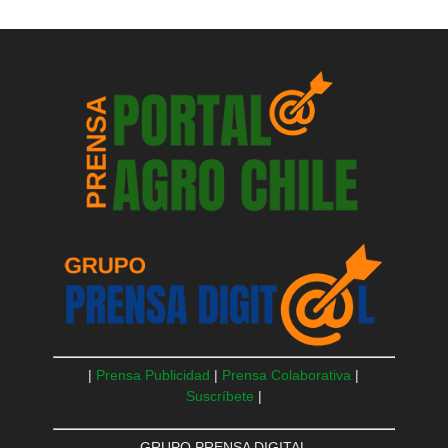
|
Prensa Publicidad
|
Prensa Colaborativa
|
Suscríbete
|
GRUPO PRENSA DIGITAL