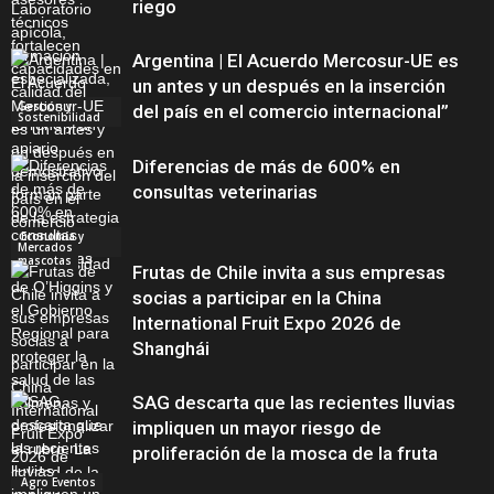
riego
Argentina | El Acuerdo Mercosur-UE es
un antes y un después en la inserción
Gestión y
del país en el comercio internacional”
Sostenibilidad
Diferencias de más de 600% en
consultas veterinarias
Economía y
Mercados
mascotas
Frutas de Chile invita a sus empresas
socias a participar en la China
International Fruit Expo 2026 de
Shanghái
SAG descarta que las recientes lluvias
impliquen un mayor riesgo de
proliferación de la mosca de la fruta
Agro Eventos