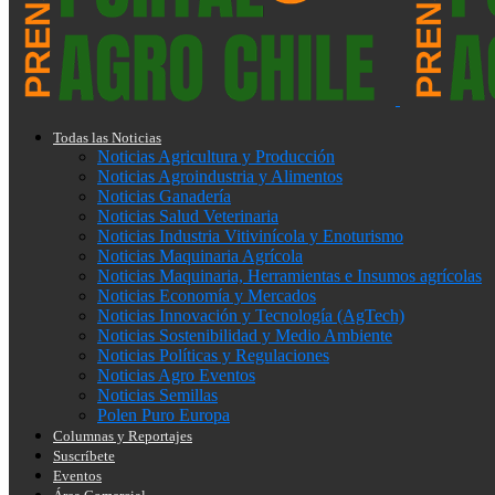
Todas las Noticias
Noticias Agricultura y Producción
Noticias Agroindustria y Alimentos
Noticias Ganadería
Noticias Salud Veterinaria
Noticias Industria Vitivinícola y Enoturismo
Noticias Maquinaria Agrícola
Noticias Maquinaria, Herramientas e Insumos agrícolas
Noticias Economía y Mercados
Noticias Innovación y Tecnología (AgTech)
Noticias Sostenibilidad y Medio Ambiente
Noticias Políticas y Regulaciones
Noticias Agro Eventos
Noticias Semillas
Polen Puro Europa
Columnas y Reportajes
Suscríbete
Eventos