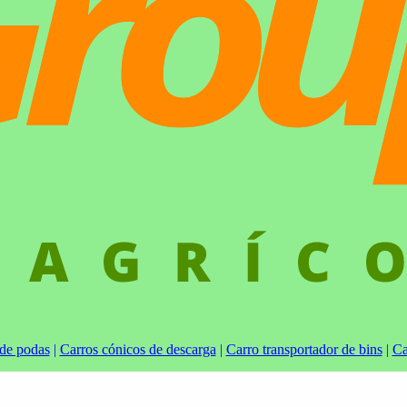
 de podas
|
Carros cónicos de descarga
|
Carro transportador de bins
|
Ca