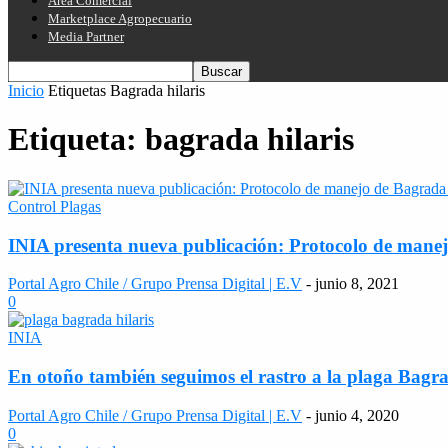
Área Comercial
Marketplace Agropecuario
Media Partner
Inicio
Etiquetas
Bagrada hilaris
Etiqueta: bagrada hilaris
Control Plagas
INIA presenta nueva publicación: Protocolo de manej
Portal Agro Chile / Grupo Prensa Digital | E.V
-
junio 8, 2021
0
INIA
En otoño también seguimos el rastro a la plaga Bagra
Portal Agro Chile / Grupo Prensa Digital | E.V
-
junio 4, 2020
0