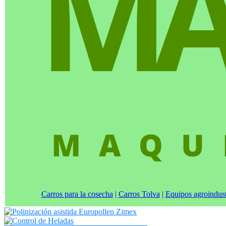
Carros para la cosecha
|
Carros Tolva
|
Equipos agroindust