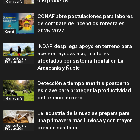
sus praderas
Ganadería
CONAF abre postulaciones para labores
de combate de incendios forestales
2026-2027
Conaf
INDAP despliega apoyo en terreno para
acelerar ayudas a agricultores
Agricultura y
afectados por sistema frontal en La
Producción
Araucanía y Ñuble
Detección a tiempo metritis postparto
es clave para proteger la productividad
del rebaño lechero
Ganadería
La industria de la nuez se prepara para
una primavera más lluviosa y con mayor
Agricultura y
presión sanitaria
Producción