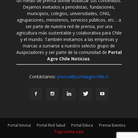
un medio de prensa donde visibilizar sus contenidos.
Dejamos invitados a periodistas, fundaciones,
municipios, colegios, universidades, ONG,
agrupaciones, ministerios, servicios públicos, etc… a
ser parte de nuestra red de prensa, por una
agricultura más sustentable y colaborativa para Chile
y el mundo. También invitamos a las empresas y
marcas a sumarse a nuestro selecto grupo de
Auspiciadores y ser parte de la comunidad de
Portal
Agro Chile Noticias
.
Contáctanos:
prensa@portalagrochile.cl
Portal Innova
Portal Red Salud
Portal Educa
Prensa Eventos
Paga online aquí