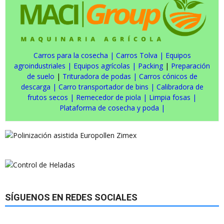
Carros para la cosecha
|
Carros Tolva
|
Equipos
agroindustriales
|
Equipos agrícolas
|
Packing
|
Preparación
de suelo
|
Trituradora de podas
|
Carros cónicos de
descarga
|
Carro transportador de bins
|
Calibradora de
frutos secos
|
Remecedor de piola
|
Limpia fosas
|
Plataforma de cosecha y poda
|
SÍGUENOS EN REDES SOCIALES