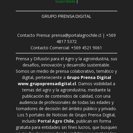
Suscríbete
|
GRUPO PRENSA DIGITAL
Contacto Prensa: prensa@portalagrochile.cl | +569
4817 5372
Contacto Comercial: +569 4521 9061
Prensa y Difusión para el Agro y la agroindustria, sus
desafíos, innovación y desarrollo sustentable.
Somos un medio de prensa colaborativo, temático y
digital, perteneciente a
Grupo Prensa Digital
www.grupoprensadigital.cl
. Damos visibilidad a
temas del agro y la agroindustria, mediante la
publicación de contenidos de calidad, con una
audiencia de profesionales de todas las edades y
tomadores de decisión del ámbito público y privado.
Los 5 portales de Noticias de Grupo Prensa Digital,
incluido
Portal Agro Chile
, publican en forma
gratuita para entidades sin fines lucros, que busquen