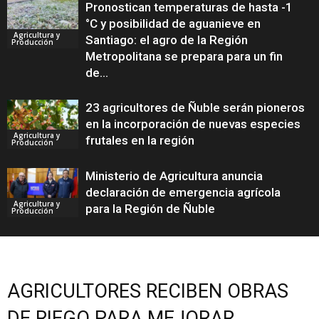
Pronostican temperaturas de hasta -1
°C y posibilidad de aguanieve en
Agricultura y
Santiago: el agro de la Región
Producción
Metropolitana se prepara para un fin
de...
23 agricultores de Ñuble serán pioneros
en la incorporación de nuevas especies
Agricultura y
frutales en la región
Producción
Ministerio de Agricultura anuncia
declaración de emergencia agrícola
Agricultura y
para la Región de Ñuble
Producción
AGRICULTORES RECIBEN OBRAS
DE RIEGO PARA MEJORAR