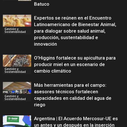
Batuco
Expertos se reúnen en el Encuentro
Latinoamericano de Bienestar Animal,
Gestión y
para dialogar sobre salud animal,
Sostenibilidad
producción, sustentabilidad e
innovación
O’Higgins fortalece su apicultura para
producir miel en un escenario de
Gestión y
cambio climático
Sostenibilidad
Más herramientas para el campo:
asesores técnicos fortalecen
Gestión y
capacidades en calidad del agua de
Sostenibilidad
riego
Argentina | El Acuerdo Mercosur-UE es
un antes y un después en la inserción