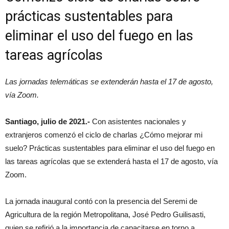
prácticas sustentables para
eliminar el uso del fuego en las
tareas agrícolas
Las jornadas telemáticas se extenderán hasta el 17 de agosto,
vía Zoom.
Santiago, julio de 2021.-
Con asistentes nacionales y
extranjeros comenzó el ciclo de charlas ¿Cómo mejorar mi
suelo? Prácticas sustentables para eliminar el uso del fuego en
las tareas agrícolas que se extenderá hasta el 17 de agosto, vía
Zoom.
La jornada inaugural contó con la presencia del Seremi de
Agricultura de la región Metropolitana, José Pedro Guilisasti,
quien se refirió a la importancia de capacitarse en torno a