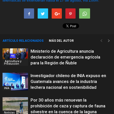
ARTÍCULO RELACIONADOS
MÁS DEL AUTOR
Ministerio de Agricultura anuncia
declaración de emergencia agrícola
Agricultura y
para la Región de Ñuble
Producción
Investigador chileno de INIA expuso en
Guatemala avances de la industria
lechera nacional en sostenibilidad
INIA
Por 30 años más renuevan la
prohibición de caza y captura de fauna
silvestre en la cuenca de la laguna
Noticias