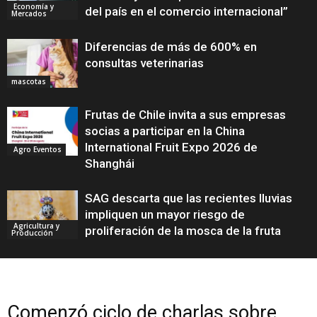
Economía y
del país en el comercio internacional”
Mercados
Diferencias de más de 600% en
consultas veterinarias
mascotas
Frutas de Chile invita a sus empresas
socias a participar en la China
International Fruit Expo 2026 de
Agro Eventos
Shanghái
SAG descarta que las recientes lluvias
impliquen un mayor riesgo de
Agricultura y
proliferación de la mosca de la fruta
Producción
Comenzó ciclo de charlas sobre