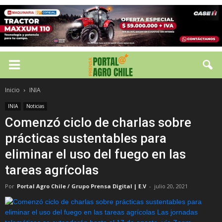
Inicio
INIA
INIA
Noticias
Comenzó ciclo de charlas sobre
prácticas sustentables para
eliminar el uso del fuego en las
tareas agrícolas
Por
Portal Agro Chile / Grupo Prensa Digital | E.V
-
julio 20, 2021