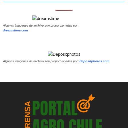
Algunas imágenes de archivo son proporcionadas por:
dreamstime.com
Algunas imágenes de archivo son proporcionadas por:
Depositphotos.com