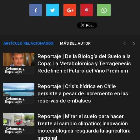
ARTÍCULO RELACIONADOS
MÁS DEL AUTOR
Reportaje | De la Biología del Suelo a la
Copa: La Metabolómica y Terragénesis
Columnas y
Redefinen el Futuro del Vino Premium
Reportajes
Reportaje | Crisis hídrica en Chile
persiste a pesar de incremento en las
Columnas y
reservas de embalses
Reportajes
Reportaje | Mirar el suelo para hacer
frente al cambio climático: Innovación
Columnas y
biotecnológica resguarda la agricultura
Reportajes
nacional