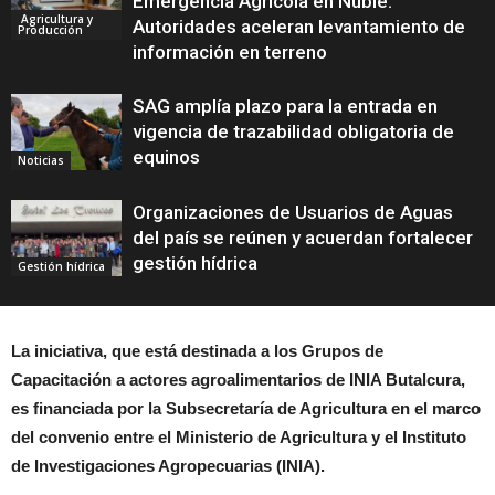
Emergencia Agrícola en Ñuble:
Agricultura y
Autoridades aceleran levantamiento de
Producción
información en terreno
SAG amplía plazo para la entrada en
vigencia de trazabilidad obligatoria de
equinos
Noticias
Organizaciones de Usuarios de Aguas
del país se reúnen y acuerdan fortalecer
gestión hídrica
Gestión hídrica
La iniciativa, que está destinada a los
Grupos de
Capacitación a actores agroalimentarios
de INIA Butalcura,
es financiada por la Subsecretaría de Agricultura en el marco
del convenio entre el Ministerio de Agricultura y el Instituto
de Investigaciones Agropecuarias (INIA).