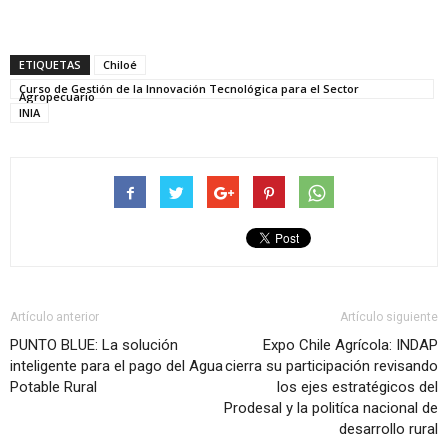
ETIQUETAS
Chiloé
Curso de Gestión de la Innovación Tecnológica para el Sector
Agropecuario
INIA
Artículo anterior
Artículo siguiente
PUNTO BLUE: La solución
Expo Chile Agrícola: INDAP
inteligente para el pago del Agua
cierra su participación revisando
Potable Rural
los ejes estratégicos del
Prodesal y la politíca nacional de
desarrollo rural