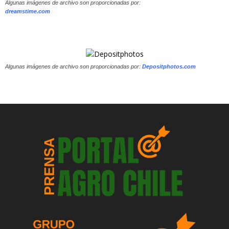
Algunas imágenes de archivo son proporcionadas por:
dreamstime.com
Algunas imágenes de archivo son proporcionadas por:
Depositphotos.com