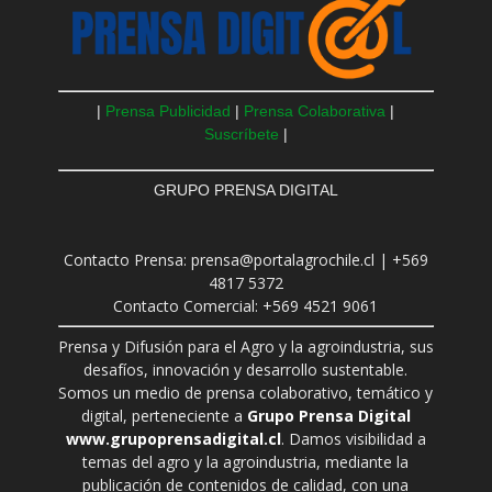
|
Prensa Publicidad
|
Prensa Colaborativa
|
Suscríbete
|
GRUPO PRENSA DIGITAL
Contacto Prensa: prensa@portalagrochile.cl | +569
4817 5372
Contacto Comercial: +569 4521 9061
Prensa y Difusión para el Agro y la agroindustria, sus
desafíos, innovación y desarrollo sustentable.
Somos un medio de prensa colaborativo, temático y
digital, perteneciente a
Grupo Prensa Digital
www.grupoprensadigital.cl
. Damos visibilidad a
temas del agro y la agroindustria, mediante la
publicación de contenidos de calidad, con una