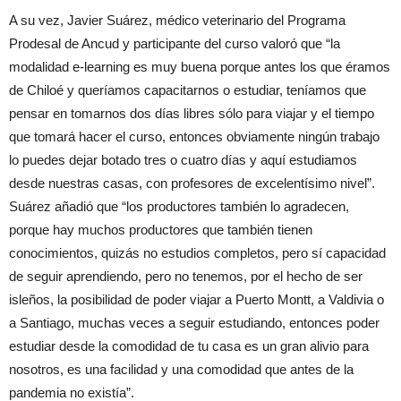
A su vez, Javier Suárez, médico veterinario del Programa
Prodesal de Ancud y participante del curso valoró que “la
modalidad e-learning es muy buena porque antes los que éramos
de Chiloé y queríamos capacitarnos o estudiar, teníamos que
pensar en tomarnos dos días libres sólo para viajar y el tiempo
que tomará hacer el curso, entonces obviamente ningún trabajo
lo puedes dejar botado tres o cuatro días y aquí estudiamos
desde nuestras casas, con profesores de excelentísimo nivel”.
Suárez añadió que “los productores también lo agradecen,
porque hay muchos productores que también tienen
conocimientos, quizás no estudios completos, pero sí capacidad
de seguir aprendiendo, pero no tenemos, por el hecho de ser
isleños, la posibilidad de poder viajar a Puerto Montt, a Valdivia o
a Santiago, muchas veces a seguir estudiando, entonces poder
estudiar desde la comodidad de tu casa es un gran alivio para
nosotros, es una facilidad y una comodidad que antes de la
pandemia no existía”.