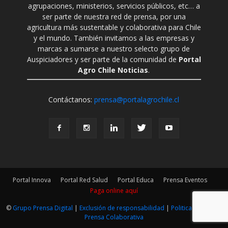
agrupaciones, ministerios, servicios públicos, etc… a
ser parte de nuestra red de prensa, por una
agricultura más sustentable y colaborativa para Chile
y el mundo. También invitamos a las empresas y
marcas a sumarse a nuestro selecto grupo de
Auspiciadores y ser parte de la comunidad de
Portal
Agro Chile Noticias
.
Contáctanos:
prensa@portalagrochile.cl
Portal Innova
Portal Red Salud
Portal Educa
Prensa Eventos
Paga online aquí
©
Grupo Prensa Digital
|
Exclusión de responsabilidad
|
Politica Editorial
|
Prensa Colaborativa