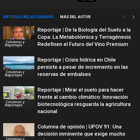
ARTÍCULO RELACIONADOS
MÁS DEL AUTOR
Reportaje | De la Biología del Suelo a la
Copa: La Metabolómica y Terragénesis
Columnas y
Redefinen el Futuro del Vino Premium
Reportajes
Reportaje | Crisis hídrica en Chile
persiste a pesar de incremento en las
Columnas y
reservas de embalses
Reportajes
Reportaje | Mirar el suelo para hacer
frente al cambio climático: Innovación
Columnas y
biotecnológica resguarda la agricultura
Reportajes
nacional
Columna de opinión | UPOV 91: Una
decisión inminente que exige mucho
Columnas y