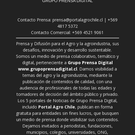
GRUPO PRENSA DIGITAL
Contacto Prensa: prensa@portalagrochile.cl | +569
4817 5372
Contacto Comercial: +569 4521 9061
Prensa y Difusión para el Agro y la agroindustria, sus
desafíos, innovación y desarrollo sustentable.
Somos un medio de prensa colaborativo, temático y
digital, perteneciente a
Grupo Prensa Digital
www.grupoprensadigital.cl
. Damos visibilidad a
temas del agro y la agroindustria, mediante la
publicación de contenidos de calidad, con una
audiencia de profesionales de todas las edades y
tomadores de decisión del ámbito público y privado.
Los 5 portales de Noticias de Grupo Prensa Digital,
incluido
Portal Agro Chile
, publican en forma
gratuita para entidades sin fines lucros, que busquen
un medio de prensa donde visibilizar sus contenidos.
Dejamos invitados a periodistas, fundaciones,
municipios, colegios, universidades, ONG,