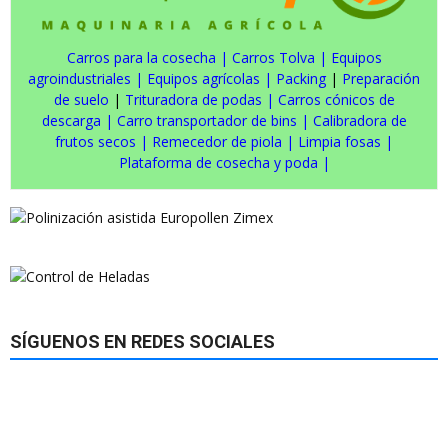
Carros para la cosecha
|
Carros Tolva
|
Equipos
agroindustriales
|
Equipos agrícolas
|
Packing
|
Preparación
de suelo
|
Trituradora de podas
|
Carros cónicos de
descarga
|
Carro transportador de bins
|
Calibradora de
frutos secos
|
Remecedor de piola
|
Limpia fosas
|
Plataforma de cosecha y poda
|
SÍGUENOS EN REDES SOCIALES