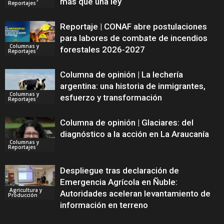
más que una ley
Reportajes
Reportaje | CONAF abre postulaciones
para labores de combate de incendios
Columnas y
forestales 2026-2027
Reportajes
Columna de opinión | La lechería
argentina: una historia de inmigrantes,
Columnas y
esfuerzo y transformación
Reportajes
Columna de opinión | Glaciares: del
diagnóstico a la acción en La Araucanía
Columnas y
Reportajes
Despliegue tras declaración de
Emergencia Agrícola en Ñuble:
Agricultura y
Autoridades aceleran levantamiento de
Producción
información en terreno