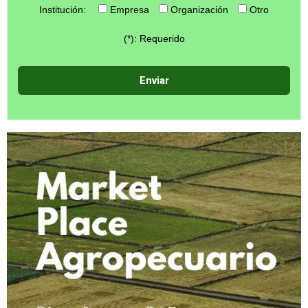
Institución:
Empresa
Organización
Otro
(*): Requerido