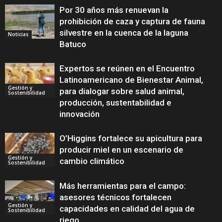
Por 30 años más renuevan la
prohibición de caza y captura de fauna
silvestre en la cuenca de la laguna
Noticias
Batuco
Expertos se reúnen en el Encuentro
Latinoamericano de Bienestar Animal,
Gestión y
para dialogar sobre salud animal,
Sostenibilidad
producción, sustentabilidad e
innovación
O’Higgins fortalece su apicultura para
producir miel en un escenario de
Gestión y
cambio climático
Sostenibilidad
Más herramientas para el campo:
asesores técnicos fortalecen
Gestión y
capacidades en calidad del agua de
Sostenibilidad
riego