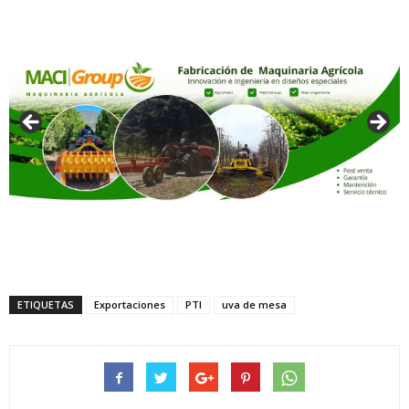
ETIQUETAS
Exportaciones
PTI
uva de mesa