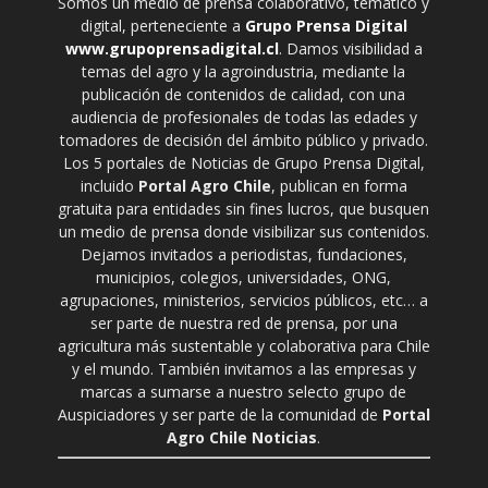
Somos un medio de prensa colaborativo, temático y
digital, perteneciente a
Grupo Prensa Digital
www.grupoprensadigital.cl
. Damos visibilidad a
temas del agro y la agroindustria, mediante la
publicación de contenidos de calidad, con una
audiencia de profesionales de todas las edades y
tomadores de decisión del ámbito público y privado.
Los 5 portales de Noticias de Grupo Prensa Digital,
incluido
Portal Agro Chile
, publican en forma
gratuita para entidades sin fines lucros, que busquen
un medio de prensa donde visibilizar sus contenidos.
Dejamos invitados a periodistas, fundaciones,
municipios, colegios, universidades, ONG,
agrupaciones, ministerios, servicios públicos, etc… a
ser parte de nuestra red de prensa, por una
agricultura más sustentable y colaborativa para Chile
y el mundo. También invitamos a las empresas y
marcas a sumarse a nuestro selecto grupo de
Auspiciadores y ser parte de la comunidad de
Portal
Agro Chile Noticias
.