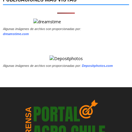
Algunas imágenes de archivo son proporcionadas por:
dreamstime.com
Algunas imágenes de archivo son proporcionadas por:
Depositphotos.com