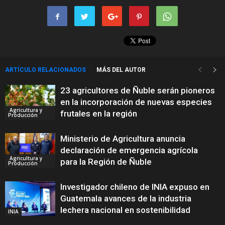
ARTÍCULO RELACIONADOS
MÁS DEL AUTOR
23 agricultores de Ñuble serán pioneros
en la incorporación de nuevas especies
Agricultura y
frutales en la región
Producción
Ministerio de Agricultura anuncia
declaración de emergencia agrícola
Agricultura y
para la Región de Ñuble
Producción
Investigador chileno de INIA expuso en
Guatemala avances de la industria
lechera nacional en sostenibilidad
INIA