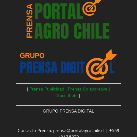
|
Prensa Publicidad
|
Prensa Colaborativa
|
Suscríbete
|
GRUPO PRENSA DIGITAL
Contacto Prensa: prensa@portalagrochile.cl | +569
4817 5372