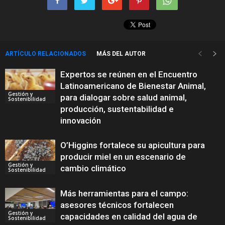
ARTÍCULO RELACIONADOS
MÁS DEL AUTOR
Expertos se reúnen en el Encuentro
Latinoamericano de Bienestar Animal,
Gestión y
para dialogar sobre salud animal,
Sostenibilidad
producción, sustentabilidad e
innovación
O’Higgins fortalece su apicultura para
producir miel en un escenario de
Gestión y
cambio climático
Sostenibilidad
Más herramientas para el campo:
asesores técnicos fortalecen
Gestión y
capacidades en calidad del agua de
Sostenibilidad