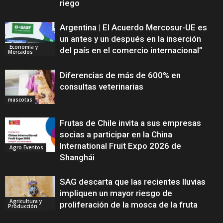
riego
Argentina | El Acuerdo Mercosur-UE es
un antes y un después en la inserción
Economía y
del país en el comercio internacional”
Mercados
Diferencias de más de 600% en
consultas veterinarias
mascotas
Frutas de Chile invita a sus empresas
socias a participar en la China
International Fruit Expo 2026 de
Agro Eventos
Shanghái
SAG descarta que las recientes lluvias
impliquen un mayor riesgo de
Agricultura y
proliferación de la mosca de la fruta
Producción