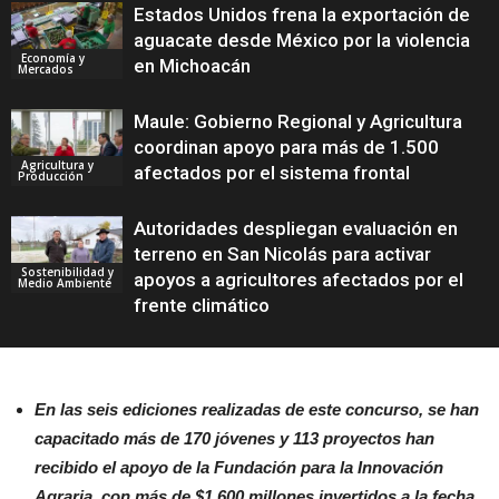
Estados Unidos frena la exportación de
aguacate desde México por la violencia
Economía y
en Michoacán
Mercados
Maule: Gobierno Regional y Agricultura
coordinan apoyo para más de 1.500
Agricultura y
afectados por el sistema frontal
Producción
Autoridades despliegan evaluación en
terreno en San Nicolás para activar
Sostenibilidad y
apoyos a agricultores afectados por el
Medio Ambiente
frente climático
En las seis ediciones realizadas de este concurso, se han
capacitado más de 170 jóvenes y 113 proyectos han
recibido el apoyo de la Fundación para la Innovación
Agraria, con más de $1.600 millones invertidos a la fecha.