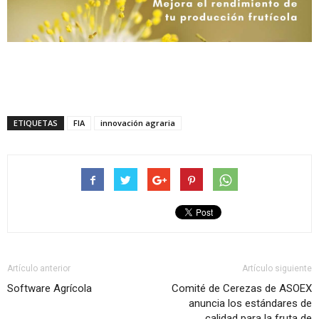
ETIQUETAS
FIA
innovación agraria
Artículo anterior
Artículo siguiente
Software Agrícola
Comité de Cerezas de ASOEX
anuncia los estándares de
calidad para la fruta de