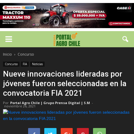
Inicio
Concurso
Concurso
FIA
Noticias
Nueve innovaciones lideradas por
jóvenes fueron seleccionadas en la
convocatoria FIA 2021
Por
Portal Agro Chile | Grupo Prensa Digital | S.M
-
noviembre 26, 2021