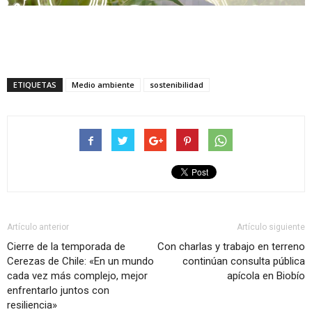
ETIQUETAS
Medio ambiente
sostenibilidad
Artículo anterior
Artículo siguiente
Cierre de la temporada de
Con charlas y trabajo en terreno
Cerezas de Chile: «En un mundo
continúan consulta pública
cada vez más complejo, mejor
apícola en Biobío
enfrentarlo juntos con
resiliencia»