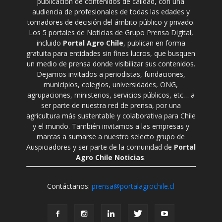
publicación de contenidos de calidad, con una
audiencia de profesionales de todas las edades y
tomadores de decisión del ámbito público y privado.
Los 5 portales de Noticias de Grupo Prensa Digital,
incluido
Portal Agro Chile
, publican en forma
gratuita para entidades sin fines lucros, que busquen
un medio de prensa donde visibilizar sus contenidos.
Dejamos invitados a periodistas, fundaciones,
municipios, colegios, universidades, ONG,
agrupaciones, ministerios, servicios públicos, etc… a
ser parte de nuestra red de prensa, por una
agricultura más sustentable y colaborativa para Chile
y el mundo. También invitamos a las empresas y
marcas a sumarse a nuestro selecto grupo de
Auspiciadores y ser parte de la comunidad de
Portal
Agro Chile Noticias
.
Contáctanos:
prensa@portalagrochile.cl