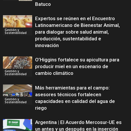
Batuco
Expertos se reúnen en el Encuentro
Latinoamericano de Bienestar Animal,
Gestión y
para dialogar sobre salud animal,
Sostenibilidad
producción, sustentabilidad e
innovación
O’Higgins fortalece su apicultura para
producir miel en un escenario de
Gestión y
cambio climático
Sostenibilidad
Más herramientas para el campo:
asesores técnicos fortalecen
Gestión y
capacidades en calidad del agua de
Sostenibilidad
riego
Argentina | El Acuerdo Mercosur-UE es
un antes y un después en la inserción