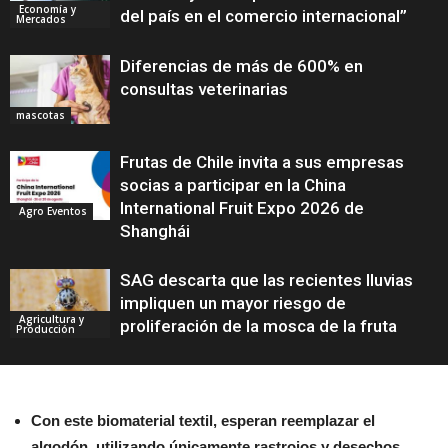
Economía y
del país en el comercio internacional”
Mercados
Diferencias de más de 600% en
consultas veterinarias
mascotas
Frutas de Chile invita a sus empresas
socias a participar en la China
International Fruit Expo 2026 de
Agro Eventos
Shanghái
SAG descarta que las recientes lluvias
impliquen un mayor riesgo de
Agricultura y
proliferación de la mosca de la fruta
Producción
Con este biomaterial textil, esperan reemplazar el
algodón, utilizando únicamente rastrojos y desechos