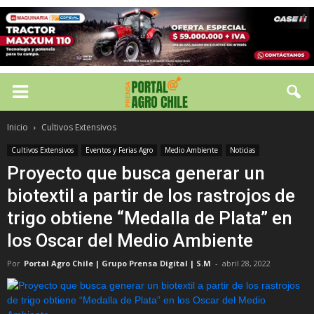
Inicio
Cultivos Extensivos
Cultivos Extensivos
Eventos y Ferias Agro
Medio Ambiente
Noticias
Proyecto que busca generar un
biotextil a partir de los rastrojos de
trigo obtiene “Medalla de Plata” en
los Oscar del Medio Ambiente
Por
Portal Agro Chile | Grupo Prensa Digital | S.M
-
abril 28, 2022