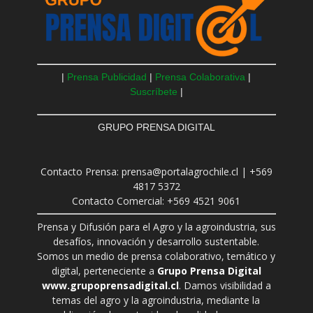
|
Prensa Publicidad
|
Prensa Colaborativa
|
Suscríbete
|
GRUPO PRENSA DIGITAL
Contacto Prensa: prensa@portalagrochile.cl | +569
4817 5372
Contacto Comercial: +569 4521 9061
Prensa y Difusión para el Agro y la agroindustria, sus
desafíos, innovación y desarrollo sustentable.
Somos un medio de prensa colaborativo, temático y
digital, perteneciente a
Grupo Prensa Digital
www.grupoprensadigital.cl
. Damos visibilidad a
temas del agro y la agroindustria, mediante la