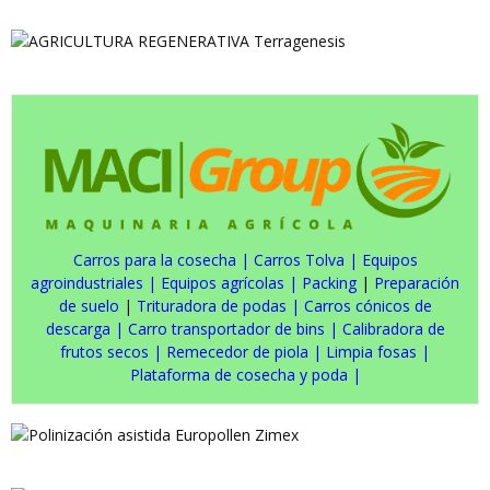
Carros para la cosecha
|
Carros Tolva
|
Equipos
agroindustriales
|
Equipos agrícolas
|
Packing
|
Preparación
de suelo
|
Trituradora de podas
|
Carros cónicos de
descarga
|
Carro transportador de bins
|
Calibradora de
frutos secos
|
Remecedor de piola
|
Limpia fosas
|
Plataforma de cosecha y poda
|