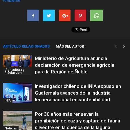
ARTÍCULO RELACIONADOS
MÁS DEL AUTOR
Ministerio de Agricultura anuncia
declaración de emergencia agrícola
Agricultura y
para la Región de Ñuble
Producción
Investigador chileno de INIA expuso en
Guatemala avances de la industria
lechera nacional en sostenibilidad
INIA
Por 30 años más renuevan la
prohibición de caza y captura de fauna
silvestre en la cuenca de la laguna
Noticias