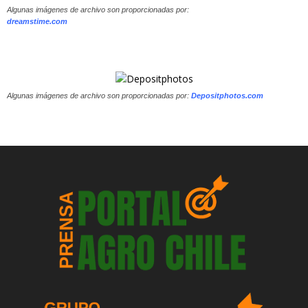
Algunas imágenes de archivo son proporcionadas por:
dreamstime.com
Algunas imágenes de archivo son proporcionadas por:
Depositphotos.com