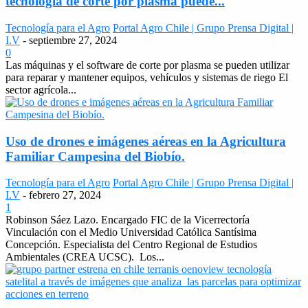
tecnología de corte por plasma puede...
Tecnología para el Agro
Portal Agro Chile | Grupo Prensa Digital |
I.V
-
septiembre 27, 2024
0
Las máquinas y el software de corte por plasma se pueden utilizar
para reparar y mantener equipos, vehículos y sistemas de riego El
sector agrícola...
Uso de drones e imágenes aéreas en la Agricultura
Familiar Campesina del Biobío.
Tecnología para el Agro
Portal Agro Chile | Grupo Prensa Digital |
I.V
-
febrero 27, 2024
1
Robinson Sáez Lazo. Encargado FIC de la Vicerrectoría
Vinculación con el Medio Universidad Católica Santísima
Concepción. Especialista del Centro Regional de Estudios
Ambientales (CREA UCSC). Los...