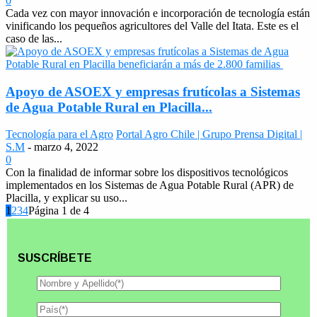
0
Cada vez con mayor innovación e incorporación de tecnología están
vinificando los pequeños agricultores del Valle del Itata. Este es el
caso de las...
Apoyo de ASOEX y empresas frutícolas a Sistemas
de Agua Potable Rural en Placilla...
Tecnología para el Agro
Portal Agro Chile | Grupo Prensa Digital |
S.M
-
marzo 4, 2022
0
Con la finalidad de informar sobre los dispositivos tecnológicos
implementados en los Sistemas de Agua Potable Rural (APR) de
Placilla, y explicar su uso...
1
2
3
4
Página 1 de 4
SUSCRÍBETE