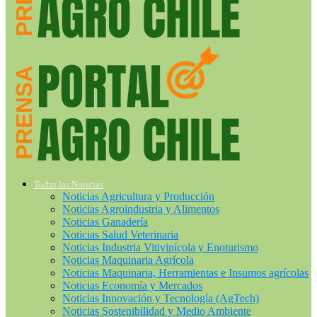
Todas las Noticias
Noticias Agricultura y Producción
Noticias Agroindustria y Alimentos
Noticias Ganadería
Noticias Salud Veterinaria
Noticias Industria Vitivinícola y Enoturismo
Noticias Maquinaria Agrícola
Noticias Maquinaria, Herramientas e Insumos agrícolas
Noticias Economía y Mercados
Noticias Innovación y Tecnología (AgTech)
Noticias Sostenibilidad y Medio Ambiente