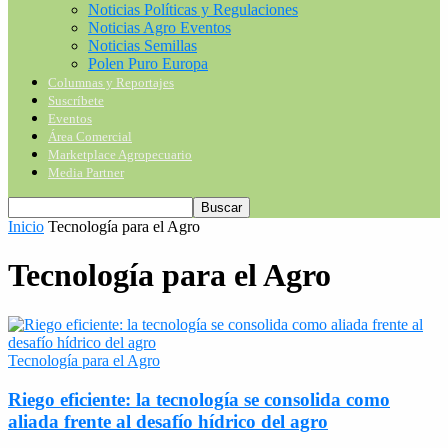
Noticias Políticas y Regulaciones
Noticias Agro Eventos
Noticias Semillas
Polen Puro Europa
Columnas y Reportajes
Suscríbete
Eventos
Área Comercial
Marketplace Agropecuario
Media Partner
Inicio
Tecnología para el Agro
Tecnología para el Agro
Tecnología para el Agro
Riego eficiente: la tecnología se consolida como
aliada frente al desafío hídrico del agro