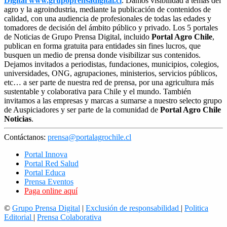
Digital www.grupoprensadigital.cl
. Damos visibilidad a temas del
agro y la agroindustria, mediante la publicación de contenidos de
calidad, con una audiencia de profesionales de todas las edades y
tomadores de decisión del ámbito público y privado. Los 5 portales
de Noticias de Grupo Prensa Digital, incluido
Portal Agro Chile
,
publican en forma gratuita para entidades sin fines lucros, que
busquen un medio de prensa donde visibilizar sus contenidos.
Dejamos invitados a periodistas, fundaciones, municipios, colegios,
universidades, ONG, agrupaciones, ministerios, servicios públicos,
etc… a ser parte de nuestra red de prensa, por una agricultura más
sustentable y colaborativa para Chile y el mundo. También
invitamos a las empresas y marcas a sumarse a nuestro selecto grupo
de Auspiciadores y ser parte de la comunidad de
Portal Agro Chile
Noticias
.
Contáctanos:
prensa@portalagrochile.cl
Portal Innova
Portal Red Salud
Portal Educa
Prensa Eventos
Paga online aquí
©
Grupo Prensa Digital
|
Exclusión de responsabilidad
|
Politica
Editorial
|
Prensa Colaborativa