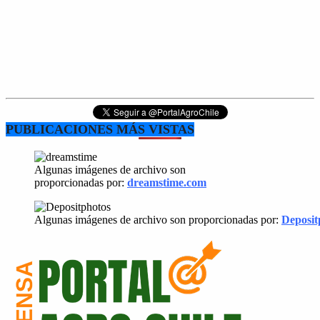
PUBLICACIONES MÁS VISTAS
Algunas imágenes de archivo son
proporcionadas por:
dreamstime.com
Algunas imágenes de archivo son proporcionadas por:
Deposit