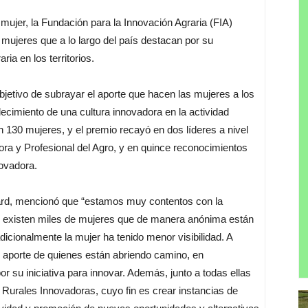
mujer, la Fundación para la Innovación Agraria (FIA)
 mujeres que a lo largo del país destacan por su
ria en los territorios.
bjetivo de subrayar el aporte que hacen las mujeres a los
lecimiento de una cultura innovadora en la actividad
n 130 mujeres, y el premio recayó en dos líderes a nivel
dora y Profesional del Agro, y en quince reconocimientos
novadora.
sard, mencionó que “estamos muy contentos con la
le existen miles de mujeres que de manera anónima están
icionalmente la mujer ha tenido menor visibilidad. A
l aporte de quienes están abriendo camino, en
r su iniciativa para innovar. Además, junto a todas ellas
urales Innovadoras, cuyo fin es crear instancias de