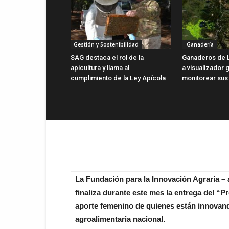
Gestión y Sostenibilidad
Ganadería
SAG destaca el rol de la
Ganaderos de 
apicultura y llama al
a visualizador g
cumplimiento de la Ley Apícola
monitorear sus
La Fundación para la Innovación Agraria – 
finaliza durante este mes la entrega del “P
aporte femenino de quienes están innovand
agroalimentaria nacional.