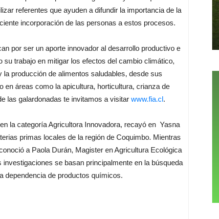
ilizar referentes que ayuden a difundir la importancia de la
eciente incorporación de las personas a estos procesos.
an por ser un aporte innovador al desarrollo productivo e
 su trabajo en mitigar los efectos del cambio climático,
 y la producción de alimentos saludables, desde sus
o en áreas como la apicultura, horticultura, crianza de
de las galardonadas te invitamos a visitar
www.fia.cl
.
o en la categoría Agricultora Innovadora, recayó en Yasna
erias primas locales de la región de Coquimbo. Mientras
econoció a Paola Durán, Magister en Agricultura Ecológica
s investigaciones se basan principalmente en la búsqueda
 la dependencia de productos químicos.