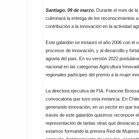
Santiago, 09 de marzo.
Durante el mes de la 
culminará la entrega de los reconocimientos a
contribución a la innovación en la actividad agra
Este galardón se instauró el año 2006 con el o
procesos de innovación, y al desarrollo y forta
agraria del país. En su versión 2022 postularo
nacional en las categorías Agricultura Innova
regionales partícipes del premio a la mujer in
La directora ejecutiva de FIA, Francine Bros
convocatoria que tuvo esta instancia. En Chi
generando innovación, en un sector en que trad
través de este galardón quisimos reconocer e
representación de tantas otras que destacan po
estamos formando la primera Red de Mujeres R