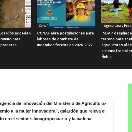
Conaf
Agricultura y Prod
Los Ríos acceden
CONAF abre postulaciones para
INDAP despliega
ratuito para
labores de combate de
terreno para ace
 praderas
incendios forestales 2026-2027
agricultores afe
sistema frontal e
Ñuble
agencia de innovación del Ministerio de Agricultura-
remio a la mujer innovadora”, galardón que releva el
o en el sector silvoagropecuario y la cadena