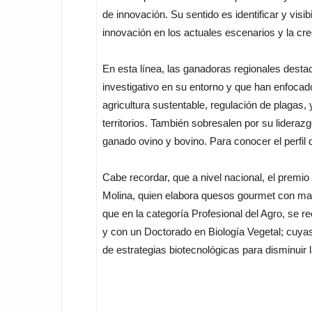
de innovación. Su sentido es identificar y visib
innovación en los actuales escenarios y la cr
En esta línea, las ganadoras regionales destac
investigativo en su entorno y que han enfocado
agricultura sustentable, regulación de plagas,
territorios. También sobresalen por su liderazg
ganado ovino y bovino. Para conocer el perfil 
Cabe recordar, que a nivel nacional, el premi
Molina, quien elabora quesos gourmet con mat
que en la categoría Profesional del Agro, se r
y con un Doctorado en Biología Vegetal; cuya
de estrategias biotecnológicas para disminuir