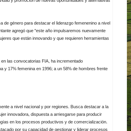
tividad y promoción de nuevas oportunidades y alternativas
ma de género para destacar el liderazgo femenenino a nivel
esentante agregó que “este año impulsaremos nuevamente
ujeres que están innovando y que requieren herramientas
 en las convocatorias FIA, ha incrementado
a y 17% femenina en 1996; a un 58% de hombres frente
nte a nivel nacional y por regiones. Busca destacar a la
mujer innovadora, dispuesta a arriesgarse para producir
gías en los procesos productivos y de comercialización.
acado por su capacidad de gestionar y liderar procesos