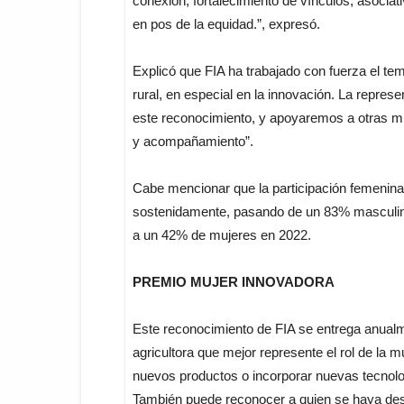
conexión, fortalecimiento de vínculos, asocia
en pos de la equidad.”, expresó.
Explicó que FIA ha trabajado con fuerza el te
rural, en especial en la innovación. La repr
este reconocimiento, y apoyaremos a otras m
y acompañamiento”.
Cabe mencionar que la participación femenina
sostenidamente, pasando de un 83% masculin
a un 42% de mujeres en 2022.
PREMIO MUJER INNOVADORA
Este reconocimiento de FIA se entrega anualme
agricultora que mejor represente el rol de la 
nuevos productos o incorporar nuevas tecnolo
También puede reconocer a quien se haya dest