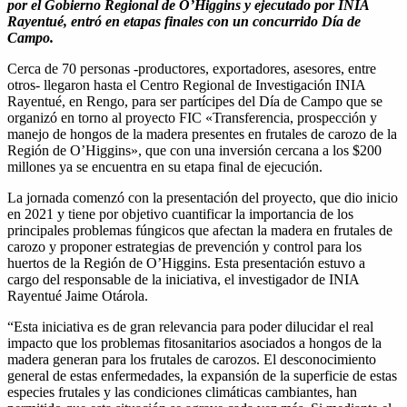
por el Gobierno Regional de O’Higgins y ejecutado por INIA
Rayentué, entró en etapas finales con un concurrido Día de
Campo.
Cerca de 70 personas -productores, exportadores, asesores, entre
otros- llegaron hasta el Centro Regional de Investigación INIA
Rayentué, en Rengo, para ser partícipes del Día de Campo que se
organizó en torno al proyecto FIC «Transferencia, prospección y
manejo de hongos de la madera presentes en frutales de carozo de la
Región de O’Higgins», que con una inversión cercana a los $200
millones ya se encuentra en su etapa final de ejecución.
La jornada comenzó con la presentación del proyecto, que dio inicio
en 2021 y tiene por objetivo cuantificar la importancia de los
principales problemas fúngicos que afectan la madera en frutales de
carozo y proponer estrategias de prevención y control para los
huertos de la Región de O’Higgins. Esta presentación estuvo a
cargo del responsable de la iniciativa, el investigador de INIA
Rayentué Jaime Otárola.
“Esta iniciativa es de gran relevancia para poder dilucidar el real
impacto que los problemas fitosanitarios asociados a hongos de la
madera generan para los frutales de carozos. El desconocimiento
general de estas enfermedades, la expansión de la superficie de estas
especies frutales y las condiciones climáticas cambiantes, han