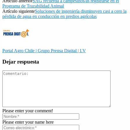
Artículo anterior
SAG recuerda a campesinos/as registrarse en el
Programa de Trazabilidad Animal
Artículo siguiente
Soluciones de ingeniería disminuyen casi a cero la
pérdida de agua en conducción en predios agrícolas
Portal Agro Chile | Grupo Prensa Digital | I.V
Dejar respuesta
Please enter your comment!
Please enter your name here