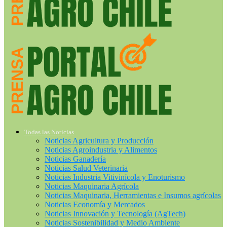
Todas las Noticias
Noticias Agricultura y Producción
Noticias Agroindustria y Alimentos
Noticias Ganadería
Noticias Salud Veterinaria
Noticias Industria Vitivinícola y Enoturismo
Noticias Maquinaria Agrícola
Noticias Maquinaria, Herramientas e Insumos agrícolas
Noticias Economía y Mercados
Noticias Innovación y Tecnología (AgTech)
Noticias Sostenibilidad y Medio Ambiente