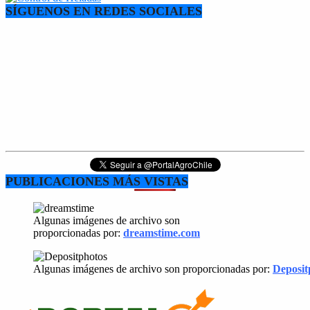
SÍGUENOS EN REDES SOCIALES
PUBLICACIONES MÁS VISTAS
Algunas imágenes de archivo son
proporcionadas por:
dreamstime.com
Algunas imágenes de archivo son proporcionadas por:
Deposit