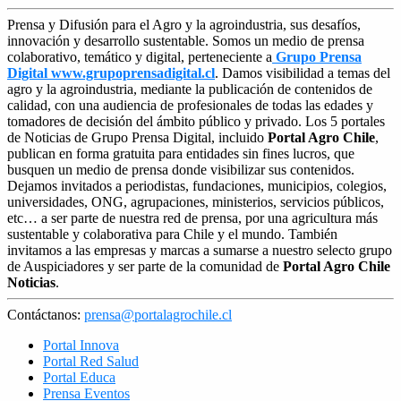
Prensa y Difusión para el Agro y la agroindustria, sus desafíos,
innovación y desarrollo sustentable. Somos un medio de prensa
colaborativo, temático y digital, perteneciente a
Grupo Prensa
Digital www.grupoprensadigital.cl
. Damos visibilidad a temas del
agro y la agroindustria, mediante la publicación de contenidos de
calidad, con una audiencia de profesionales de todas las edades y
tomadores de decisión del ámbito público y privado. Los 5 portales
de Noticias de Grupo Prensa Digital, incluido
Portal Agro Chile
,
publican en forma gratuita para entidades sin fines lucros, que
busquen un medio de prensa donde visibilizar sus contenidos.
Dejamos invitados a periodistas, fundaciones, municipios, colegios,
universidades, ONG, agrupaciones, ministerios, servicios públicos,
etc… a ser parte de nuestra red de prensa, por una agricultura más
sustentable y colaborativa para Chile y el mundo. También
invitamos a las empresas y marcas a sumarse a nuestro selecto grupo
de Auspiciadores y ser parte de la comunidad de
Portal Agro Chile
Noticias
.
Contáctanos:
prensa@portalagrochile.cl
Portal Innova
Portal Red Salud
Portal Educa
Prensa Eventos