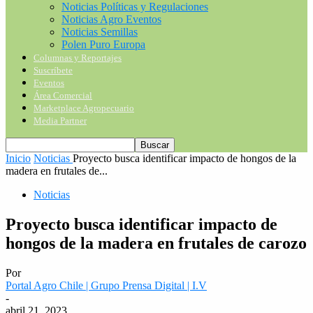
Noticias Políticas y Regulaciones
Noticias Agro Eventos
Noticias Semillas
Polen Puro Europa
Columnas y Reportajes
Suscríbete
Eventos
Área Comercial
Marketplace Agropecuario
Media Partner
Inicio
Noticias
Proyecto busca identificar impacto de hongos de la
madera en frutales de...
Noticias
Proyecto busca identificar impacto de
hongos de la madera en frutales de carozo
Por
Portal Agro Chile | Grupo Prensa Digital | I.V
-
abril 21, 2023