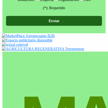
(*): Requerido