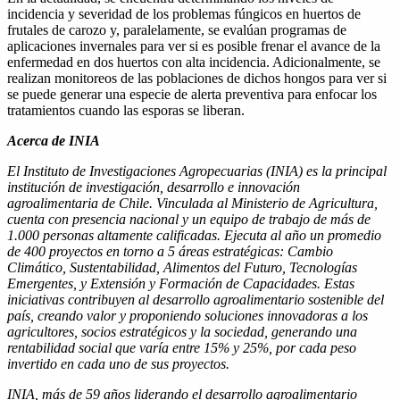
incidencia y severidad de los problemas fúngicos en huertos de
frutales de carozo y, paralelamente, se evalúan programas de
aplicaciones invernales para ver si es posible frenar el avance de la
enfermedad en dos huertos con alta incidencia. Adicionalmente, se
realizan monitoreos de las poblaciones de dichos hongos para ver si
se puede generar una especie de alerta preventiva para enfocar los
tratamientos cuando las esporas se liberan.
Acerca de INIA
El Instituto de Investigaciones Agropecuarias (INIA) es la principal
institución de investigación, desarrollo e innovación
agroalimentaria de Chile. Vinculada al Ministerio de Agricultura,
cuenta con presencia nacional y un equipo de trabajo de más de
1.000 personas altamente calificadas. Ejecuta al año un promedio
de 400 proyectos en torno a 5 áreas estratégicas: Cambio
Climático, Sustentabilidad, Alimentos del Futuro, Tecnologías
Emergentes, y Extensión y Formación de Capacidades. Estas
iniciativas contribuyen al desarrollo agroalimentario sostenible del
país, creando valor y proponiendo soluciones innovadoras a los
agricultores, socios estratégicos y la sociedad, generando una
rentabilidad social que varía entre 15% y 25%, por cada peso
invertido en cada uno de sus proyectos.
INIA, más de 59 años liderando el desarrollo agroalimentario