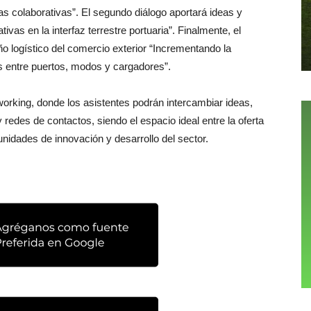
s colaborativas”. El segundo diálogo aportará ideas y
vas en la interfaz terrestre portuaria”. Finalmente, el
ño logístico del comercio exterior “Incrementando la
s entre puertos, modos y cargadores”.
working, donde los asistentes podrán intercambiar ideas,
redes de contactos, siendo el espacio ideal entre la oferta
idades de innovación y desarrollo del sector.