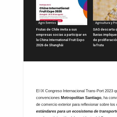
Agro Eventos
Agricultura y P
Frutas de Chile invita a sus
SAG descarta q
empresas socias a participar en
lluvias impliqu
la China International Fruit Expo
de proliferaci
2026 de Shanghái
la fruta
El IX Congreso Internacional Trans-Port 2023 que
convenciones
Metropolitan Santiago
, ha conv
de comercio exterior para reflexionar sobre los
estándares para un ecosistema de transporte