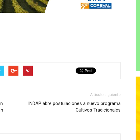
r
Artículo siguiente
en
INDAP abre postulaciones a nuevo programa
en
Cultivos Tradicionales