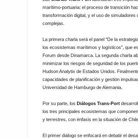
marítimo-portuaria: el proceso de transición hac
transformación digital, y el uso de simuladores 
complejas.
La primera charla será el panel “De la estrategi
los ecosistemas marítimos y logísticos”, que e
Forum desde Dinamarca. La segunda charla abo
minimizar los riesgos de seguridad de los puer
Hudson Analytix de Estados Unidos. Finalmente, 
capacidades de planificación y gestión impulsada
Universidad de Hamburgo de Alemania.
Por su parte, los
Diálogos Trans-Port
desarroll
los tres principales ecosistemas que componen 
y terrestres, con énfasis en la situación de Chile
El primer diálogo se enfocará en debatir el des