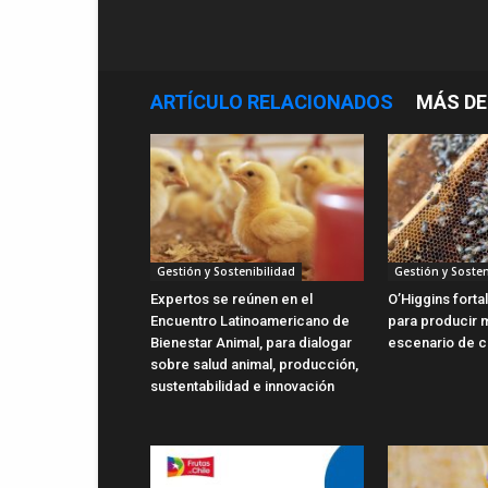
ARTÍCULO RELACIONADOS
MÁS DE
Gestión y Sostenibilidad
Gestión y Sosten
Expertos se reúnen en el
O’Higgins forta
Encuentro Latinoamericano de
para producir m
Bienestar Animal, para dialogar
escenario de c
sobre salud animal, producción,
sustentabilidad e innovación