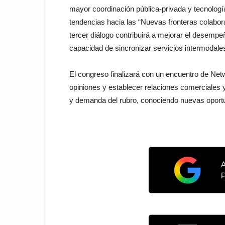
mayor coordinación pública-privada y tecnología
tendencias hacia las “Nuevas fronteras colaborati
tercer diálogo contribuirá a mejorar el desempe
capacidad de sincronizar servicios intermodale
El congreso finalizará con un encuentro de Net
opiniones y establecer relaciones comerciales y 
y demanda del rubro, conociendo nuevas oportun