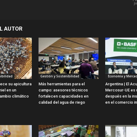
ju
L AUTOR
ibilidad
Gestión y Sostenibilidad
Economía y Merca
lece su apicultura
Más herramientas para el
Argentina | El Ac
iel en un
campo: asesores técnicos
Mercosur-UE es u
ambio climático
fortalecen capacidades en
después en la ins
calidad del agua de riego
en el comercio in