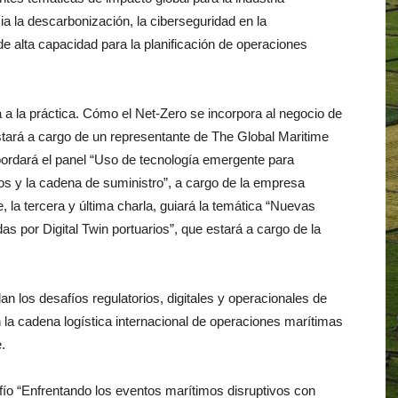
ia la descarbonización, la ciberseguridad en la
de alta capacidad para la planificación de operaciones
a a la práctica. Cómo el Net-Zero se incorpora al negocio de
stará a cargo de un representante de The Global Maritime
rdará el panel “Uso de tecnología emergente para
tos y la cadena de suministro”, a cargo de la empresa
la tercera y última charla, guiará la temática “Nuevas
s por Digital Twin portuarios”, que estará a cargo de la
an los desafíos regulatorios, digitales y operacionales de
la cadena logística internacional de operaciones marítimas
.
afío “Enfrentando los eventos marítimos disruptivos con