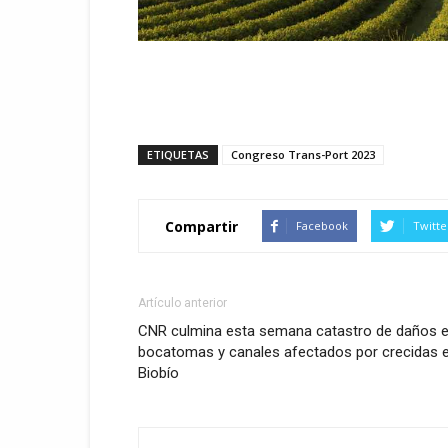
ETIQUETAS
Congreso Trans-Port 2023
Compartir
Facebook
Twitte
Artículo anterior
CNR culmina esta semana catastro de daños 
bocatomas y canales afectados por crecidas 
Biobío