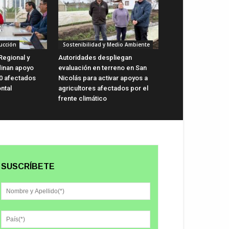
ucción
Sostenibilidad y Medio Ambiente
Regional y
Autoridades despliegan
dinan apoyo
evaluación en terreno en San
0 afectados
Nicolás para activar apoyos a
ntal
agricultores afectados por el
frente climático
SUSCRÍBETE