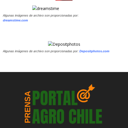
Algunas imágenes de archivo son proporcionadas por:
dreamstime.com
Algunas imágenes de archivo son proporcionadas por:
Depositphotos.com