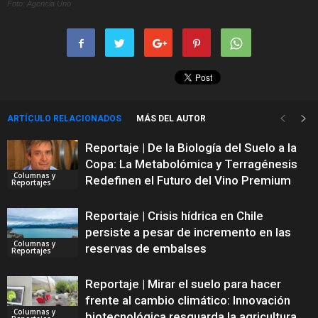
Foto: Agencia Uno
ARTÍCULO RELACIONADOS
MÁS DEL AUTOR
Reportaje | De la Biología del Suelo a la
Copa: La Metabolómica y Terragénesis
Columnas y
Redefinen el Futuro del Vino Premium
Reportajes
Reportaje | Crisis hídrica en Chile
persiste a pesar de incremento en las
Columnas y
reservas de embalses
Reportajes
Reportaje | Mirar el suelo para hacer
frente al cambio climático: Innovación
Columnas y
biotecnológica resguarda la agricultura