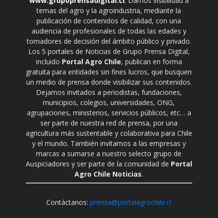
www.grupoprensadigital.cl
. Damos visibilidad a
temas del agro y la agroindustria, mediante la
publicación de contenidos de calidad, con una
audiencia de profesionales de todas las edades y
tomadores de decisión del ámbito público y privado.
Los 5 portales de Noticias de Grupo Prensa Digital,
incluido
Portal Agro Chile
, publican en forma
gratuita para entidades sin fines lucros, que busquen
un medio de prensa donde visibilizar sus contenidos.
Dejamos invitados a periodistas, fundaciones,
municipios, colegios, universidades, ONG,
agrupaciones, ministerios, servicios públicos, etc… a
ser parte de nuestra red de prensa, por una
agricultura más sustentable y colaborativa para Chile
y el mundo. También invitamos a las empresas y
marcas a sumarse a nuestro selecto grupo de
Auspiciadores y ser parte de la comunidad de
Portal
Agro Chile Noticias
.
Contáctanos:
prensa@portalagrochile.cl