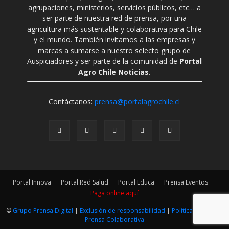
agrupaciones, ministerios, servicios públicos, etc… a
ser parte de nuestra red de prensa, por una
agricultura más sustentable y colaborativa para Chile
y el mundo. También invitamos a las empresas y
marcas a sumarse a nuestro selecto grupo de
Auspiciadores y ser parte de la comunidad de
Portal
Agro Chile Noticias
.
Contáctanos:
prensa@portalagrochile.cl
Portal Innova
Portal Red Salud
Portal Educa
Prensa Eventos
Paga online aquí
©
Grupo Prensa Digital
|
Exclusión de responsabilidad
|
Politica Editorial
|
Prensa Colaborativa