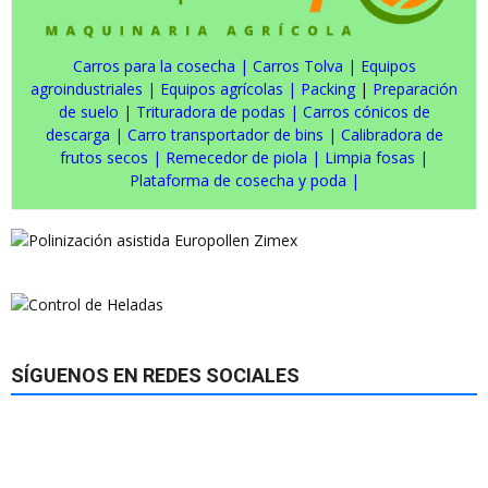
Carros para la cosecha
|
Carros Tolva
|
Equipos
agroindustriales
|
Equipos agrícolas
|
Packing
|
Preparación
de suelo
|
Trituradora de podas
|
Carros cónicos de
descarga
|
Carro transportador de bins
|
Calibradora de
frutos secos
|
Remecedor de piola
|
Limpia fosas
|
Plataforma de cosecha y poda
|
SÍGUENOS EN REDES SOCIALES