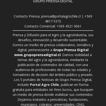
GRUPO PRENSA DIGITAL
Contacto Prensa: prensa@portalagrochile.cl | +569
4817 5372
Contacto Comercial: +569 4521 9061
Prensa y Difusión para el Agro y la agroindustria, sus
desafíos, innovación y desarrollo sustentable.
Somos un medio de prensa colaborativo, temático y
digital, perteneciente a
Grupo Prensa Digital
www.grupoprensadigital.cl
. Damos visibilidad a
temas del agro y la agroindustria, mediante la
publicación de contenidos de calidad, con una
audiencia de profesionales de todas las edades y
tomadores de decisión del ámbito público y privado.
Los 5 portales de Noticias de Grupo Prensa Digital,
incluido
Portal Agro Chile
, publican en forma
gratuita para entidades sin fines lucros, que busquen
un medio de prensa donde visibilizar sus contenidos.
Dejamos invitados a periodistas, fundaciones,
municipios, colegios, universidades, ONG,