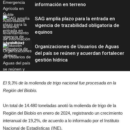
información en terreno
SAG amplía plazo para la entrada en
vigencia de trazabilidad obligatoria de
equinos
Agricultura y
Producción
Organizaciones de Usuarios de Aguas
del país se reúnen y acuerdan fortalecer
Noticias
gestión hídrica
El 9,3% de la molienda de trigo nacional fue procesada en la
Gestión hídrica
Región del Biobío.
Un total de 14.480 toneladas anotó la molienda de trigo de la
Región del Biobío en enero de 2024, registrando un crecimiento
interanual de 19,2%, de acuerdo a lo informado por el Instituto
Nacional de Estadísticas (INE).