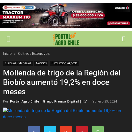
Inicio
Cultivos Extensivos
Cultivos Extensivos
Noticias
Producción agrícola
Molienda de trigo de la Región del
Biobío aumentó 19,2% en doce
meses
Por
Portal Agro Chile | Grupo Prensa Digital | I.V
-
febrero 29, 2024