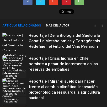
ARTÍCULO RELACIONADOS
MÁS DEL AUTOR
Reportaje | De la Biología del Suelo a la
Copa: La Metabolómica y Terragénesis
Redefinen el Futuro del Vino Premium
Reportaje | Crisis hídrica en Chile
persiste a pesar de incremento en las
reservas de embalses
Columnas y
Reportajes
Reportaje | Mirar el suelo para hacer
frente al cambio climático: Innovación
Columnas y
biotecnológica resguarda la agricultura
Reportajes
nacional
Columnas y
Reportajes