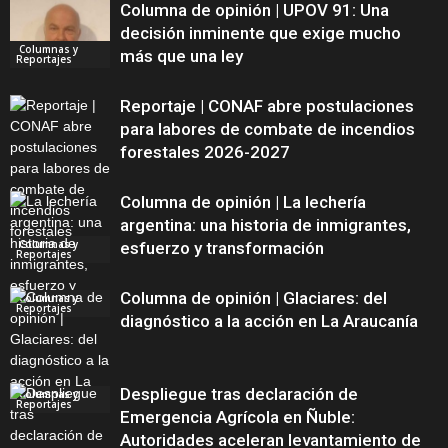
Columna de opinión | UPOV 91: Una
decisión inminente que exige mucho
Columnas y
más que una ley
Reportajes
Reportaje | CONAF abre postulaciones
para labores de combate de incendios
forestales 2026-2027
Columna de opinión | La lechería
argentina: una historia de inmigrantes,
Columnas y
esfuerzo y transformación
Reportajes
Columna de opinión | Glaciares: del
Columnas y
Reportajes
diagnóstico a la acción en La Araucanía
Despliegue tras declaración de
Columnas y
Reportajes
Emergencia Agrícola en Ñuble:
Autoridades aceleran levantamiento de