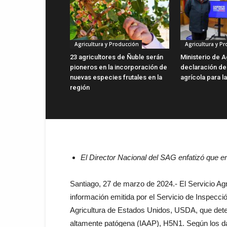
Agricultura y Producción
Agricultura y P
23 agricultores de Ñuble serán
Ministerio de A
pioneros en la incorporación de
declaración d
nuevas especies frutales en la
agrícola para l
región
El Director Nacional del SAG enfatizó que 
Santiago, 27 de marzo de 2024.- El Servicio Ag
información emitida por el Servicio de Inspecc
Agricultura de Estados Unidos, USDA, que detec
altamente patógena (IAAP), H5N1. Según los da