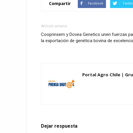
Compartir
Facebook
Twitte
Artículo anterior
Cooprinsem y Dovea Genetics unen fuerzas pa
la exportación de genética bovina de excelenci
Portal Agro Chile | Gru
Dejar respuesta