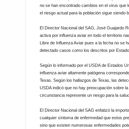
no se han encontrado cambios en el virus que l
el riesgo actual para la población sigue siendo b
El Director Nacional del SAG, José Guajardo Re
activa por influenza aviar en todo el territorio
Libre de Influenza Aviar pues a la fecha no se
detectado casos como los descritos por Estados
Según lo informado por el USDA de Estados Unid
influenza aviar altamente patógena correspond
Texas. Según los hallazgos de Texas, las detec
USDA indicó que no hay preocupación sobre la 
circunstancia represente un riesgo para la salu
El Director Nacional del SAG enfatizó la impo
cualquier síntoma de enfermedad que estos prese
sino que existen numerosas enfermedades poten