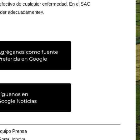
 efectivo de cualquier enfermedad. En el SAG
onder adecuadamente».
quipo Prensa
Portal Innova