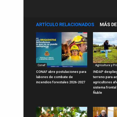
ARTÍCULO RELACIONADOS
MÁS DE
Conaf
Agricultura y P
CONAF abre postulaciones para
INDAP desplie
labores de combate de
terreno para ac
incendios forestales 2026-2027
agricultores a
sistema frontal
Ñuble