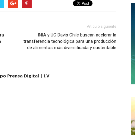
r
Artículo siguiente
ra
INIA y UC Davis Chile buscan acelerar la
a
transferencia tecnológica para una producción
de alimentos más diversificada y sustentable
po Prensa Digital | I.V