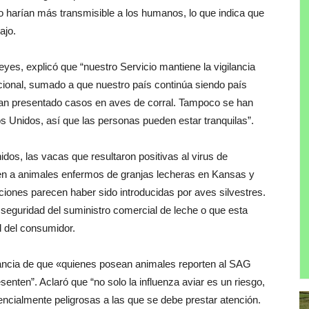
o harían más transmisible a los humanos, lo que indica que
ajo.
yes, explicó que “nuestro Servicio mantiene la vigilancia
 nacional, sumado a que nuestro país continúa siendo país
 han presentado casos en aves de corral. Tampoco se han
 Unidos, así que las personas pueden estar tranquilas”.
os, las vacas que resultaron positivas al virus de
en a animales enfermos de granjas lecheras en Kansas y
ciones parecen haber sido introducidas por aves silvestres.
seguridad del suministro comercial de leche o que esta
d del consumidor.
rtancia de que «quienes posean animales reporten al SAG
nten”. Aclaró que “no solo la influenza aviar es un riesgo,
cialmente peligrosas a las que se debe prestar atención.