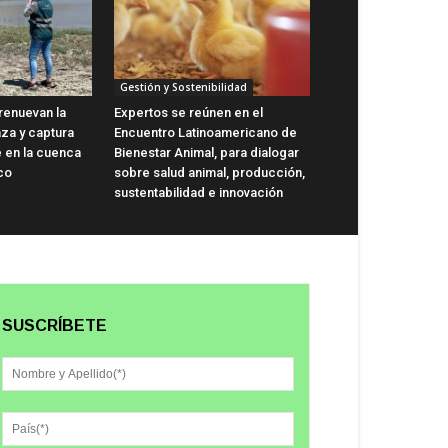
Gestión y Sostenibilidad
renuevan la
Expertos se reúnen en el
aza y captura
Encuentro Latinoamericano de
e en la cuenca
Bienestar Animal, para dialogar
co
sobre salud animal, producción,
sustentabilidad e innovación
SUSCRÍBETE