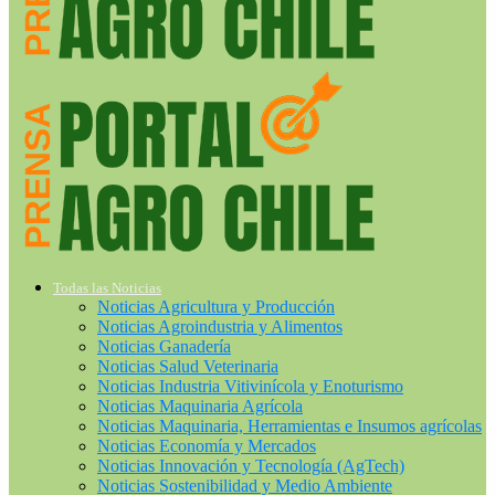
Todas las Noticias
Noticias Agricultura y Producción
Noticias Agroindustria y Alimentos
Noticias Ganadería
Noticias Salud Veterinaria
Noticias Industria Vitivinícola y Enoturismo
Noticias Maquinaria Agrícola
Noticias Maquinaria, Herramientas e Insumos agrícolas
Noticias Economía y Mercados
Noticias Innovación y Tecnología (AgTech)
Noticias Sostenibilidad y Medio Ambiente