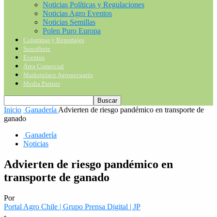
Noticias Políticas y Regulaciones
Noticias Agro Eventos
Noticias Semillas
Polen Puro Europa
Columnas y Reportajes
Suscríbete
Eventos
Área Comercial
Marketplace Agropecuario
Media Partner
Inicio
Ganadería
Advierten de riesgo pandémico en transporte de
ganado
Ganadería
Noticias
Advierten de riesgo pandémico en
transporte de ganado
Por
Portal Agro Chile | Grupo Prensa Digital | JP
-