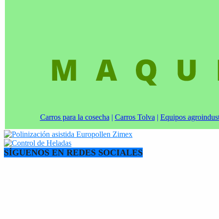
Carros para la cosecha
|
Carros Tolva
|
Equipos agroindust
SÍGUENOS EN REDES SOCIALES