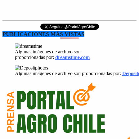
PUBLICACIONES MÁS VISTAS
Algunas imágenes de archivo son
proporcionadas por:
dreamstime.com
Algunas imágenes de archivo son proporcionadas por:
Deposit