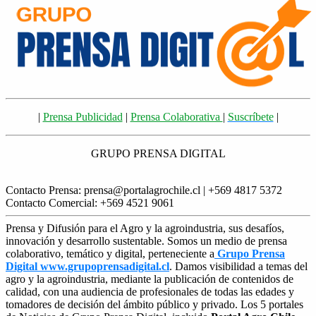
|
Prensa Publicidad
|
Prensa Colaborativa
|
Suscríbete
|
GRUPO PRENSA DIGITAL
Contacto Prensa: prensa@portalagrochile.cl | +569 4817 5372
Contacto Comercial: +569 4521 9061
Prensa y Difusión para el Agro y la agroindustria, sus desafíos,
innovación y desarrollo sustentable. Somos un medio de prensa
colaborativo, temático y digital, perteneciente a
Grupo Prensa
Digital www.grupoprensadigital.cl
. Damos visibilidad a temas del
agro y la agroindustria, mediante la publicación de contenidos de
calidad, con una audiencia de profesionales de todas las edades y
tomadores de decisión del ámbito público y privado. Los 5 portales