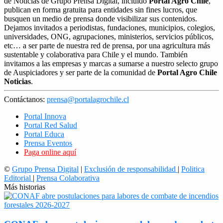
de Noticias de Grupo Prensa Digital, incluido
Portal Agro Chile
,
publican en forma gratuita para entidades sin fines lucros, que
busquen un medio de prensa donde visibilizar sus contenidos.
Dejamos invitados a periodistas, fundaciones, municipios, colegios,
universidades, ONG, agrupaciones, ministerios, servicios públicos,
etc… a ser parte de nuestra red de prensa, por una agricultura más
sustentable y colaborativa para Chile y el mundo. También
invitamos a las empresas y marcas a sumarse a nuestro selecto grupo
de Auspiciadores y ser parte de la comunidad de
Portal Agro Chile
Noticias
.
Contáctanos:
prensa@portalagrochile.cl
Portal Innova
Portal Red Salud
Portal Educa
Prensa Eventos
Paga online aquí
©
Grupo Prensa Digital
|
Exclusión de responsabilidad
|
Politica
Editorial
|
Prensa Colaborativa
Más historias