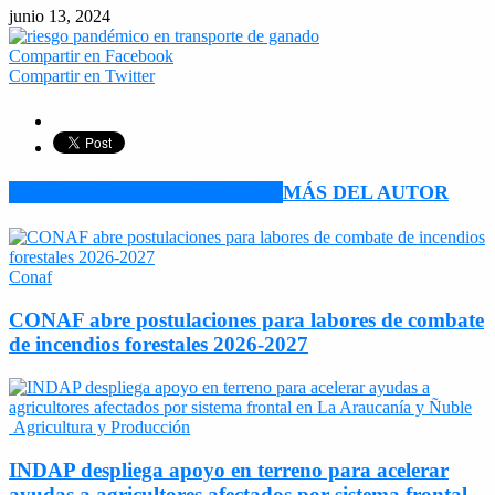
junio 13, 2024
Compartir en Facebook
Compartir en Twitter
ARTÍCULO RELACIONADOS
MÁS DEL AUTOR
Conaf
CONAF abre postulaciones para labores de combate
de incendios forestales 2026-2027
Agricultura y Producción
INDAP despliega apoyo en terreno para acelerar
ayudas a agricultores afectados por sistema frontal