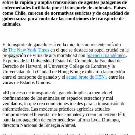
sobre la rápida y amplia transmisión de agentes patógenos de
enfermedades facilitada por el transporte de animales. Países
como Chile, carecen de normativas estrictas y de capacidad de
gobernanza para controlar las condiciones de transporte de
animales.
El transporte de ganado está en la mira tras un reciente artículo
de
The New York Times
en el que se destaca su papel crucial en la
propagación de virus de alta mortalidad con
potencial pandémico
.
Expertos de la Universidad Estatal de Colorado, la Facultad de
Derecho de Harvard, el University College de Londres y la
Universidad de la Ciudad de Hong Kong explicaron la conexión
entre el transporte de ganado y el
actual brote de H5N1
entre las
vacas de Estados Unidos.
«El proceso de transporte del ganado implica a menudo el
confinamiento de los animales en espacios estrechos y mal
ventilados, lo que crea condiciones ideales para la transmisión de
enfermedades. Las modernas prácticas agrícolas actuales
comprometen el bienestar de los animales y crean un terreno fértil
para la propagación de enfermedades», afirma Lyda Durango,
directora Nacional de Sinergia Animal.