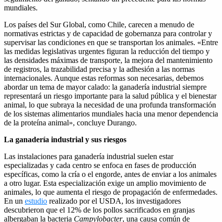
mundiales.
Los países del Sur Global, como Chile, carecen a menudo de
normativas estrictas y de capacidad de gobernanza para controlar y
supervisar las condiciones en que se transportan los animales. «Entre
las medidas legislativas urgentes figuran la reducción del tiempo y
las densidades máximas de transporte, la mejora del mantenimiento
de registros, la trazabilidad precisa y la adhesión a las normas
internacionales. Aunque estas reformas son necesarias, debemos
abordar un tema de mayor calado: la ganadería industrial siempre
representará un riesgo importante para la salud pública y el bienestar
animal, lo que subraya la necesidad de una profunda transformación
de los sistemas alimentarios mundiales hacia una menor dependencia
de la proteína animal», concluye Durango.
La ganadería industrial y sus riesgos
Las instalaciones para ganadería industrial suelen estar
especializadas y cada centro se enfoca en fases de producción
específicas, como la cría o el engorde, antes de enviar a los animales
a otro lugar. Esta especialización exige un amplio movimiento de
animales, lo que aumenta el riesgo de propagación de enfermedades.
En un
estudio
realizado por el USDA, los investigadores
descubrieron que el 12% de los pollos sacrificados en granjas
albergaban la bacteria
Campylobacter
, una causa común de