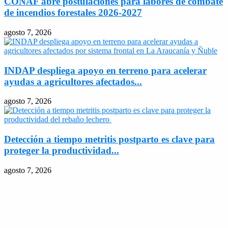
CONAF abre postulaciones para labores de combate
de incendios forestales 2026-2027
agosto 7, 2026
INDAP despliega apoyo en terreno para acelerar
ayudas a agricultores afectados...
agosto 7, 2026
Detección a tiempo metritis postparto es clave para
proteger la productividad...
agosto 7, 2026