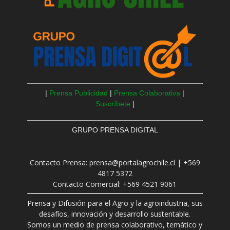
|
Prensa Publicidad
|
Prensa Colaborativa
|
Suscríbete
|
GRUPO PRENSA DIGITAL
Contacto Prensa: prensa@portalagrochile.cl | +569
4817 5372
Contacto Comercial: +569 4521 9061
Prensa y Difusión para el Agro y la agroindustria, sus
desafíos, innovación y desarrollo sustentable.
Somos un medio de prensa colaborativo, temático y