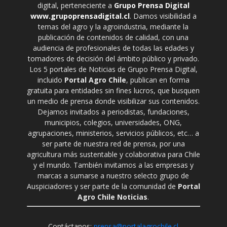
digital, perteneciente a
Grupo Prensa Digital
www.grupoprensadigital.cl
. Damos visibilidad a
temas del agro y la agroindustria, mediante la
publicación de contenidos de calidad, con una
audiencia de profesionales de todas las edades y
tomadores de decisión del ámbito público y privado.
Los 5 portales de Noticias de Grupo Prensa Digital,
incluido
Portal Agro Chile
, publican en forma
gratuita para entidades sin fines lucros, que busquen
un medio de prensa donde visibilizar sus contenidos.
Dejamos invitados a periodistas, fundaciones,
municipios, colegios, universidades, ONG,
agrupaciones, ministerios, servicios públicos, etc… a
ser parte de nuestra red de prensa, por una
agricultura más sustentable y colaborativa para Chile
y el mundo. También invitamos a las empresas y
marcas a sumarse a nuestro selecto grupo de
Auspiciadores y ser parte de la comunidad de
Portal
Agro Chile Noticias
.
Contáctanos:
prensa@portalagrochile.cl