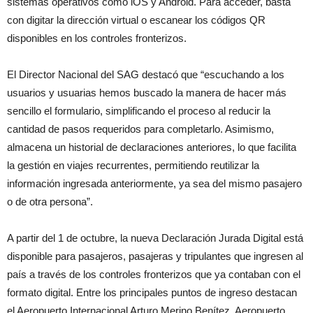
sistemas operativos como iOS y Android. Para acceder, basta
con digitar la dirección virtual o escanear los códigos QR
disponibles en los controles fronterizos.
El Director Nacional del SAG destacó que “escuchando a los
usuarios y usuarias hemos buscado la manera de hacer más
sencillo el formulario, simplificando el proceso al reducir la
cantidad de pasos requeridos para completarlo. Asimismo,
almacena un historial de declaraciones anteriores, lo que facilita
la gestión en viajes recurrentes, permitiendo reutilizar la
información ingresada anteriormente, ya sea del mismo pasajero
o de otra persona”.
A partir del 1 de octubre, la nueva Declaración Jurada Digital está
disponible para pasajeros, pasajeras y tripulantes que ingresen al
país a través de los controles fronterizos que ya contaban con el
formato digital. Entre los principales puntos de ingreso destacan
el Aeropuerto Internacional Arturo Merino Benítez, Aeropuerto