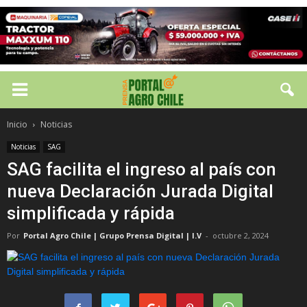
Inicio
Noticias
Noticias
SAG
SAG facilita el ingreso al país con
nueva Declaración Jurada Digital
simplificada y rápida
Por
Portal Agro Chile | Grupo Prensa Digital | I.V
-
octubre 2, 2024