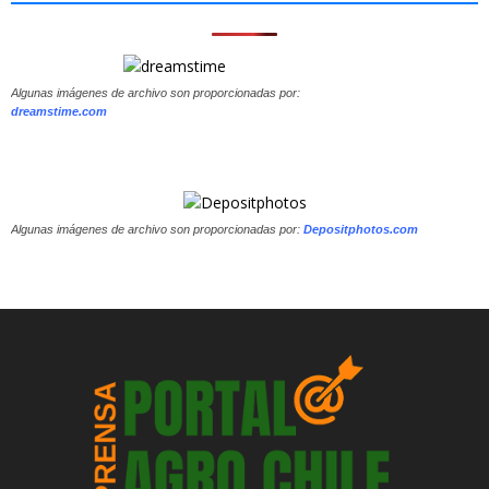
Algunas imágenes de archivo son proporcionadas por:
dreamstime.com
Algunas imágenes de archivo son proporcionadas por:
Depositphotos.com