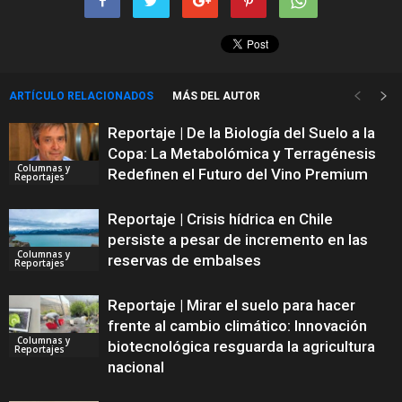
ARTÍCULO RELACIONADOS
MÁS DEL AUTOR
Reportaje | De la Biología del Suelo a la
Copa: La Metabolómica y Terragénesis
Columnas y
Redefinen el Futuro del Vino Premium
Reportajes
Reportaje | Crisis hídrica en Chile
persiste a pesar de incremento en las
Columnas y
reservas de embalses
Reportajes
Reportaje | Mirar el suelo para hacer
frente al cambio climático: Innovación
Columnas y
biotecnológica resguarda la agricultura
Reportajes
nacional