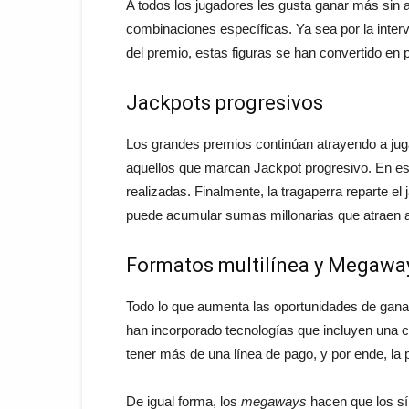
A todos los jugadores les gusta ganar más sin 
combinaciones específicas. Ya sea por la interv
del premio, estas figuras se han convertido en p
Jackpots progresivos
Los grandes premios continúan atrayendo a juga
aquellos que marcan Jackpot progresivo. En e
realizadas. Finalmente, la tragaperra reparte el
puede acumular sumas millonarias que atraen 
Formatos multilínea y Megawa
Todo lo que aumenta las oportunidades de ganar
han incorporado tecnologías que incluyen una ca
tener más de una línea de pago, y por ende, la
De igual forma, los
megaways
hacen que los sí