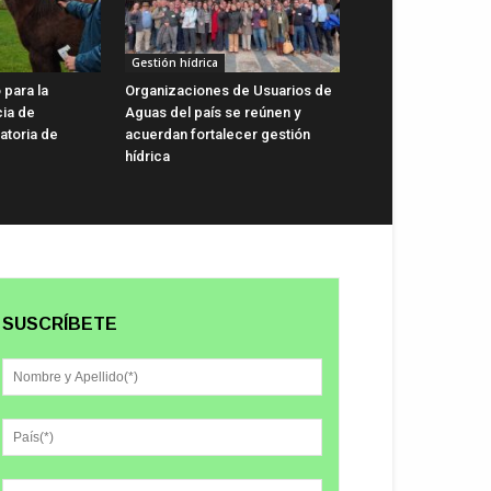
Gestión hídrica
 para la
Organizaciones de Usuarios de
cia de
Aguas del país se reúnen y
gatoria de
acuerdan fortalecer gestión
hídrica
SUSCRÍBETE