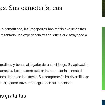
as: Sus características
automatizado, las tragaperras han tenido evolución tras
presentado una experiencia fresca, que sigue atrayendo a
dines y bonus al jugador durante el juego. Su aplicación
ganancia. Los scatters suelen incrementar las líneas de
nes dentro de las líneas. Su incorporación ha diversificado
 el jugador traza estrategias con sus opciones.
as gratuitas