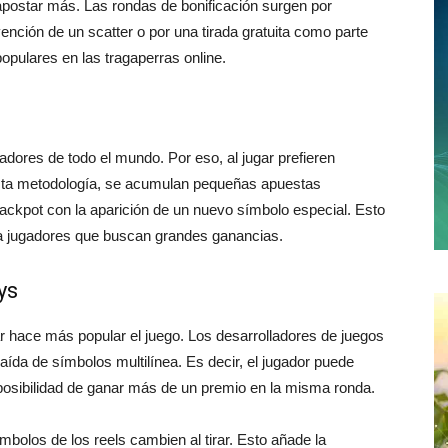
apostar más. Las rondas de bonificación surgen por
ención de un scatter o por una tirada gratuita como parte
opulares en las tragaperras online.
dores de todo el mundo. Por eso, al jugar prefieren
sta metodología, se acumulan pequeñas apuestas
 jackpot con la aparición de un nuevo símbolo especial. Esto
a jugadores que buscan grandes ganancias.
ys
 hace más popular el juego. Los desarrolladores de juegos
ída de símbolos multilínea. Es decir, el jugador puede
 posibilidad de ganar más de un premio en la misma ronda.
mbolos de los reels cambien al tirar. Esto añade la