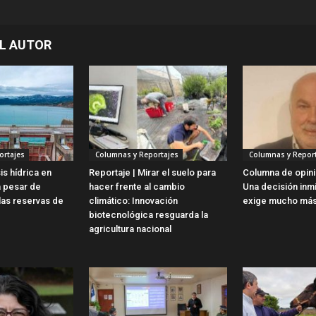
L AUTOR
ortajes
Columnas y Reportajes
Columnas y Report
is hídrica en
Reportaje | Mirar el suelo para
Columna de opini
a pesar de
hacer frente al cambio
Una decisión inm
las reservas de
climático: Innovación
exige mucho más
biotecnológica resguarda la
agricultura nacional