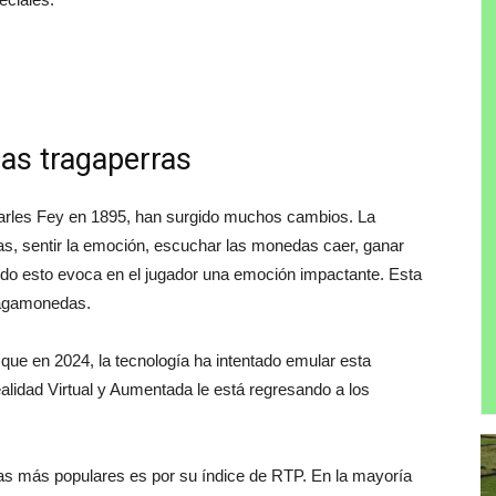
las tragaperras
arles Fey en 1895, han surgido muchos cambios. La
das, sentir la emoción, escuchar las monedas caer, ganar
odo esto evoca en el jugador una emoción impactante. Esta
tragamonedas.
 que en 2024, la tecnología ha intentado emular esta
ealidad Virtual y Aumentada le está regresando a los
das más populares es por su índice de RTP. En la mayoría