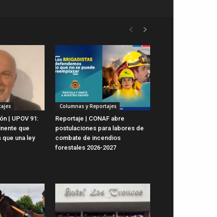
ajes
Columnas y Reportajes
ón | UPOV 91:
Reportaje | CONAF abre
inente que
postulaciones para labores de
 que una ley
combate de incendios
forestales 2026-2027