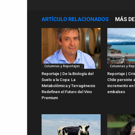
ARTÍCULO RELACIONADOS
MÁS DE
Columnas y Reportajes
Columnas y Rep
Reportaje | De la Biología del
Reportaje | Cris
Suelo a la Copa: La
Chile persiste 
Metabolómica y Terragénesis
incremento en 
Redefinen el Futuro del Vino
embalses
Premium