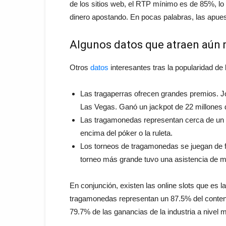
de los sitios web, el RTP mínimo es de 85%, lo 
dinero apostando. En pocas palabras, las apu
Algunos datos que atraen aún má
Otros
datos
interesantes tras la popularidad d
Las tragaperras ofrecen grandes premios. 
Las Vegas. Ganó un jackpot de 22 millones 
Las tragamonedas representan cerca de un 
encima del póker o la ruleta.
Los torneos de tragamonedas se juegan de f
torneo más grande tuvo una asistencia de 
En conjunción, existen las online slots que es 
tragamonedas representan un 87.5% del conteni
79.7% de las ganancias de la industria a nivel m