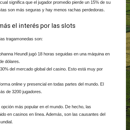
cual significa que el jugador promedio pierde un 15% de su
estas son más seguras y hay menos rachas perdedoras.
s el interés por las slots
e las tragamonedas son:
Johanna Heundl jugó 18 horas seguidas en una máquina en
de dólares.
30% del mercado global del casino. Esto está muy por
orma online y presencial en todas partes del mundo. El
más de 3200 jugadores.
la opción más popular en el mundo. De hecho, las
do en casinos en línea. Además, son las causantes del
undial.