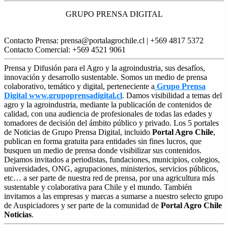
GRUPO PRENSA DIGITAL
Contacto Prensa: prensa@portalagrochile.cl | +569 4817 5372
Contacto Comercial: +569 4521 9061
Prensa y Difusión para el Agro y la agroindustria, sus desafíos,
innovación y desarrollo sustentable. Somos un medio de prensa
colaborativo, temático y digital, perteneciente a
Grupo Prensa
Digital www.grupoprensadigital.cl
. Damos visibilidad a temas del
agro y la agroindustria, mediante la publicación de contenidos de
calidad, con una audiencia de profesionales de todas las edades y
tomadores de decisión del ámbito público y privado. Los 5 portales
de Noticias de Grupo Prensa Digital, incluido
Portal Agro Chile
,
publican en forma gratuita para entidades sin fines lucros, que
busquen un medio de prensa donde visibilizar sus contenidos.
Dejamos invitados a periodistas, fundaciones, municipios, colegios,
universidades, ONG, agrupaciones, ministerios, servicios públicos,
etc… a ser parte de nuestra red de prensa, por una agricultura más
sustentable y colaborativa para Chile y el mundo. También
invitamos a las empresas y marcas a sumarse a nuestro selecto grupo
de Auspiciadores y ser parte de la comunidad de
Portal Agro Chile
Noticias
.