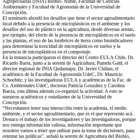
Agropecuarias (INIA) Biobío- Ñuble, Facultad de Ciencias
Ambientales y Facultad de Agronomía de la Universidad de
Concepción.
El seminario abordó los desafíos que tiene el sector agroalimentario
local debido a la presencia de microplásticos en el ambiente y los
desafíos del uso de plástico en la agricultura, desde diversas aristas,
por ejemplo, del efecto de la presencia de microplásticos en el suelo
y las plantas, el uso de las lombrices de tierra como bioindicadores
para determinar la toxicidad de microplásticos en suelos y la
presencia de microplásticos en el compostaje.
En la instancia participaron el director del Centro EULA Chile, Dr.
Ricardo Barra, junto a la seremi de Agricultura, Pamela Gatti; el
director regional de INIA Quilamapu, Dr. Javier Chilian; el
académico de la Facultad de Agronomía UdeC, Dr. Mauricio
Schoebitz; y las investigadoras EULA y académicas de la Fac. de
Cs. Ambientales UdeC, doctoras Patricia González y Carolina
Baeza, esta última además co-organizó la actividad. A esto se
sumaron académicos y estudiantes de la Universidad de
Concepción.
“Necesitamos tener una interacción entre la academia, el medio
ambiente, y el sector agroalimentario, que es el que represento acá.
Destaco el trabajo de los investigadores y las investigadoras, porque
nos entrega información valiosa, información importante que
nosotros vamos a tener que utilizar para la toma de decisiones, para
orientar las políticas”, señaló la seremi de Agricultura del Biobío,