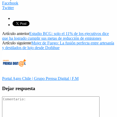
Facebook
Twitter
Artículo anterior
Estudio BCG: solo el 11% de los ejecutivos dice
que ha logrado cumplir sus metas de reducción de emisiones
Artículo siguiente
Mujer de Fuego: La fusión perfecta entre artesanía
y destilados de lujo desde Doñihue
Portal Agro Chile | Grupo Prensa Digital | F.M
Dejar respuesta