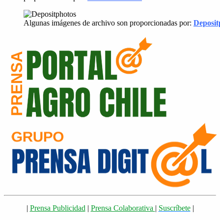
Algunas imágenes de archivo son proporcionadas por:
Deposit
|
Prensa Publicidad
|
Prensa Colaborativa
|
Suscríbete
|