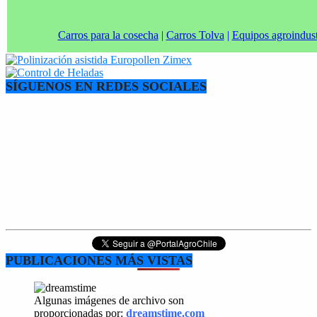
Carros para la cosecha
|
Carros Tolva
|
Equipos agroindust
SÍGUENOS EN REDES SOCIALES
PUBLICACIONES MÁS VISTAS
Algunas imágenes de archivo son
proporcionadas por:
dreamstime.com