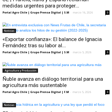
medidas urgentes para proteger...
Portal Agro Chile | Grupo Prensa Digital | S.M
-
marzo 16, 2026
0
Noticias
«Exportar confianza»: El balance de Ignacia
Fernández tras su labor al...
Portal Agro Chile | Grupo Prensa Digital | S.M
-
marzo 5, 2026
0
Agricultura y Producción
Ñuble avanza en diálogo territorial para una
agricultura más sustentable
Portal Agro Chile | Grupo Prensa Digital | F.M
-
marzo 5, 2026
0
Noticias