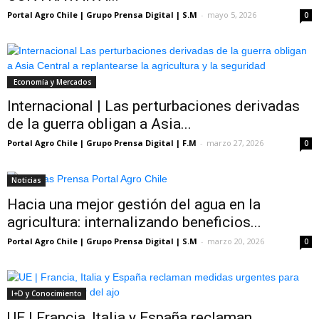
Portal Agro Chile | Grupo Prensa Digital | S.M
-
mayo 5, 2026
0
Economía y Mercados
Internacional | Las perturbaciones derivadas
de la guerra obligan a Asia...
Portal Agro Chile | Grupo Prensa Digital | F.M
-
marzo 27, 2026
0
Noticias
Hacia una mejor gestión del agua en la
agricultura: internalizando beneficios...
Portal Agro Chile | Grupo Prensa Digital | S.M
-
marzo 20, 2026
0
I+D y Conocimiento
UE | Francia, Italia y España reclaman