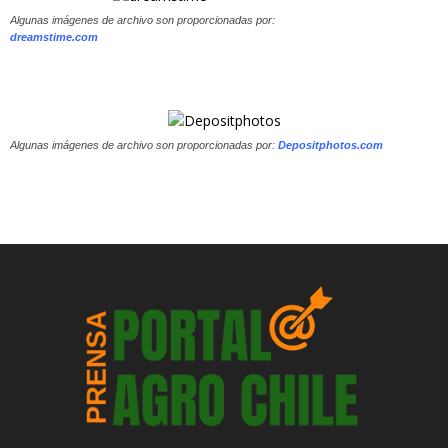
Algunas imágenes de archivo son proporcionadas por:
dreamstime.com
Algunas imágenes de archivo son proporcionadas por:
Depositphotos.com