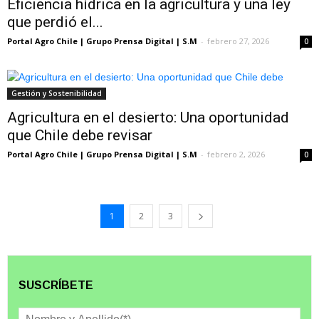
Eficiencia hídrica en la agricultura y una ley
que perdió el...
Portal Agro Chile | Grupo Prensa Digital | S.M
-
febrero 27, 2026
0
Gestión y Sostenibilidad
Agricultura en el desierto: Una oportunidad
que Chile debe revisar
Portal Agro Chile | Grupo Prensa Digital | S.M
-
febrero 2, 2026
0
1
2
3
SUSCRÍBETE