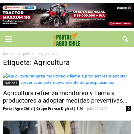
Inicio
Etiquetas
Agricultura
Etiqueta: Agricultura
Noticias
Agricultura refuerza monitoreo y llama a
productores a adoptar medidas preventivas...
Portal Agro Chile | Grupo Prensa Digital | S.M
-
julio 21, 2026
0