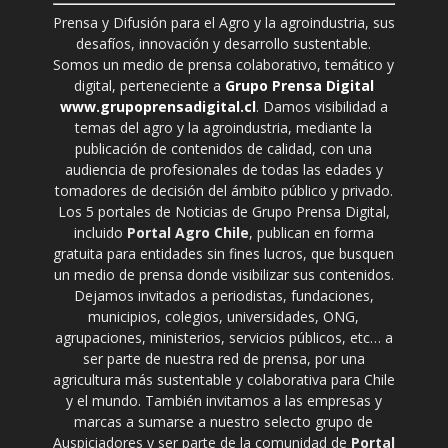
Prensa y Difusión para el Agro y la agroindustria, sus
desafíos, innovación y desarrollo sustentable.
Somos un medio de prensa colaborativo, temático y
digital, perteneciente a
Grupo Prensa Digital
www.grupoprensadigital.cl
. Damos visibilidad a
temas del agro y la agroindustria, mediante la
publicación de contenidos de calidad, con una
audiencia de profesionales de todas las edades y
tomadores de decisión del ámbito público y privado.
Los 5 portales de Noticias de Grupo Prensa Digital,
incluido
Portal Agro Chile
, publican en forma
gratuita para entidades sin fines lucros, que busquen
un medio de prensa donde visibilizar sus contenidos.
Dejamos invitados a periodistas, fundaciones,
municipios, colegios, universidades, ONG,
agrupaciones, ministerios, servicios públicos, etc… a
ser parte de nuestra red de prensa, por una
agricultura más sustentable y colaborativa para Chile
y el mundo. También invitamos a las empresas y
marcas a sumarse a nuestro selecto grupo de
Auspiciadores y ser parte de la comunidad de
Portal