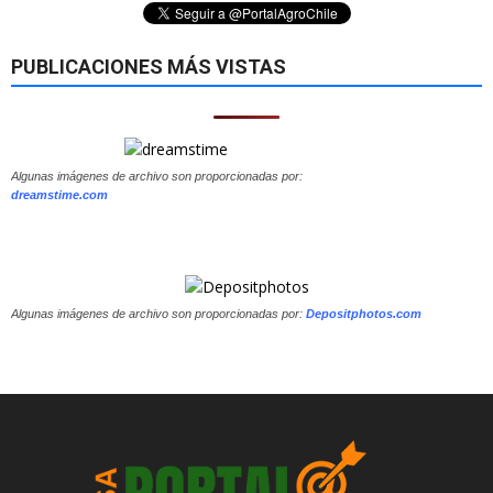
PUBLICACIONES MÁS VISTAS
Algunas imágenes de archivo son proporcionadas por:
dreamstime.com
Algunas imágenes de archivo son proporcionadas por:
Depositphotos.com