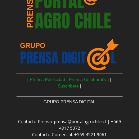
|
Prensa Publicidad
|
Prensa Colaborativa
|
Suscríbete
|
GRUPO PRENSA DIGITAL
Contacto Prensa: prensa@portalagrochile.cl | +569
4817 5372
Contacto Comercial: +569 4521 9061