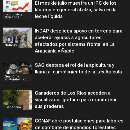
El mes de julio muestra un IPC de los
lácteos en general al alza, salvo en la
Economía y
leche líquida
Mercados
INDAP despliega apoyo en terreno para
acelerar ayudas a agricultores
afectados por sistema frontal en La
Noticias
Araucanía y Ñuble
SAG destaca el rol de la apicultura y
llama al cumplimiento de la Ley Apícola
Gestión y
Sostenibilidad
Ganaderos de Los Ríos acceden a
visualizador gratuito para monitorear
sus praderas
Ganadería
CONAF abre postulaciones para labores
de combate de incendios forestales