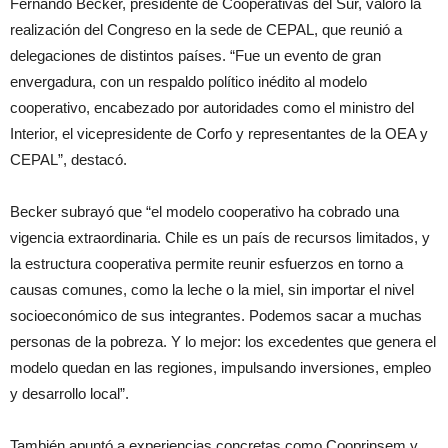
Fernando Becker, presidente de Cooperativas del Sur, valoró la
realización del Congreso en la sede de CEPAL, que reunió a
delegaciones de distintos países. “Fue un evento de gran
envergadura, con un respaldo político inédito al modelo
cooperativo, encabezado por autoridades como el ministro del
Interior, el vicepresidente de Corfo y representantes de la OEA y
CEPAL”, destacó.
Becker subrayó que “el modelo cooperativo ha cobrado una
vigencia extraordinaria. Chile es un país de recursos limitados, y
la estructura cooperativa permite reunir esfuerzos en torno a
causas comunes, como la leche o la miel, sin importar el nivel
socioeconómico de sus integrantes. Podemos sacar a muchas
personas de la pobreza. Y lo mejor: los excedentes que genera el
modelo quedan en las regiones, impulsando inversiones, empleo
y desarrollo local”.
También apuntó a experiencias concretas como Cooprinsem y