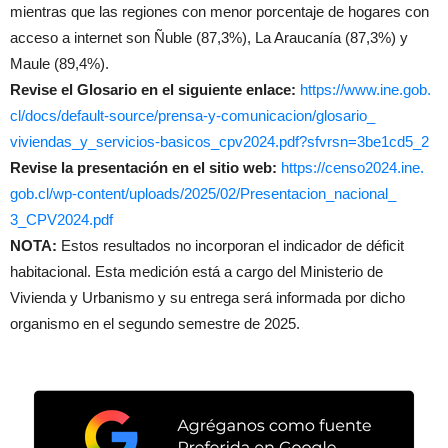
mientras que las regiones con menor porcentaje de hogares con
acceso a internet son Ñuble (87,3%), La Araucanía (87,3%) y
Maule (89,4%).
Revise el Glosario en el siguiente enlace:
https://www.ine.gob.
cl/docs/default-source/prensa-
y-comunicacion/glosario_
viviendas_y_servicios-basicos_
cpv2024.pdf?sfvrsn=3be1cd5_2
Revise la presentación en el sitio web:
https://censo2024.ine.
gob.cl/wp-content/uploads/
2025/02/Presentacion_nacional_
3_CPV2024.pdf
NOTA:
Estos resultados no incorporan el indicador de déficit
habitacional. Esta medición está a cargo del Ministerio de
Vivienda y Urbanismo y su entrega será informada por dicho
organismo en el segundo semestre de 2025.