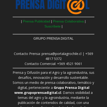
|
Prensa Publicidad
|
Prensa Colaborativa
|
Suscríbete
|
GRUPO PRENSA DIGITAL
Contacto Prensa: prensa@portalagrochile.cl | +569
4817 5372
Contacto Comercial: +569 4521 9061
Prensa y Difusión para el Agro y la agroindustria, sus
desafíos, innovación y desarrollo sustentable.
Somos un medio de prensa colaborativo, temático y
digital, perteneciente a
Grupo Prensa Digital
www.grupoprensadigital.cl
. Damos visibilidad a
temas del agro y la agroindustria, mediante la
publicación de contenidos de calidad, con una