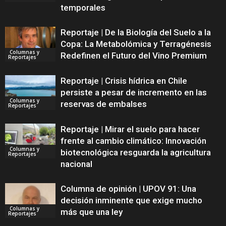
temporales
Reportaje | De la Biología del Suelo a la
Copa: La Metabolómica y Terragénesis
Columnas y
Redefinen el Futuro del Vino Premium
Reportajes
Reportaje | Crisis hídrica en Chile
persiste a pesar de incremento en las
Columnas y
reservas de embalses
Reportajes
Reportaje | Mirar el suelo para hacer
frente al cambio climático: Innovación
Columnas y
biotecnológica resguarda la agricultura
Reportajes
nacional
Columna de opinión | UPOV 91: Una
decisión inminente que exige mucho
Columnas y
más que una ley
Reportajes