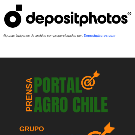
Algunas imágenes de archivo son proporcionadas por:
Depositphotos.com