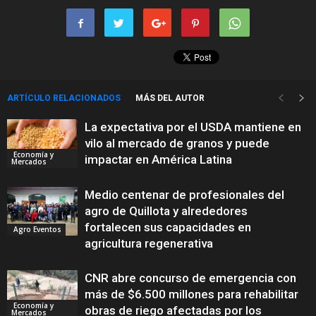
ARTÍCULO RELACIONADOS
MÁS DEL AUTOR
La expectativa por el USDA mantiene en
vilo al mercado de granos y puede
Economía y
impactar en América Latina
Mercados
Medio centenar de profesionales del
agro de Quillota y alrededores
fortalecen sus capacidades en
Agro Eventos
agricultura regenerativa
CNR abre concurso de emergencia con
más de $6.500 millones para rehabilitar
Economía y
obras de riego afectadas por los
Mercados