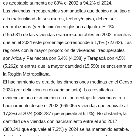
es aceptable aumenta de 88% el 2002 a 94,2% el 2024.
Las viviendas irrecuperables son aquellas que debido a su tipo o
a la materialidad de sus muros, techo y/o piso, deben ser
reemplazadas (ver definición en glosario adjunto). El 4%
(155.631) de las viviendas eran irrecuperables en 2002, mientras
que en el 2024 este porcentaje corresponde a 1,1% (72.642). Las
regiones con la mayor proporción de viviendas irrecuperables
son Arica y Parinacota con 5,4% (4.098) y Tarapacá con 4,5%
(5.262); mientras que la mayor cantidad (15.590) se encuentra en
la Región Metropolitana.
El hacinamiento es otra de las dimensiones medidas en el Censo
2024 (ver definición en glosario adjunto). Los resultados
evidencian una disminución en el porcentaje de viviendas con
hacinamiento desde el 2002 (669.065 viviendas que equivale al
17,3%) al 2024 (388.287 que equivale al 6,1%). No obstante, la
cantidad de viviendas con hacinamiento entre el año 2017
(389.341 que equivale al 7,3%) y 2024 se ha mantenido estable.