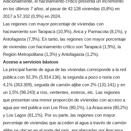
Adicionalmente, el hacinamiento crítico presenta un incremento
en los últimos 7 años, al pasar de 42.128 viviendas (0,8%) en
2017 a 57.332 (0,9%) en 2024.
Las regiones con mayor porcentaje de viviendas con
hacinamiento son Tarapacá (10,9%), Arica y Parinacota (8,1%), y
Antofagasta (7,9%). En tanto, las regiones con mayor porcentaje
de viviendas con hacinamiento crítico son Tarapacá (1,9%), la
Región Metropolitana (1,3%) y Antofagasta (1,2%).
Acceso a servicios básicos
La principal fuente de agua de las viviendas corresponde a la red
pública con 92,3% (5.914.136), la segunda a pozo o noria con
4,1% (263.309), seguida de camión aljibe con 2% (131.141) y en
un 1,5% (98.243) a ríos, vertientes, esteros, etc. Las regiones
que presentan una menor proporción de viviendas con acceso a
agua por red pública son Los Ríos (80,1%), La Araucanía (80,2%)
y Los Lagos (81,1%). Por su parte, las regiones con mayor
porcentaje de viviendas que acceden al agua a través de camión
aljibe se ubican en el norte del país, encabezadas por Atacama