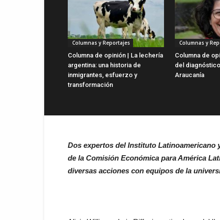
Columnas y Reportajes
Columnas y Rep
Columna de opinión | La lechería
Columna de opin
argentina: una historia de
del diagnóstico
inmigrantes, esfuerzo y
Araucanía
transformación
Dos expertos del Instituto Latinoamericano y
de la Comisión Económica para América Latin
diversas acciones con equipos de la univers