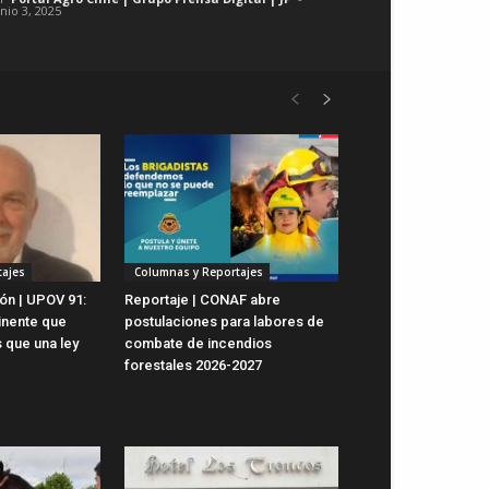
unio 3, 2025
ajes
Columnas y Reportajes
ón | UPOV 91:
Reportaje | CONAF abre
inente que
postulaciones para labores de
 que una ley
combate de incendios
forestales 2026-2027