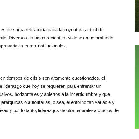
es de suma relevancia dada la coyuntura actual del
 Chile. Diversos estudios recientes evidencian un profundo
mpresariales como institucionales.
s en tiempos de crisis son altamente cuestionados, el
 de liderazgo que hoy se requieren para enfrentar un
sivos, horizontales y abiertos a la incertidumbre y que
rárquicas o autoritarias, o sea, el entorno tan variable y
as y por lo tanto, liderazgos de otra naturaleza que los de