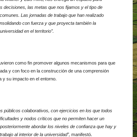
s decisiones, las metas que nos fijamos y el tipo de
 comunes. Las jornadas de trabajo que han realizado
nsolidando con fuerza y que proyecta también la
iversidad en el territorio”.
res tuvieron como fin promover algunos mecanismos para que
tada y con foco en la construcción de una comprensión
a y su impacto en el entorno.
 públicos colaborativos, con ejercicios en los que todos
ificultades y nodos críticos que no permiten hacer un
 posteriormente abordar los niveles de confianza que hay y
abajo al interior de la universidad”,
manifestó.