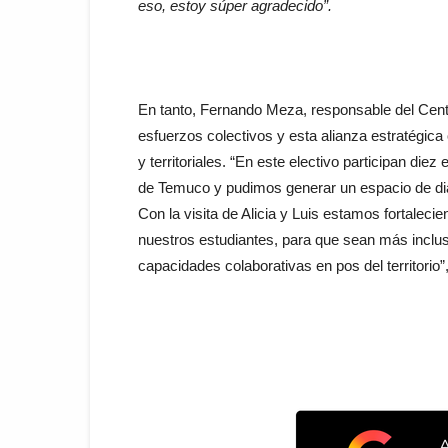
eso, estoy súper agradecido”.
En tanto, Fernando Meza, responsable del Centro
esfuerzos colectivos y esta alianza estratégica 
y territoriales. “En este electivo participan die
de Temuco y pudimos generar un espacio de diál
Con la visita de Alicia y Luis estamos fortaleci
nuestros estudiantes, para que sean más inclu
capacidades colaborativas en pos del territorio