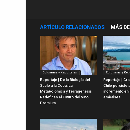
ARTÍCULO RELACIONADOS
MÁS DE
Columnas y Reportajes
Columnas y Rep
Reportaje | De la Biología del
Reportaje | Cris
Suelo a la Copa: La
Chile persiste 
Metabolómica y Terragénesis
incremento en 
Redefinen el Futuro del Vino
embalses
Premium