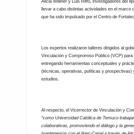
Alicia Williner y Luis Riffo, investigadores del 
llevar a cabo distintas actividades en el marco 
que ha sido impulsado por el Centro de Fortale
Los expertos realizaron talleres dirigidos al gob
Vinculación y Compromiso Público (VCP) para 
entregando herramientas conceptuales y práct
(técnicas, operativas, políticas y prospectivas
estudios.
Al respecto, el Vicerrector de Vinculación y C
“como Universidad Católica de Temuco trabaja
colaborativas, promoviendo el diálogo y la gene
mantenemos con el Ilpes-Cepal a través de Alici