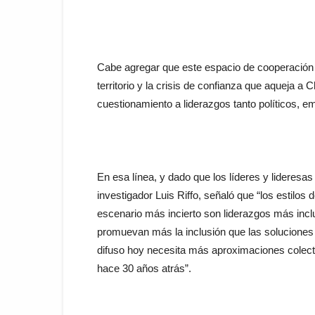
Cabe agregar que este espacio de cooperación 
territorio y la crisis de confianza que aqueja a
cuestionamiento a liderazgos tanto políticos, e
En esa línea, y dado que los líderes y lideresa
investigador Luis Riffo, señaló que “los estilos
escenario más incierto son liderazgos más inclu
promuevan más la inclusión que las soluciones je
difuso hoy necesita más aproximaciones colectiv
hace 30 años atrás”.