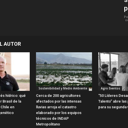
p
Po
o
L AUTOR
Sostenibilidad y Medio Ambiente
Agro Eventos
és hídrico: qué
Cerca de 200 agricultores
“50 Líderes Desa
 Brasil de la
afectados por las intensas
Talento” abre las
 Chile en
lluvias arroja el catastro
para su segunda 
genético
elaborado por los equipos
técnicos de INDAP
Metropolitano