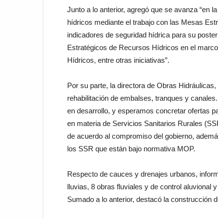
Junto a lo anterior, agregó que se avanza “en l
hídricos mediante el trabajo con las Mesas Es
indicadores de seguridad hídrica para su poster
Estratégicos de Recursos Hídricos en el marco
Hídricos, entre otras iniciativas”.
Por su parte, la directora de Obras Hidráulicas, 
rehabilitación de embalses, tranques y canale
en desarrollo, y esperamos concretar ofertas pa
en materia de Servicios Sanitarios Rurales (S
de acuerdo al compromiso del gobierno, ademá
los SSR que están bajo normativa MOP.
Respecto de cauces y drenajes urbanos, inform
lluvias, 8 obras fluviales y de control aluviona
Sumado a lo anterior, destacó la construcción 