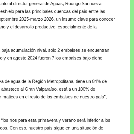
unto al director general de Aguas, Rodrigo Sanhueza,
eshielo para las principales cuencas del país entre las
septiembre 2025-marzo 2026, un insumo clave para conocer
o y el desarrollo productivo, especialmente de la
 y baja acumulación nival, sólo 2 embalses se encuentran
 y en agosto 2024 fueron 7 los embalses bajo dicho
rva de agua de la Región Metropolitana, tiene un 84% de
abastece al Gran Valparaíso, está a un 100% de
on matices en el resto de los embalses de nuestro país”,
“los ríos para esta primavera y verano será inferior a los
ricos. Con eso, nuestro país sigue en una situación de