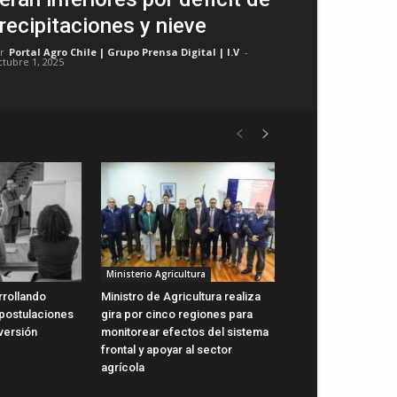
recipitaciones y nieve
r
Portal Agro Chile | Grupo Prensa Digital | I.V
-
ctubre 1, 2025
Ministerio Agricultura
rrollando
Ministro de Agricultura realiza
 postulaciones
gira por cinco regiones para
versión
monitorear efectos del sistema
frontal y apoyar al sector
agrícola