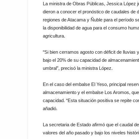
La ministra de Obras Públicas, Jessica López j
dieron a conocer el pronóstico de caudales de d
regiones de Atacama y Ñuble para el período 
la disponibilidad de agua para el consumo human
agricultura.
“Si bien cerramos agosto con déficit de lluvias
bajo el 20% de su capacidad de almacenamiento
umbral”, precisó la ministra López.
En el caso del embalse El Yeso, principal rese
almacenamiento y el embalse Los Aromos, que 
capacidad. “Esta situación positiva se repite c
añadió.
La secretaria de Estado afirmó que el caudal de 
valores del año pasado y bajo los niveles histó