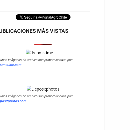
UBLICACIONES MÁS VISTAS
gunas imágenes de archivo son proporcionadas por:
eamstime.com
gunas imágenes de archivo son proporcionadas por:
positphotos.com