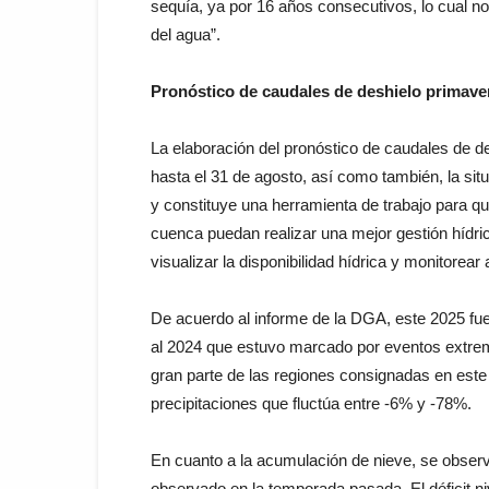
sequía, ya por 16 años consecutivos, lo cual no
del agua”.
Pronóstico de caudales de deshielo primave
La elaboración del pronóstico de caudales de d
hasta el 31 de agosto, así como también, la si
y constituye una herramienta de trabajo para qu
cuenca puedan realizar una mejor gestión hídr
visualizar la disponibilidad hídrica y monitore
De acuerdo al informe de la DGA, este 2025 fue d
al 2024 que estuvo marcado por eventos extrem
gran parte de las regiones consignadas en este 
precipitaciones que fluctúa entre -6% y -78%.
En cuanto a la acumulación de nieve, se observ
observado en la temporada pasada. El déficit n