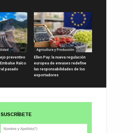
ilidad
Agricultura y Producción
ejo preventivo
Ellen Pay: la nueva regulación
 Embalse Ralco
europea de envases redefine
ral pasado
las responsabilidades de los
exportadores
SUSCRÍBETE