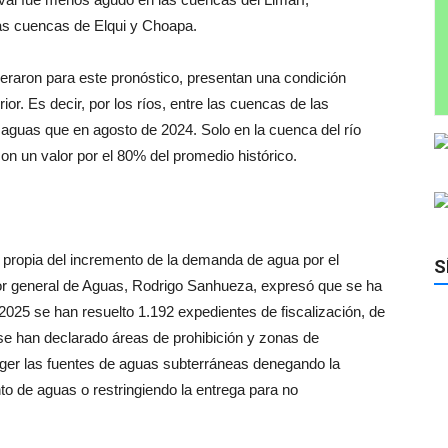
as cuencas de Elqui y Choapa.
raron para este pronóstico, presentan una condición
ior. Es decir, por los ríos, entre las cuencas de las
guas que en agosto de 2024. Solo en la cuenca del río
on un valor por el 80% del promedio histórico.
z propia del incremento de la demanda de agua por el
S
tor general de Aguas, Rodrigo Sanhueza, expresó que se ha
e 2025 se han resuelto 1.192 expedientes de fiscalización, de
se han declarado áreas de prohibición y zonas de
teger las fuentes de aguas subterráneas denegando la
 de aguas o restringiendo la entrega para no