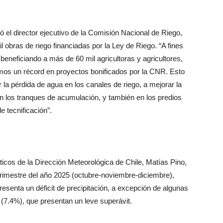
ó el director ejecutivo de la Comisión Nacional de Riego,
obras de riego financiadas por la Ley de Riego. “A fines
eneficiando a más de 60 mil agricultoras y agricultores,
imos un récord en proyectos bonificados por la CNR. Esto
r la pérdida de agua en los canales de riego, a mejorar la
 en los tranques de acumulación, y también en los predios
 tecnificación”.
ticos de la Dirección Meteorológica de Chile, Matías Pino,
 trimestre del año 2025 (octubre-noviembre-diciembre),
resenta un déficit de precipitación, a excepción de algunas
7.4%), que presentan un leve superávit.