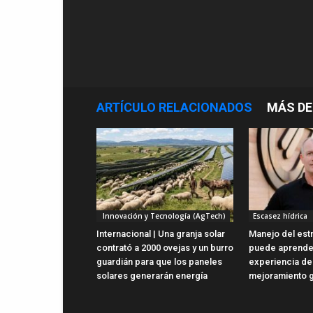
ARTÍCULO RELACIONADOS
MÁS DE
Innovación y Tecnología (AgTech)
Escasez hídrica
Internacional | Una granja solar
Manejo del estr
contrató a 2000 ovejas y un burro
puede aprender
guardián para que los paneles
experiencia de
solares generarán energía
mejoramiento 