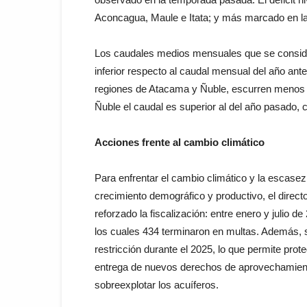
Aconcagua, Maule e Itata; y más marcado en l
Los caudales medios mensuales que se conside
inferior respecto al caudal mensual del año anter
regiones de Atacama y Ñuble, escurren menos a
Ñuble el caudal es superior al del año pasado, c
Acciones frente al cambio climático
Para enfrentar el cambio climático y la escase
crecimiento demográfico y productivo, el direc
reforzado la fiscalización: entre enero y julio d
los cuales 434 terminaron en multas. Además, 
restricción durante el 2025, lo que permite pro
entrega de nuevos derechos de aprovechamiento
sobreexplotar los acuíferos.