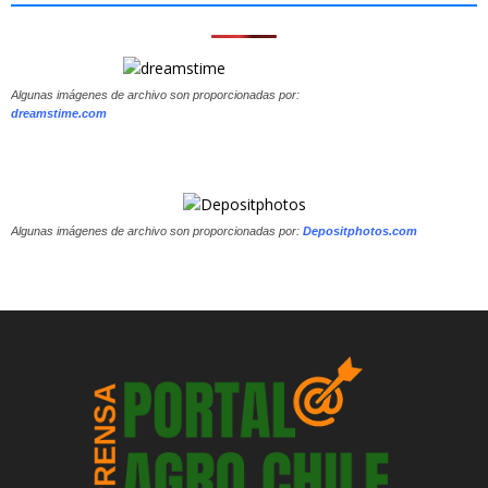
Algunas imágenes de archivo son proporcionadas por:
dreamstime.com
Algunas imágenes de archivo son proporcionadas por:
Depositphotos.com