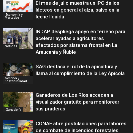
El mes de julio muestra un IPC de los
lácteos en general al alza, salvo en la
Economía y
leche líquida
Mercados
INDAP despliega apoyo en terreno para
acelerar ayudas a agricultores
afectados por sistema frontal en La
Noticias
Araucanía y Ñuble
SAG destaca el rol de la apicultura y
llama al cumplimiento de la Ley Apícola
Gestión y
Sostenibilidad
Ganaderos de Los Ríos acceden a
visualizador gratuito para monitorear
sus praderas
Ganadería
CONAF abre postulaciones para labores
de combate de incendios forestales