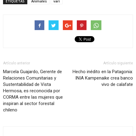
ETIQUETAS
Animales
vari
Artículo anterior
Artículo siguiente
Marcela Guajardo, Gerente de
Hecho inédito en la Patagonia:
Relaciones Comunitarias y
INIA Kampenaike crea banco
Sustentabilidad de Vista
vivo de calafate
Hermosa, es reconocida por
CORMA entre las mujeres que
inspiran al sector forestal
chileno