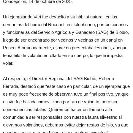
Concepción, 14 de octubre de 2025.
Un ejemplar de Vari fue devuelto a su hábitat natural, en las
cercanías del humedal Rocuant, en Talcahuano, por funcionarios
y funcionarias del Servicio Agrícola y Ganadero (SAG) de Biobío,
luego de ser encontrado por vecinos y vecinas en un canal en
Penco. Afortunadamente, el ave no presentaba lesiones, aunque
tenía hilo de volantín enrollado en su cuerpo, lo que le impedía
volar.
Al respecto, el Director Regional del SAG Biobío, Roberto
Ferrada, destacó que “este caso en particular, de un ejemplar que
es muy poco frecuente de observar, tuvo un final positivo, ya que
el ave fue hallada inmovilizada por hilo de volantín, pero sin
consecuencias fatales. Queremos hacer un llamado a la
comunidad a ser responsables con nuestra fauna silvestre: si
elevamos volantines, debemos evitar dejar restos de hilo, ya que
pueden causar graves daños a aves y otros animales”.