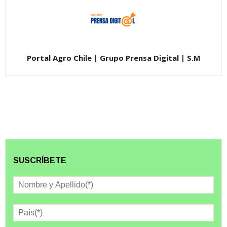
Portal Agro Chile | Grupo Prensa Digital | S.M
SUSCRÍBETE