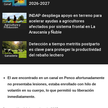
2026-2027
Conaf
INDAP despliega apoyo en terreno para
acelerar ayudas a agricultores
Agricultura y
afectados por sistema frontal en La
Producción
Araucanía y Ñuble
Detección a tiempo metritis postparto
es clave para proteger la productividad
del rebaño lechero
Ganadería
El ave encontrado en un canal en Penco afortunadamente
no presentaba lesiones, estaba enrollado con hilo de
volantín en su cuerpo, lo que permitió su liberación
inmediatamente.