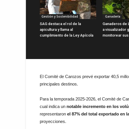
Gestión y Sostenibilidad
Ganadería
SAG destaca el rol de la
Ganaderos de 
apicultura y llama al
a visualizador g
cumplimiento de la Ley Apícola
monitorear sus
El Comité de Carozos prevé exportar 40,5 mill
principales destinos.
Para la temporada 2025-2026, el Comité de Car
cual indica un
notable incremento en los vol
representaron
el 87% del total exportado en 
proyecciones.