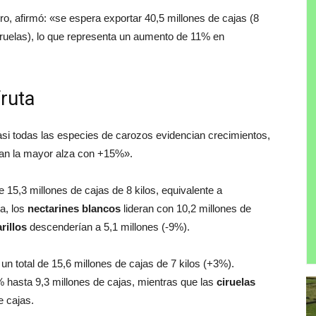
ero, afirmó: «se espera exportar 40,5 millones de cajas (8
ciruelas), lo que representa un aumento de 11% en
fruta
si todas las especies de carozos evidencian crecimientos,
can la mayor alza con +15%».
 15,3 millones de cajas de 8 kilos, equivalente a
ía, los
nectarines blancos
lideran con 10,2 millones de
rillos
descenderían a 5,1 millones (-9%).
 un total de 15,6 millones de cajas de 7 kilos (+3%).
% hasta 9,3 millones de cajas, mientras que las
ciruelas
e cajas.