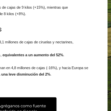
s de cajas de 9 kilos (+15%), mientras que
de 8 kilos (+8%).
s
8,1 millones de cajas de ciruelas y nectarines,
s,
equivalentes a un aumento del 52%
.
an en 4,8 millones de cajas (-16%), y hacia Europa se
a una leve disminución del 2%
.