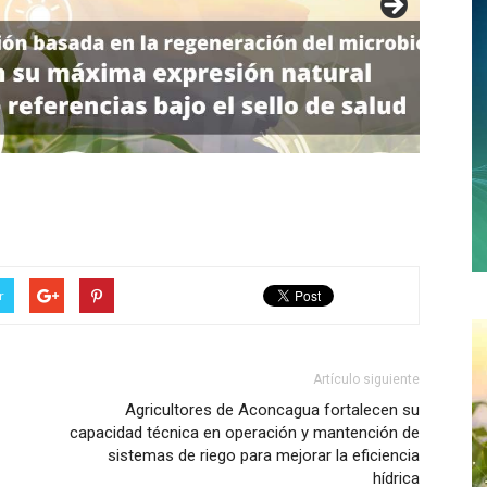
r
Artículo siguiente
Agricultores de Aconcagua fortalecen su
capacidad técnica en operación y mantención de
sistemas de riego para mejorar la eficiencia
hídrica