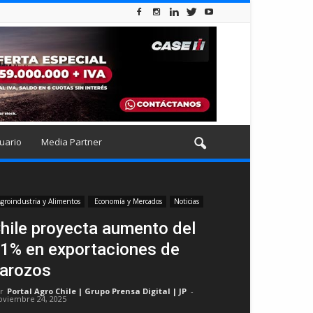
uario
Media Partner
groindustria y Alimentos
Economía y Mercados
Noticias
hile proyecta aumento del
1% en exportaciones de
arozos
r
Portal Agro Chile | Grupo Prensa Digital | JP
-
oviembre 24, 2025