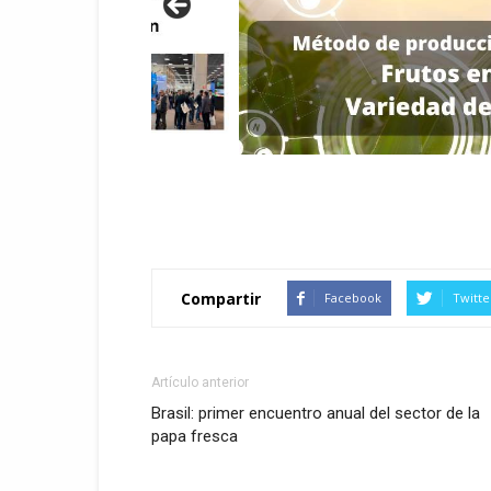
Compartir
Facebook
Twitte
Artículo anterior
Brasil: primer encuentro anual del sector de la
papa fresca