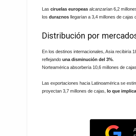
Las
ciruelas europeas
alcanzarían 6,2 millone
los
duraznos
llegarían a 3,4 millones de cajas 
Distribución por mercado
En los destinos internacionales, Asia recibiría 1
reflejando
una disminución del 3%
.
Norteamérica absorbería 10,6 millones de caja
Las exportaciones hacia Latinoamérica se estim
proyectan 3,7 millones de cajas,
lo que implic