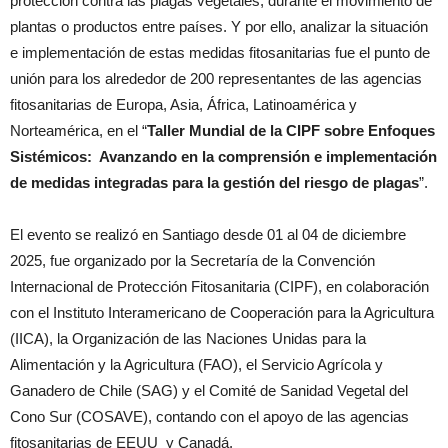
protección contra las plagas vegetales, durante el movimiento de
plantas o productos entre países. Y por ello, analizar la situación
e implementación de estas medidas fitosanitarias fue el punto de
unión para los alrededor de 200 representantes de las agencias
fitosanitarias de Europa, Asia, África, Latinoamérica y
Norteamérica, en el “
Taller Mundial de la CIPF sobre Enfoques
Sistémicos: Avanzando en la comprensión e implementación
de medidas integradas para la gestión del riesgo de plagas
”.
El evento se realizó en Santiago desde 01 al 04 de diciembre
2025, fue organizado por la Secretaría de la Convención
Internacional de Protección Fitosanitaria (CIPF), en colaboración
con el Instituto Interamericano de Cooperación para la Agricultura
(IICA), la Organización de las Naciones Unidas para la
Alimentación y la Agricultura (FAO), el Servicio Agrícola y
Ganadero de Chile (SAG) y el Comité de Sanidad Vegetal del
Cono Sur (COSAVE), contando con el apoyo de las agencias
fitosanitarias de EEUU y Canadá.