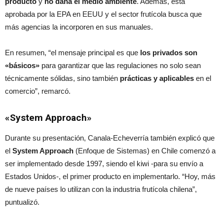
producto
y
no daña el medio ambiente
. Además, está
aprobada por la EPA en EEUU y el sector frutícola busca que
más agencias la incorporen en sus manuales.
En resumen, “el mensaje principal es que
los privados son
«básicos»
para garantizar que las regulaciones no solo sean
técnicamente sólidas, sino también
prácticas y aplicables
en el
comercio”, remarcó.
«System Approach»
Durante su presentación, Canala-Echeverría también explicó que
el
System Approach
(Enfoque de Sistemas) en Chile comenzó a
ser implementado desde 1997, siendo el kiwi -para su envío a
Estados Unidos-, el primer producto en implementarlo. “Hoy, más
de nueve países lo utilizan con la industria frutícola chilena”,
puntualizó.