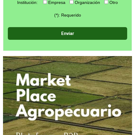
Institución:
Empresa
Organización
Otro
(*): Requerido