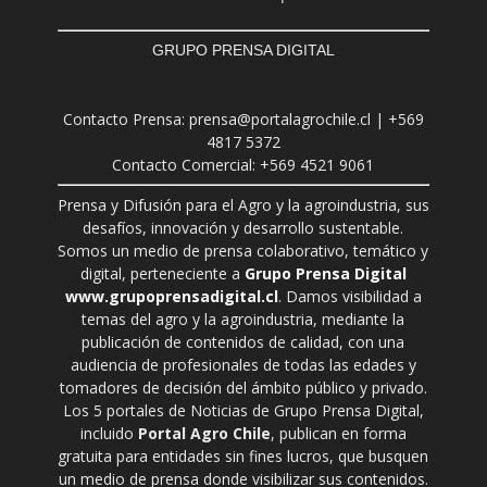
GRUPO PRENSA DIGITAL
Contacto Prensa: prensa@portalagrochile.cl | +569
4817 5372
Contacto Comercial: +569 4521 9061
Prensa y Difusión para el Agro y la agroindustria, sus
desafíos, innovación y desarrollo sustentable.
Somos un medio de prensa colaborativo, temático y
digital, perteneciente a
Grupo Prensa Digital
www.grupoprensadigital.cl
. Damos visibilidad a
temas del agro y la agroindustria, mediante la
publicación de contenidos de calidad, con una
audiencia de profesionales de todas las edades y
tomadores de decisión del ámbito público y privado.
Los 5 portales de Noticias de Grupo Prensa Digital,
incluido
Portal Agro Chile
, publican en forma
gratuita para entidades sin fines lucros, que busquen
un medio de prensa donde visibilizar sus contenidos.