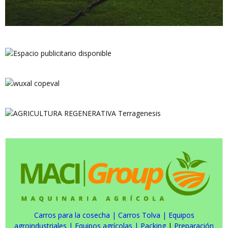
Carros para la cosecha
|
Carros Tolva
|
Equipos
agroindustriales
|
Equipos agrícolas
|
Packing
|
Preparación