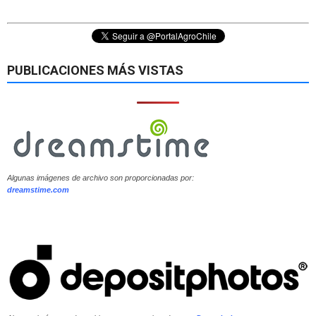
PUBLICACIONES MÁS VISTAS
Algunas imágenes de archivo son proporcionadas por:
dreamstime.com