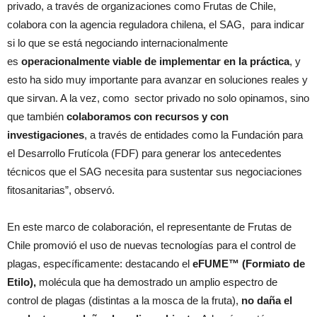
privado, a través de organizaciones como Frutas de Chile,
colabora con la agencia reguladora chilena, el SAG, para indicar
si lo que se está negociando internacionalmente
es
operacionalmente viable
de implementar en la práctica
, y
esto ha sido muy importante para avanzar en soluciones reales y
que sirvan. A la vez, como sector privado no solo opinamos, sino
que también
colaboramos con recursos y con
investigaciones
, a través de entidades como la Fundación para
el Desarrollo Frutícola (FDF) para generar los antecedentes
técnicos que el SAG necesita para sustentar sus negociaciones
fitosanitarias”, observó.
En este marco de colaboración, el representante de Frutas de
Chile promovió el uso de nuevas tecnologías para el control de
plagas, específicamente: destacando el
eFUME™ (Formiato de
Etilo),
molécula que ha demostrado un amplio espectro de
control de plagas (distintas a la mosca de la fruta),
no daña el