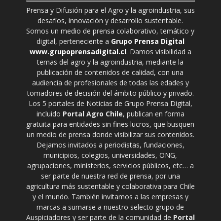
Prensa y Difusión para el Agro y la agroindustria, sus
desafíos, innovación y desarrollo sustentable.
Somos un medio de prensa colaborativo, temático y
digital, perteneciente a
Grupo Prensa Digital
www.grupoprensadigital.cl
. Damos visibilidad a
temas del agro y la agroindustria, mediante la
publicación de contenidos de calidad, con una
audiencia de profesionales de todas las edades y
tomadores de decisión del ámbito público y privado.
Los 5 portales de Noticias de Grupo Prensa Digital,
incluido
Portal Agro Chile
, publican en forma
gratuita para entidades sin fines lucros, que busquen
un medio de prensa donde visibilizar sus contenidos.
Dejamos invitados a periodistas, fundaciones,
municipios, colegios, universidades, ONG,
agrupaciones, ministerios, servicios públicos, etc… a
ser parte de nuestra red de prensa, por una
agricultura más sustentable y colaborativa para Chile
y el mundo. También invitamos a las empresas y
marcas a sumarse a nuestro selecto grupo de
Auspiciadores y ser parte de la comunidad de
Portal