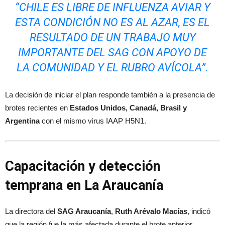
“CHILE ES LIBRE DE INFLUENZA AVIAR Y
ESTA CONDICIÓN NO ES AL AZAR, ES EL
RESULTADO DE UN TRABAJO MUY
IMPORTANTE DEL SAG CON APOYO DE
LA COMUNIDAD Y EL RUBRO AVÍCOLA”.
La decisión de iniciar el plan responde también a la presencia de
brotes recientes en
Estados Unidos, Canadá, Brasil y
Argentina
con el mismo virus IAAP H5N1.
Capacitación y detección
temprana en La Araucanía
La directora del
SAG Araucanía
,
Ruth Arévalo Macías
, indicó
que la región fue la más afectada durante el brote anterior,