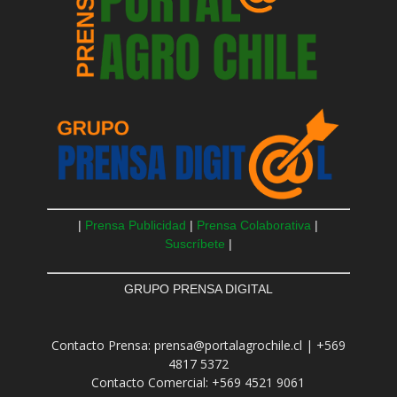
|
Prensa Publicidad
|
Prensa Colaborativa
|
Suscríbete
|
GRUPO PRENSA DIGITAL
Contacto Prensa: prensa@portalagrochile.cl | +569
4817 5372
Contacto Comercial: +569 4521 9061