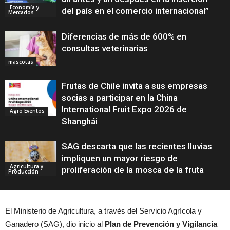
Economía y
del país en el comercio internacional”
Mercados
Diferencias de más de 600% en
consultas veterinarias
mascotas
Frutas de Chile invita a sus empresas
socias a participar en la China
International Fruit Expo 2026 de
Agro Eventos
Shanghái
SAG descarta que las recientes lluvias
impliquen un mayor riesgo de
Agricultura y
proliferación de la mosca de la fruta
Producción
El Ministerio de Agricultura, a través del Servicio Agrícola y
Ganadero (SAG), dio inicio al
Plan de Prevención y Vigilancia