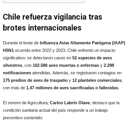
Chile refuerza vigilancia tras
brotes internacionales
Durante el brote de
Influenza Aviar Altamente Patógena (IAAP)
H5N1
ocurrido entre 2022 y 2023, Chile enfrentó un impacto
significativo: se detectaron casos en
52 especies de aves
silvestres
, con
102.586 aves muertas o enfermas
y
2.298
notificaciones
atendidas. Además, se registraron contagios en
175 predios de aves de traspatio
y
12 planteles comerciales
,
con más de
1,47 millones de aves sacrificadas o fallecidas
.
El seremi de Agricultura,
Carlos Labrín Olave
, destacó que la
condición sanitaria actual del país responde a un trabajo
preventivo sostenido: