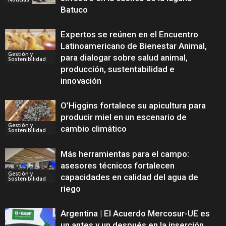
Batuco
Expertos se reúnen en el Encuentro
Latinoamericano de Bienestar Animal,
Gestión y
para dialogar sobre salud animal,
Sostenibilidad
producción, sustentabilidad e
innovación
O’Higgins fortalece su apicultura para
producir miel en un escenario de
Gestión y
cambio climático
Sostenibilidad
Más herramientas para el campo:
asesores técnicos fortalecen
Gestión y
capacidades en calidad del agua de
Sostenibilidad
riego
Argentina | El Acuerdo Mercosur-UE es
un antes y un después en la inserción