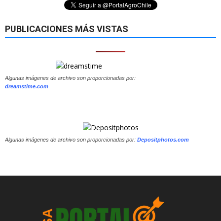
PUBLICACIONES MÁS VISTAS
Algunas imágenes de archivo son proporcionadas por:
dreamstime.com
Algunas imágenes de archivo son proporcionadas por:
Depositphotos.com