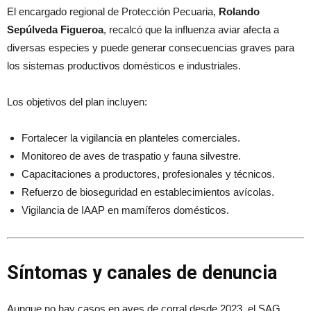
El encargado regional de Protección Pecuaria,
Rolando
Sepúlveda Figueroa
, recalcó que la influenza aviar afecta a
diversas especies y puede generar consecuencias graves para
los sistemas productivos domésticos e industriales.
Los objetivos del plan incluyen:
Fortalecer la vigilancia en planteles comerciales.
Monitoreo de aves de traspatio y fauna silvestre.
Capacitaciones a productores, profesionales y técnicos.
Refuerzo de bioseguridad en establecimientos avícolas.
Vigilancia de IAAP en mamíferos domésticos.
Síntomas y canales de denuncia
Aunque no hay casos en aves de corral desde 2023, el SAG