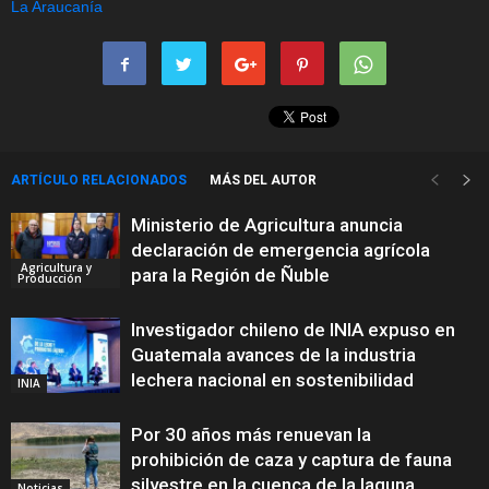
ARTÍCULO RELACIONADOS
MÁS DEL AUTOR
Ministerio de Agricultura anuncia
declaración de emergencia agrícola
Agricultura y
para la Región de Ñuble
Producción
Investigador chileno de INIA expuso en
Guatemala avances de la industria
lechera nacional en sostenibilidad
INIA
Por 30 años más renuevan la
prohibición de caza y captura de fauna
silvestre en la cuenca de la laguna
Noticias