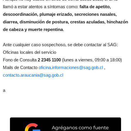
llamó a estar atentos a síntomas como:
falta de apetito,
descoordinación, plumaje erizado, secreciones nasales,
diarrea, disminución de postura, crestas azuladas, hinchazón
de cabeza y muerte repentina
.
Ante cualquier caso sospechoso, se debe contactar al SAG:
Oficinas locales del servicio
Fono de Consulta
2 2345 1100
(lunes a viernes, 09:00 a 18:00)
Mails de Contacto
oficina.informaciones@sag.gob.cl
,
contacto.araucania@sag.gob.cl
a