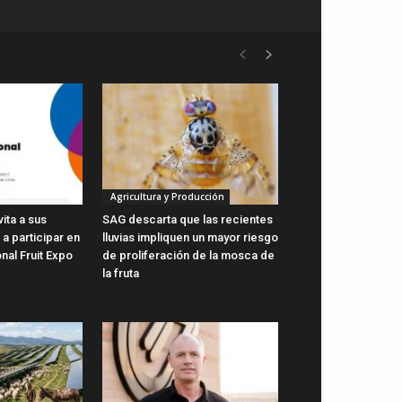
Agricultura y Producción
vita a sus
SAG descarta que las recientes
a participar en
lluvias impliquen un mayor riesgo
onal Fruit Expo
de proliferación de la mosca de
la fruta