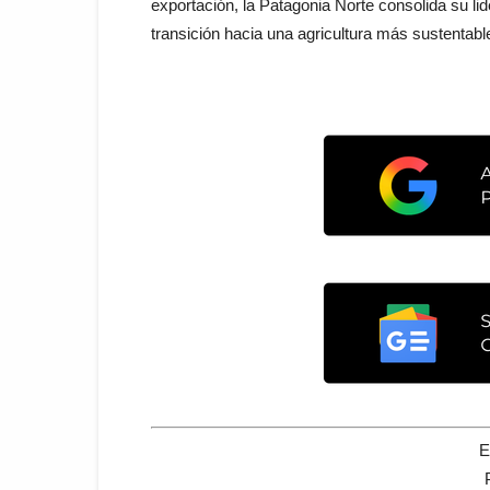
exportación, la Patagonia Norte consolida su li
transición hacia una agricultura más sustentabl
E