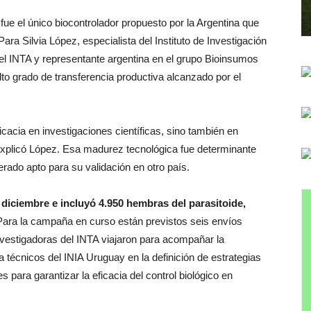
ue el único biocontrolador propuesto por la Argentina que
ra Silvia López, especialista del Instituto de Investigación
el INTA y representante argentina en el grupo Bioinsumos
lto grado de transferencia productiva alcanzado por el
icacia en investigaciones científicas, sino también en
explicó López. Esa madurez tecnológica fue determinante
erado apto para su validación en otro país.
diciembre e incluyó 4.950 hembras del parasitoide,
ara la campaña en curso están previstos seis envíos
Investigadoras del INTA viajaron para acompañar la
 a técnicos del INIA Uruguay en la definición de estrategias
para garantizar la eficacia del control biológico en