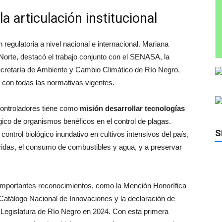
la articulación institucional
 regulatoria a nivel nacional e internacional. Mariana
Norte, destacó el trabajo conjunto con el SENASA, la
ecretaría de Ambiente y Cambio Climático de Río Negro,
r con todas las normativas vigentes.
controladores tiene como
misión desarrollar tecnologías
gico de organismos benéficos en el control de plagas.
S
ontrol biológico inundativo en cultivos intensivos del país,
icidas, el consumo de combustibles y agua, y a preservar
ió importantes reconocimientos, como la Mención Honorífica
Catálogo Nacional de Innovaciones y la declaración de
la Legislatura de Río Negro en 2024. Con esta primera