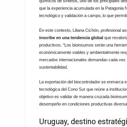
químicos de síntesis, uno de los principales de
que la experiencia acumulada en la Patagonia No
tecnológico y validación a campo, lo que permiti
En este contexto, Liliana Cichón, profesional a
inscribe en una tendencia global
que revalori
productivos. “Los bioinsumos serán una herramie
económicamente viables y ambientalmente resp
mercados internacionales demandan cada vez 
sustentabilidad.
La exportación del biocontrolador se enmarca en
tecnológica del Cono Sur que reúne a institucio
objetivo es validar de manera cruzada bioinsum
desempeño en condiciones productivas diversa
Uruguay, destino estratégi