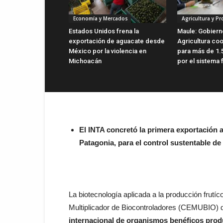
Economía y Mercados
Agricultura y P
Estados Unidos frena la
Maule: Gobiern
exportación de aguacate desde
Agricultura co
México por la violencia en
para más de 1.
Michoacán
por el sistema 
El INTA concretó la primera exportación
Patagonia, para el control sustentable de
La biotecnología aplicada a la producción frutíc
Multiplicador de Biocontroladores (CEMUBIO) 
internacional de organismos benéficos prod