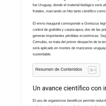
fue Uruguay, donde el material biológico será ut
frutales, marcando un hito tanto científico como
El envío inaugural corresponde a Goniozus legn
control de grafolita y carpocapsa, dos de las pri
generan importantes pérdidas económicas. Según
Cemubio, se trata del primer despacho de la te
será aplicado en montes de manzanos uruguayo
sustentable.
Resumen de Contenidos
Un avance científico con 
El uso de organismos benéficos permite reducir