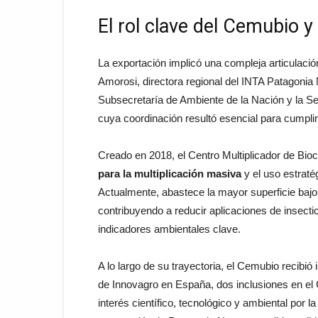
El rol clave del Cemubio y 
La exportación implicó una compleja articulación
Amorosi, directora regional del INTA Patagonia 
Subsecretaría de Ambiente de la Nación y la S
cuya coordinación resultó esencial para cumpli
Creado en 2018, el Centro Multiplicador de Bio
para la multiplicación masiva
y el uso estraté
Actualmente, abastece la mayor superficie bajo c
contribuyendo a reducir aplicaciones de insect
indicadores ambientales clave.
A lo largo de su trayectoria, el Cemubio recib
de Innovagro en España, dos inclusiones en el 
interés científico, tecnológico y ambiental por 