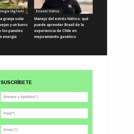
ología (AgTech)
Escasez hídrica
a granja solar
Manejo del estrés hídrico: qué
vejas y un burro
puede aprender Brasil de la
e los paneles
experiencia de Chile en
n energía
mejoramiento genético
SUSCRÍBETE