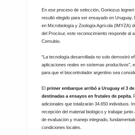
En ese proceso de selección, Goniozus legneri f
resultó elegido para ser ensayado en Uruguay. Pa
en Microbiología y Zoología Agrícola (IMYZA) d
del Procisur, este reconocimiento responde al a
Cemubio.
“La tecnología desarrollada no solo demostró ef
aplicaciones reales en sistemas productivos”, 
para que el biocontrolador argentino sea consid
El
primer embarque arribó a Uruguay el 3 de 
destinadas a ensayos en frutales de pepita.
P
adicionales que totalizarán 34.650 individuos. 
recepción del material biológico y trabajar junto
de evaluación y manejo integrado, fundamentales 
condiciones locales.