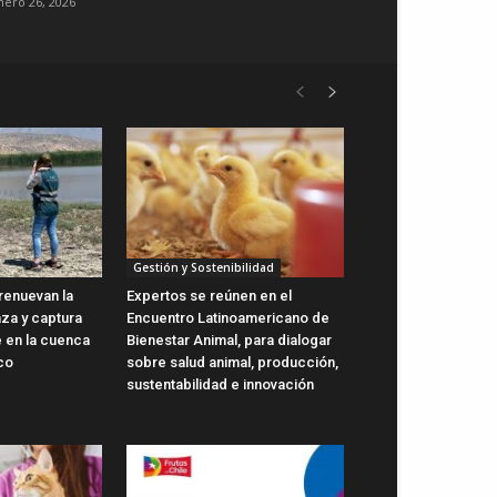
nero 26, 2026
Gestión y Sostenibilidad
renuevan la
Expertos se reúnen en el
aza y captura
Encuentro Latinoamericano de
e en la cuenca
Bienestar Animal, para dialogar
co
sobre salud animal, producción,
sustentabilidad e innovación