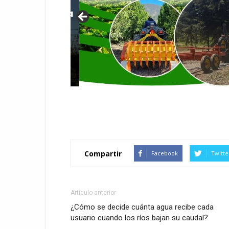
Compartir
Facebook
Twitte
Artículo anterior
¿Cómo se decide cuánta agua recibe cada
usuario cuando los ríos bajan su caudal?