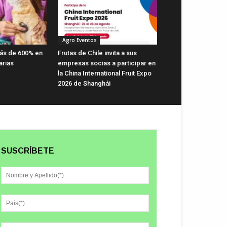
Agro Eventos
ás de 600% en
Frutas de Chile invita a sus
arias
empresas socias a participar en
la China International Fruit Expo
2026 de Shanghái
SUSCRÍBETE