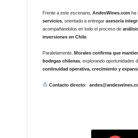
Frente a este escenario,
AndesWines.com
ha 
servicios
, orientado a entregar
asesoría integr
acompañándolos en todo el proceso de
análisi
inversiones en Chile
.
Paralelamente,
Morales confirma que mantiene
bodegas chilenas
, explorando oportunidades 
continuidad operativa, crecimiento y expans
Contacto directo:
andes@andeswines.c