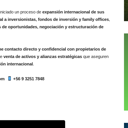
iniciado un proceso de
expansión internacional de sus
al a inversionistas, fondos de inversión y family offices
,
s de oportunidades, negociación y estructuración de
 contacto directo y confidencial con propietarios de
de
venta de activos y alianzas estratégicas
que aseguren
ión internacional
.
om
+56 9 3251 7848