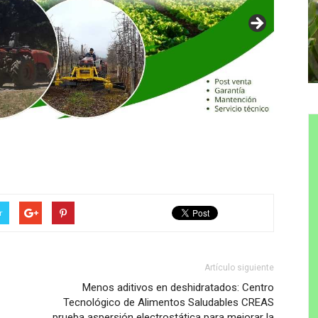
r
Artículo siguiente
Menos aditivos en deshidratados: Centro
Tecnológico de Alimentos Saludables CREAS
prueba aspersión electrostática para mejorar la