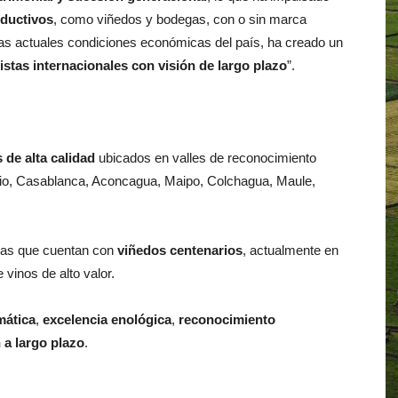
oductivos
, como viñedos y bodegas, con o sin marca
las actuales condiciones económicas del país, ha creado un
istas internacionales con visión de largo plazo
”.
 de alta calidad
ubicados en valles de reconocimiento
onio, Casablanca, Aconcagua, Maipo, Colchagua, Maule,
adas que cuentan con
viñedos centenarios
, actualmente en
 vinos de alto valor.
mática
,
excelencia enológica
,
reconocimiento
n a largo plazo
.