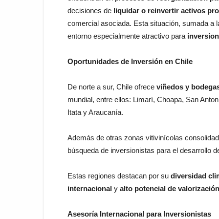
decisiones de
liquidar o reinvertir activos pr
comercial asociada. Esta situación, sumada a 
entorno especialmente atractivo para
inversion
Oportunidades de Inversión en Chile
De norte a sur, Chile ofrece
viñedos y bodegas
mundial, entre ellos: Limarí, Choapa, San Ant
Itata y Araucanía.
Además de otras zonas vitivinícolas consolid
búsqueda de inversionistas para el desarrollo de
Estas regiones destacan por su
diversidad cli
internacional
y
alto potencial de valorizació
Asesoría Internacional para Inversionistas