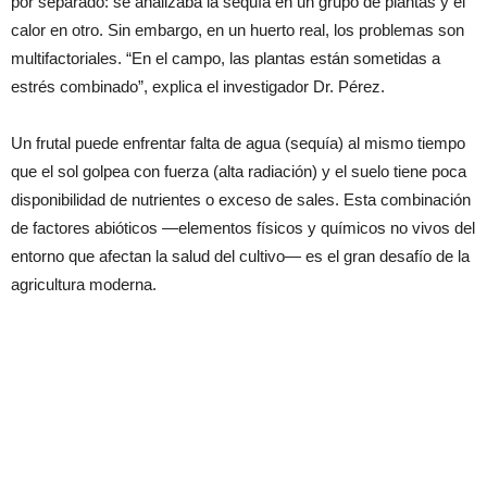
por separado: se analizaba la sequía en un grupo de plantas y el
calor en otro. Sin embargo, en un huerto real, los problemas son
multifactoriales. “En el campo, las plantas están sometidas a
estrés combinado”, explica el investigador Dr. Pérez.
Un frutal puede enfrentar falta de agua (sequía) al mismo tiempo
que el sol golpea con fuerza (alta radiación) y el suelo tiene poca
disponibilidad de nutrientes o exceso de sales. Esta combinación
de factores abióticos —elementos físicos y químicos no vivos del
entorno que afectan la salud del cultivo— es el gran desafío de la
agricultura moderna.