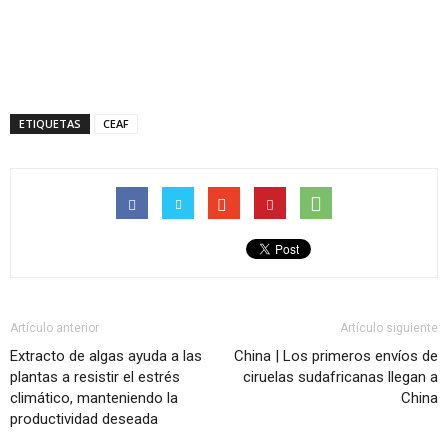
ETIQUETAS
CEAF
Artículo anterior
Artículo siguiente
Extracto de algas ayuda a las
China | Los primeros envíos de
plantas a resistir el estrés
ciruelas sudafricanas llegan a
climático, manteniendo la
China
productividad deseada