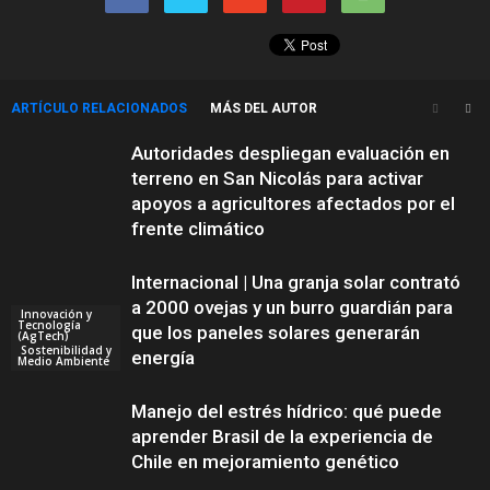
ARTÍCULO RELACIONADOS
MÁS DEL AUTOR
Autoridades despliegan evaluación en
terreno en San Nicolás para activar
apoyos a agricultores afectados por el
frente climático
Internacional | Una granja solar contrató
a 2000 ovejas y un burro guardián para
Innovación y
Tecnología
que los paneles solares generarán
(AgTech)
Sostenibilidad y
energía
Medio Ambiente
Manejo del estrés hídrico: qué puede
aprender Brasil de la experiencia de
Chile en mejoramiento genético