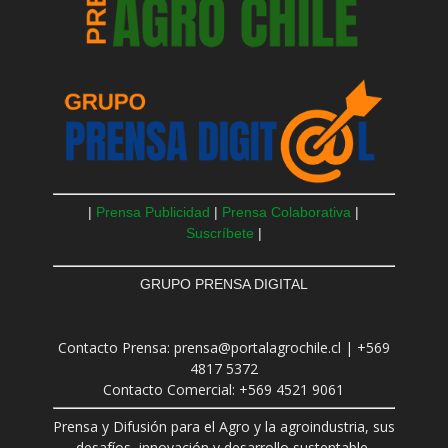
|
Prensa Publicidad
|
Prensa Colaborativa
|
Suscríbete
|
GRUPO PRENSA DIGITAL
Contacto Prensa: prensa@portalagrochile.cl | +569
4817 5372
Contacto Comercial: +569 4521 9061
Prensa y Difusión para el Agro y la agroindustria, sus
desafíos, innovación y desarrollo sustentable.