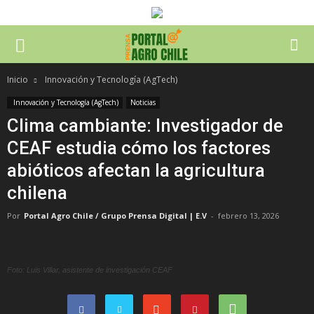
Inicio
Innovación y Tecnología (AgTech)
Innovación y Tecnología (AgTech)
Noticias
Clima cambiante: Investigador de
CEAF estudia cómo los factores
abióticos afectan la agricultura
chilena
Por
Portal Agro Chile / Grupo Prensa Digital | E.V
-
febrero 13, 2026
Foto: Luis Villar, asistente de investigación CEAF