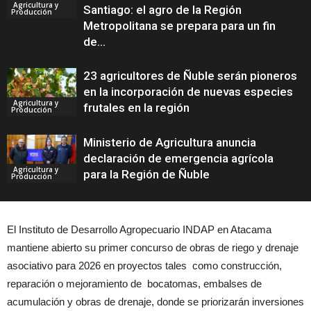
Agricultura y
Santiago: el agro de la Región
Producción
Metropolitana se prepara para un fin
de...
23 agricultores de Ñuble serán pioneros
en la incorporación de nuevas especies
Agricultura y
frutales en la región
Producción
Ministerio de Agricultura anuncia
declaración de emergencia agrícola
Agricultura y
para la Región de Ñuble
Producción
El Instituto de Desarrollo Agropecuario INDAP en Atacama
mantiene abierto su primer concurso de obras de riego y drenaje
asociativo para 2026 en proyectos tales como construcción,
reparación o mejoramiento de bocatomas, embalses de
acumulación y obras de drenaje, donde se priorizarán inversiones