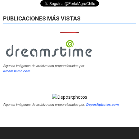
PUBLICACIONES MÁS VISTAS
Algunas imágenes de archivo son proporcionadas por:
dreamstime.com
Algunas imágenes de archivo son proporcionadas por:
Depositphotos.com