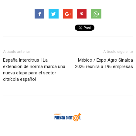
Artículo anterior
Artículo siguiente
España Intercitrus | La
México / Expo Agro Sinaloa
extensión de norma marca una
2026 reunirá a 196 empresas
nueva etapa para el sector
citrícola español