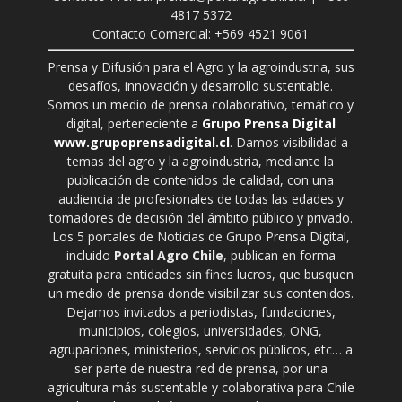
4817 5372
Contacto Comercial: +569 4521 9061
Prensa y Difusión para el Agro y la agroindustria, sus
desafíos, innovación y desarrollo sustentable.
Somos un medio de prensa colaborativo, temático y
digital, perteneciente a
Grupo Prensa Digital
www.grupoprensadigital.cl
. Damos visibilidad a
temas del agro y la agroindustria, mediante la
publicación de contenidos de calidad, con una
audiencia de profesionales de todas las edades y
tomadores de decisión del ámbito público y privado.
Los 5 portales de Noticias de Grupo Prensa Digital,
incluido
Portal Agro Chile
, publican en forma
gratuita para entidades sin fines lucros, que busquen
un medio de prensa donde visibilizar sus contenidos.
Dejamos invitados a periodistas, fundaciones,
municipios, colegios, universidades, ONG,
agrupaciones, ministerios, servicios públicos, etc… a
ser parte de nuestra red de prensa, por una
agricultura más sustentable y colaborativa para Chile