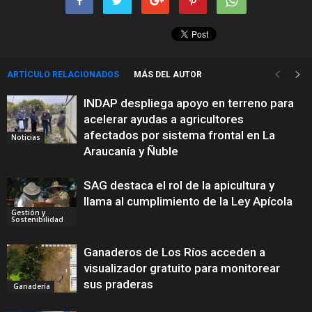
ARTÍCULO RELACIONADOS
MÁS DEL AUTOR
INDAP despliega apoyo en terreno para
acelerar ayudas a agricultores
afectados por sistema frontal en La
Noticias
Araucanía y Ñuble
SAG destaca el rol de la apicultura y
llama al cumplimiento de la Ley Apícola
Gestión y
Sostenibilidad
Ganaderos de Los Ríos acceden a
visualizador gratuito para monitorear
sus praderas
Ganadería