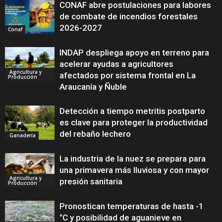
CONAF abre postulaciones para labores
de combate de incendios forestales
2026-2027
Conaf
INDAP despliega apoyo en terreno para
acelerar ayudas a agricultores
Agricultura y
afectados por sistema frontal en La
Producción
Araucanía y Ñuble
Detección a tiempo metritis postparto
es clave para proteger la productividad
del rebaño lechero
Ganadería
La industria de la nuez se prepara para
una primavera más lluviosa y con mayor
Agricultura y
presión sanitaria
Producción
Pronostican temperaturas de hasta -1
°C y posibilidad de aguanieve en