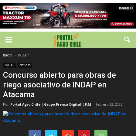
Inicio
INDAP
INDAP
Noticias
Concurso abierto para obras de
riego asociativo de INDAP en
Atacama
Por
Portal Agro Chile | Grupo Prensa Digital | F.M
-
febrero 23, 2026