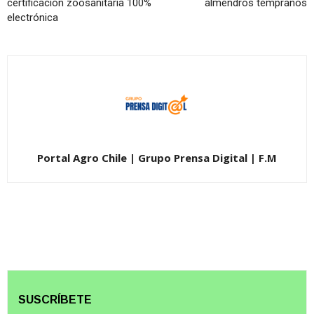
certificación zoosanitaria 100%
almendros tempranos
electrónica
Portal Agro Chile | Grupo Prensa Digital | F.M
SUSCRÍBETE