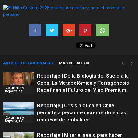
ARTÍCULO RELACIONADOS
MÁS DEL AUTOR
Reportaje | De la Biología del Suelo a la
Copa: La Metabolómica y Terragénesis
Columnas y
Redefinen el Futuro del Vino Premium
Reportajes
Reportaje | Crisis hídrica en Chile
persiste a pesar de incremento en las
Columnas y
reservas de embalses
Reportajes
Reportaje | Mirar el suelo para hacer