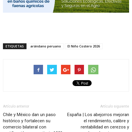
ETIQUETAS
arándano peruano
El Niño Costero 2026
Artículo anterior
Artículo siguiente
Chile y México dan un paso
España | Los abejorros mejoran
histórico y fortalecen su
el rendimiento, calibre y
comercio bilateral con
rentabilidad en cerezos y