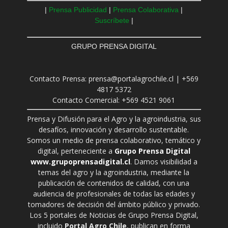
|
Prensa Publicidad
|
Prensa Colaborativa
|
Suscríbete
|
GRUPO PRENSA DIGITAL
Contacto Prensa: prensa@portalagrochile.cl | +569
4817 5372
Contacto Comercial: +569 4521 9061
Prensa y Difusión para el Agro y la agroindustria, sus
desafíos, innovación y desarrollo sustentable.
Somos un medio de prensa colaborativo, temático y
digital, perteneciente a
Grupo Prensa Digital
www.grupoprensadigital.cl
. Damos visibilidad a
temas del agro y la agroindustria, mediante la
publicación de contenidos de calidad, con una
audiencia de profesionales de todas las edades y
tomadores de decisión del ámbito público y privado.
Los 5 portales de Noticias de Grupo Prensa Digital,
incluido
Portal Agro Chile
, publican en forma