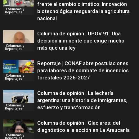
frente al cambio climático: Innovación
Columnas y
biotecnológica resguarda la agricultura
Reportajes
nacional
Columna de opinión | UPOV 91: Una
decisión inminente que exige mucho
Columnas y
más que una ley
Reportajes
Reportaje | CONAF abre postulaciones
para labores de combate de incendios
Columnas y
forestales 2026-2027
Reportajes
Columna de opinión | La lechería
argentina: una historia de inmigrantes,
Columnas y
esfuerzo y transformación
Reportajes
Columna de opinión | Glaciares: del
diagnóstico a la acción en La Araucanía
Columnas y
Reportajes