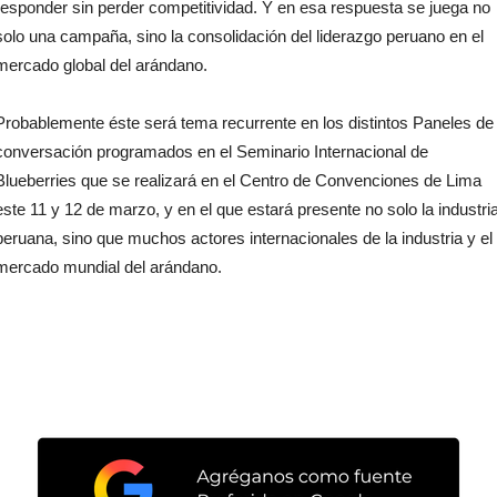
responder sin perder competitividad. Y en esa respuesta se juega no
solo una campaña, sino la consolidación del liderazgo peruano en el
mercado global del arándano.
Probablemente éste será tema recurrente en los distintos Paneles de
conversación programados en el Seminario Internacional de
Blueberries que se realizará en el Centro de Convenciones de Lima
este 11 y 12 de marzo, y en el que estará presente no solo la industri
peruana, sino que muchos actores internacionales de la industria y el
mercado mundial del arándano.