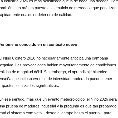
La industria 2026 es más sofisticada que la de hace una década. Per
también está más expuesta al escrutinio de mercados que penalizan
rápidamente cualquier deterioro de calidad.
Fenómeno conocido en un contexto nuevo
El Niño Costero 2026 no necesariamente anticipa una campaña
negativa. Las proyecciones hablan mayoritariamente de condiciones
cálidas de magnitud débil. Sin embargo, el aprendizaje histórico
enseña que incluso eventos de intensidad moderada pueden tener
impactos localizados significativos.
En ese sentido, más que un evento meteorológico, el Niño 2026 será
una prueba de madurez industrial y la pregunta es qué tan preparado
está el sistema completo – desde el campo hasta el puerto – para