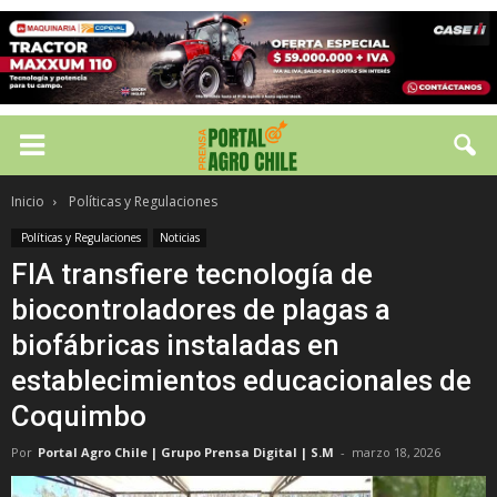
Inicio
Políticas y Regulaciones
Políticas y Regulaciones
Noticias
FIA transfiere tecnología de
biocontroladores de plagas a
biofábricas instaladas en
establecimientos educacionales de
Coquimbo
Por
Portal Agro Chile | Grupo Prensa Digital | S.M
-
marzo 18, 2026