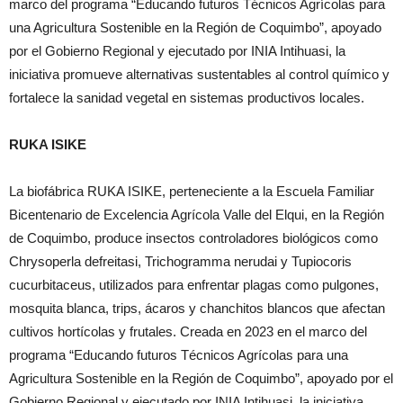
marco del programa “Educando futuros Técnicos Agrícolas para
una Agricultura Sostenible en la Región de Coquimbo”, apoyado
por el Gobierno Regional y ejecutado por INIA Intihuasi, la
iniciativa promueve alternativas sustentables al control químico y
fortalece la sanidad vegetal en sistemas productivos locales.
RUKA ISIKE
La biofábrica RUKA ISIKE, perteneciente a la Escuela Familiar
Bicentenario de Excelencia Agrícola Valle del Elqui, en la Región
de Coquimbo, produce insectos controladores biológicos como
Chrysoperla defreitasi, Trichogramma nerudai y Tupiocoris
cucurbitaceus, utilizados para enfrentar plagas como pulgones,
mosquita blanca, trips, ácaros y chanchitos blancos que afectan
cultivos hortícolas y frutales. Creada en 2023 en el marco del
programa “Educando futuros Técnicos Agrícolas para una
Agricultura Sostenible en la Región de Coquimbo”, apoyado por el
Gobierno Regional y ejecutado por INIA Intihuasi, la iniciativa