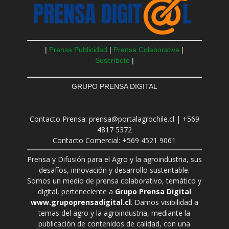
|
Prensa Publicidad
|
Prensa Colaborativa
|
Suscríbete
|
GRUPO PRENSA DIGITAL
Contacto Prensa: prensa@portalagrochile.cl | +569
4817 5372
Contacto Comercial: +569 4521 9061
Prensa y Difusión para el Agro y la agroindustria, sus
desafíos, innovación y desarrollo sustentable.
Somos un medio de prensa colaborativo, temático y
digital, perteneciente a
Grupo Prensa Digital
www.grupoprensadigital.cl
. Damos visibilidad a
temas del agro y la agroindustria, mediante la
publicación de contenidos de calidad, con una