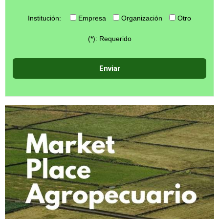
Institución:
Empresa
Organización
Otro
(*): Requerido