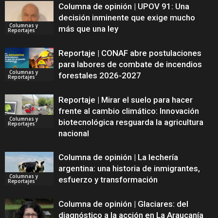
Columna de opinión | UPOV 91: Una
decisión inminente que exige mucho
Columnas y
más que una ley
Reportajes
Reportaje | CONAF abre postulaciones
para labores de combate de incendios
Columnas y
forestales 2026-2027
Reportajes
Reportaje | Mirar el suelo para hacer
frente al cambio climático: Innovación
Columnas y
biotecnológica resguarda la agricultura
Reportajes
nacional
Columna de opinión | La lechería
argentina: una historia de inmigrantes,
Columnas y
esfuerzo y transformación
Reportajes
Columna de opinión | Glaciares: del
diagnóstico a la acción en La Araucanía