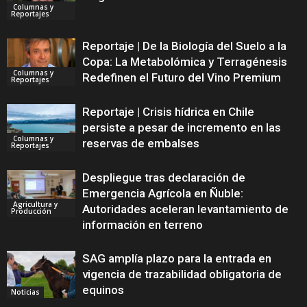
Columnas y
Reportajes
Reportaje | De la Biología del Suelo a la
Copa: La Metabolómica y Terragénesis
Columnas y
Redefinen el Futuro del Vino Premium
Reportajes
Reportaje | Crisis hídrica en Chile
persiste a pesar de incremento en las
Columnas y
reservas de embalses
Reportajes
Despliegue tras declaración de
Emergencia Agrícola en Ñuble:
Agricultura y
Autoridades aceleran levantamiento de
Producción
información en terreno
SAG amplía plazo para la entrada en
vigencia de trazabilidad obligatoria de
equinos
Noticias