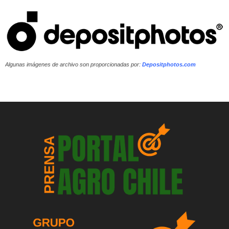
Algunas imágenes de archivo son proporcionadas por:
Depositphotos.com