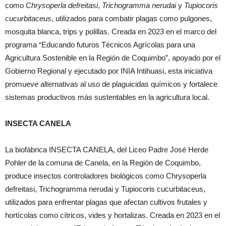
como
Chrysoperla defreitasi
,
Trichogramma nerudai
y
Tupiocoris
cucurbitaceus
, utilizados para combatir plagas como pulgones,
mosquita blanca, trips y polillas. Creada en 2023 en el marco del
programa “Educando futuros Técnicos Agrícolas para una
Agricultura Sostenible en la Región de Coquimbo”, apoyado por el
Gobierno Regional y ejecutado por INIA Intihuasi, esta iniciativa
promueve alternativas al uso de plaguicidas químicos y fortalece
sistemas productivos más sustentables en la agricultura local.
INSECTA CANELA
La biofábrica INSECTA CANELA, del Liceo Padre José Herde
Pohler de la comuna de Canela, en la Región de Coquimbo,
produce insectos controladores biológicos como Chrysoperla
defreitasi, Trichogramma nerudai y Tupiocoris cucurbitaceus,
utilizados para enfrentar plagas que afectan cultivos frutales y
hortícolas como cítricos, vides y hortalizas. Creada en 2023 en el