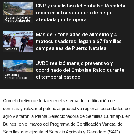
CNR y canalistas del Embalse Recoleta
recorren infraestructura de riego
Sostenibilidad y
afectada por temporal
Medio Ambiente
Más de 7 toneladas de alimento y 4
motocultivadores llegan a 67 familias
campesinas de Puerto Natales
Noticias
JVBB realizó manejo preventivo y
coordinado del Embalse Ralco durante
Gestión y
el temporal pasado
Sostenibilidad
Con el objetivo de fortalecer el sistema de certificación de
semillas y relevar el potencial productivo regional, autoridades del
agro visitaron la Planta Seleccionadora de Semillas Curimapu, en
Bulnes, en el marco del Programa de Certificación Varietal de
Semillas que ejecuta el Servicio Agrícola y Ganadero (SAG).