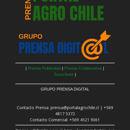
|
Prensa Publicidad
|
Prensa Colaborativa
|
Suscríbete
|
GRUPO PRENSA DIGITAL
Contacto Prensa: prensa@portalagrochile.cl | +569
4817 5372
Contacto Comercial: +569 4521 9061