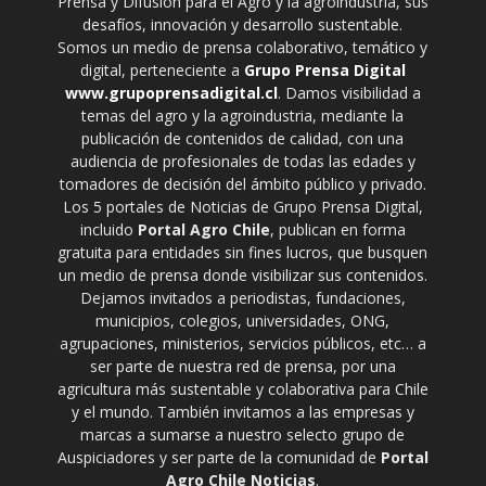
Prensa y Difusión para el Agro y la agroindustria, sus
desafíos, innovación y desarrollo sustentable.
Somos un medio de prensa colaborativo, temático y
digital, perteneciente a
Grupo Prensa Digital
www.grupoprensadigital.cl
. Damos visibilidad a
temas del agro y la agroindustria, mediante la
publicación de contenidos de calidad, con una
audiencia de profesionales de todas las edades y
tomadores de decisión del ámbito público y privado.
Los 5 portales de Noticias de Grupo Prensa Digital,
incluido
Portal Agro Chile
, publican en forma
gratuita para entidades sin fines lucros, que busquen
un medio de prensa donde visibilizar sus contenidos.
Dejamos invitados a periodistas, fundaciones,
municipios, colegios, universidades, ONG,
agrupaciones, ministerios, servicios públicos, etc… a
ser parte de nuestra red de prensa, por una
agricultura más sustentable y colaborativa para Chile
y el mundo. También invitamos a las empresas y
marcas a sumarse a nuestro selecto grupo de
Auspiciadores y ser parte de la comunidad de
Portal
Agro Chile Noticias
.