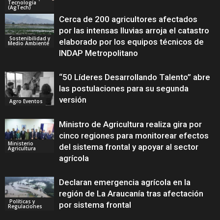
Tecnología
(AgTech)
Cerca de 200 agricultores afectados
por las intensas lluvias arroja el catastro
Sostenibilidad y
elaborado por los equipos técnicos de
Medio Ambiente
INDAP Metropolitano
“50 Líderes Desarrollando Talento” abre
las postulaciones para su segunda
versión
Agro Eventos
Ministro de Agricultura realiza gira por
cinco regiones para monitorear efectos
Ministerio
del sistema frontal y apoyar al sector
Agricultura
agrícola
Declaran emergencia agrícola en la
región de La Araucanía tras afectación
Políticas y
por sistema frontal
Regulaciones