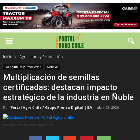
Inicio
Agricultura y Producción
Agricultura y Producción
Noticias
Multiplicación de semillas
certificadas: destacan impacto
estratégico de la industria en Ñuble
Por
Portal Agro Chile / Grupo Prensa Digital | E.V
-
abril 28, 2026
Noticias Prensa Portal Agro Chile