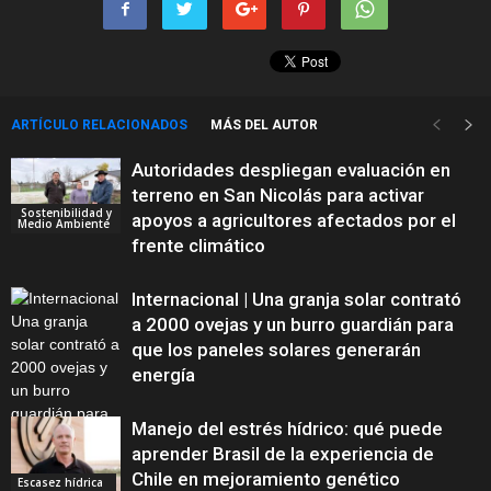
ARTÍCULO RELACIONADOS
MÁS DEL AUTOR
Autoridades despliegan evaluación en
terreno en San Nicolás para activar
Sostenibilidad y
apoyos a agricultores afectados por el
Medio Ambiente
frente climático
Internacional | Una granja solar contrató
a 2000 ovejas y un burro guardián para
que los paneles solares generarán
energía
Manejo del estrés hídrico: qué puede
aprender Brasil de la experiencia de
Chile en mejoramiento genético
Escasez hídrica
Innovación y