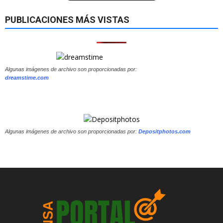
PUBLICACIONES MÁS VISTAS
Algunas imágenes de archivo son proporcionadas por:
dreamstime.com
Algunas imágenes de archivo son proporcionadas por:
Depositphotos.com