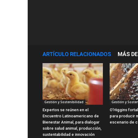
ARTÍCULO RELACIONADOS
MÁS DE
Gestión y Sostenibilidad
Gestión y Sosten
Expertos se reúnen en el
O’Higgins forta
Encuentro Latinoamericano de
para producir m
Bienestar Animal, para dialogar
escenario de c
sobre salud animal, producción,
sustentabilidad e innovación