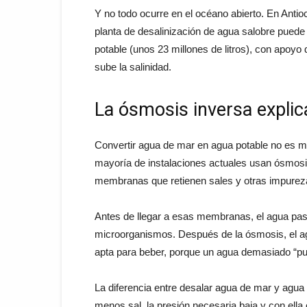
Y no todo ocurre en el océano abierto. En Anti
planta de desalinización de agua salobre puede 
potable (unos 23 millones de litros), con apoyo
sube la salinidad.
La ósmosis inversa expli
Convertir agua de mar en agua potable no es magi
mayoría de instalaciones actuales usan ósmosi
membranas que retienen sales y otras impurez
Antes de llegar a esas membranas, el agua pasa
microorganismos. Después de la ósmosis, el ag
apta para beber, porque un agua demasiado “pu
La diferencia entre desalar agua de mar y agua 
menos sal, la presión necesaria baja y con ell