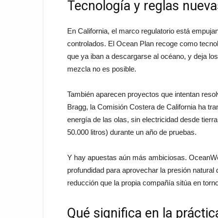
Tecnología y reglas nueva
En California, el marco regulatorio está empu
controlados. El Ocean Plan recoge como tecnol
que ya iban a descargarse al océano, y deja lo
mezcla no es posible.
También aparecen proyectos que intentan resolv
Bragg, la Comisión Costera de California ha tra
energía de las olas, sin electricidad desde tier
50.000 litros) durante un año de pruebas.
Y hay apuestas aún más ambiciosas. OceanWell
profundidad para aprovechar la presión natural
reducción que la propia compañía sitúa en torn
Qué significa en la práctic