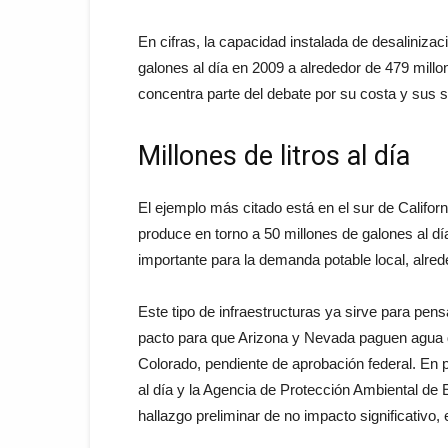
En cifras, la capacidad instalada de desaliniz
galones al día en 2009 a alrededor de 479 millo
concentra parte del debate por su costa y sus 
Millones de litros al día
El ejemplo más citado está en el sur de Califor
produce en torno a 50 millones de galones al dí
importante para la demanda potable local, alre
Este tipo de infraestructuras ya sirve para pen
pacto para que Arizona y Nevada paguen agua 
Colorado, pendiente de aprobación federal. En 
al día y la Agencia de Protección Ambiental d
hallazgo preliminar de no impacto significativo, 