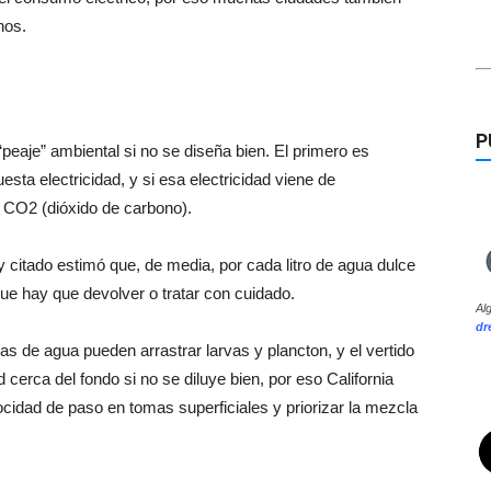
nos.
P
“peaje” ambiental si no se diseña bien. El primero es
sta electricidad, y si esa electricidad viene de
e CO2 (dióxido de carbono).
y citado estimó que, de media, por cada litro de agua dulce
que hay que devolver o tratar con cuidado.
Al
dr
s de agua pueden arrastrar larvas y plancton, y el vertido
cerca del fondo si no se diluye bien, por eso California
ocidad de paso en tomas superficiales y priorizar la mezcla