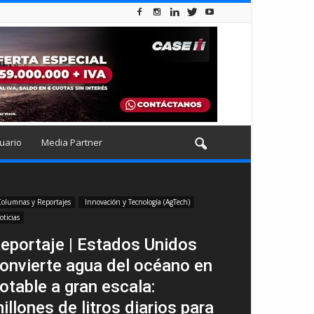
uario
Media Partner
olumnas y Reportajes
Innovación y Tecnología (AgTech)
oticias
eportaje | Estados Unidos
onvierte agua del océano en
otable a gran escala:
illones de litros diarios para