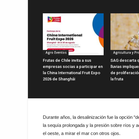
Agro Eventos
Agricultura y P
Frutas de Chile invita a sus
SAG descarta q
empresas socias a participar en
lluvias impliqu
la China International Fruit Expo
de proliferaci
2026 de Shanghái
la fruta
Durante años, la desalinización fue la opción “
la sequía prolongada y la presión sobre ríos y
el oeste, a mirar el mar con otros ojos.