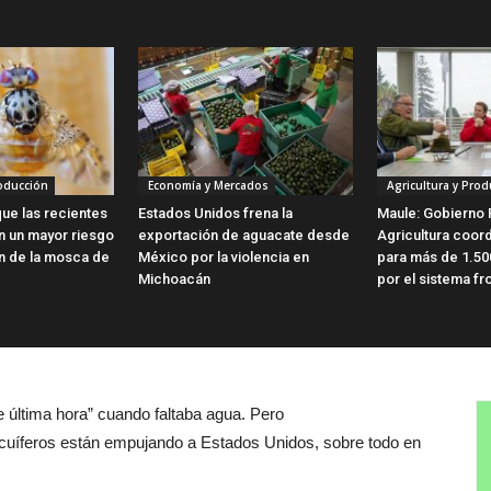
roducción
Economía y Mercados
Agricultura y Prod
ue las recientes
Estados Unidos frena la
Maule: Gobierno 
en un mayor riesgo
exportación de aguacate desde
Agricultura coor
ón de la mosca de
México por la violencia en
para más de 1.50
Michoacán
por el sistema fro
de última hora” cuando faltaba agua. Pero
 acuíferos están empujando a Estados Unidos, sobre todo en