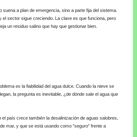
 suena a plan de emergencia, sino a parte fija del sistema.
el sector sigue creciendo. La clave es que funciona, pero
ja un residuo salino que hay que gestionar bien.
oblema es la fiabilidad del agua dulce. Cuando la nieve se
legan, la pregunta es inevitable, ¿de dónde sale el agua que
n el país crece también la desalinización de aguas salobres,
 de mar, y que se está usando como “seguro” frente a