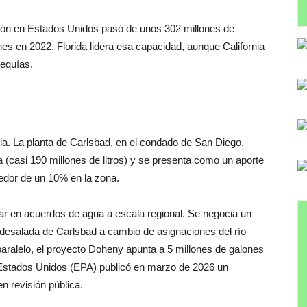
ación en Estados Unidos pasó de unos 302 millones de
nes en 2022. Florida lidera esa capacidad, aunque California
sequías.
nia. La planta de Carlsbad, en el condado de San Diego,
a (casi 190 millones de litros) y se presenta como un aporte
dedor de un 10% en la zona.
sar en acuerdos de agua a escala regional. Se negocia un
desalada de Carlsbad a cambio de asignaciones del río
paralelo, el proyecto Doheny apunta a 5 millones de galones
e Estados Unidos (EPA) publicó en marzo de 2026 un
en revisión pública.