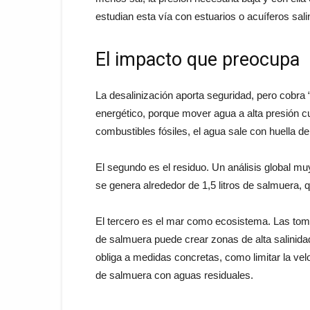
estudian esta vía con estuarios o acuíferos sali
El impacto que preocupa
La desalinización aporta seguridad, pero cobra 
energético, porque mover agua a alta presión cue
combustibles fósiles, el agua sale con huella d
El segundo es el residuo. Un análisis global mu
se genera alrededor de 1,5 litros de salmuera, 
El tercero es el mar como ecosistema. Las toma
de salmuera puede crear zonas de alta salinidad 
obliga a medidas concretas, como limitar la vel
de salmuera con aguas residuales.