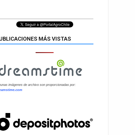
UBLICACIONES MÁS VISTAS
gunas imágenes de archivo son proporcionadas por:
eamstime.com