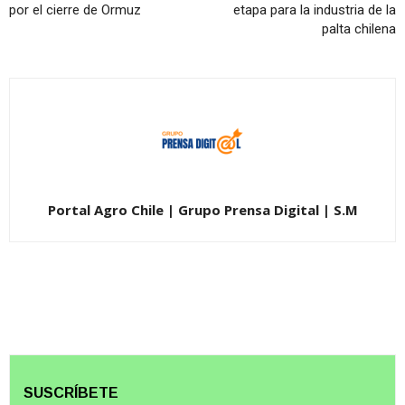
por el cierre de Ormuz
etapa para la industria de la
palta chilena
Portal Agro Chile | Grupo Prensa Digital | S.M
SUSCRÍBETE