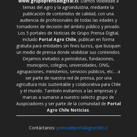
www.grupoprensadigital.cl
. Damos visibilidad a
temas del agro y la agroindustria, mediante la
publicación de contenidos de calidad, con una
audiencia de profesionales de todas las edades y
tomadores de decisión del ámbito público y privado.
Los 5 portales de Noticias de Grupo Prensa Digital,
incluido
Portal Agro Chile
, publican en forma
gratuita para entidades sin fines lucros, que busquen
un medio de prensa donde visibilizar sus contenidos.
Dejamos invitados a periodistas, fundaciones,
municipios, colegios, universidades, ONG,
agrupaciones, ministerios, servicios públicos, etc… a
ser parte de nuestra red de prensa, por una
agricultura más sustentable y colaborativa para Chile
y el mundo. También invitamos a las empresas y
marcas a sumarse a nuestro selecto grupo de
Auspiciadores y ser parte de la comunidad de
Portal
Agro Chile Noticias
.
Contáctanos:
prensa@portalagrochile.cl