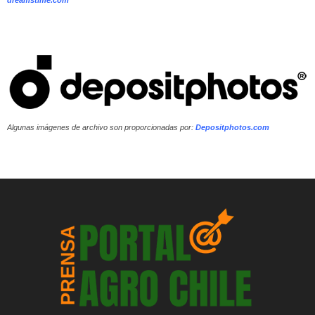
Algunas imágenes de archivo son proporcionadas por:
Depositphotos.com