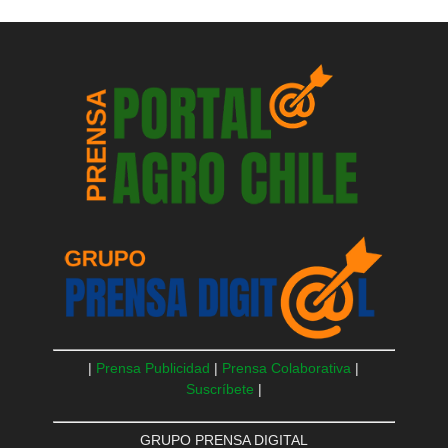
|
Prensa Publicidad
|
Prensa Colaborativa
|
Suscríbete
|
GRUPO PRENSA DIGITAL