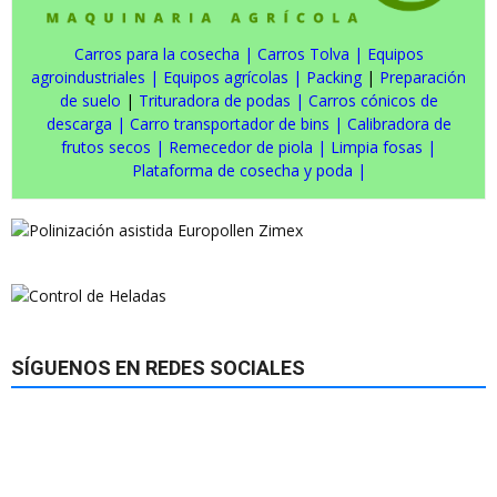
Carros para la cosecha
|
Carros Tolva
|
Equipos
agroindustriales
|
Equipos agrícolas
|
Packing
|
Preparación
de suelo
|
Trituradora de podas
|
Carros cónicos de
descarga
|
Carro transportador de bins
|
Calibradora de
frutos secos
|
Remecedor de piola
|
Limpia fosas
|
Plataforma de cosecha y poda
|
SÍGUENOS EN REDES SOCIALES