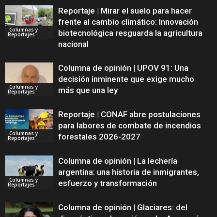
Reportaje | Mirar el suelo para hacer
frente al cambio climático: Innovación
Columnas y
biotecnológica resguarda la agricultura
Reportajes
nacional
Columna de opinión | UPOV 91: Una
decisión inminente que exige mucho
Columnas y
más que una ley
Reportajes
Reportaje | CONAF abre postulaciones
para labores de combate de incendios
Columnas y
forestales 2026-2027
Reportajes
Columna de opinión | La lechería
argentina: una historia de inmigrantes,
Columnas y
esfuerzo y transformación
Reportajes
Columna de opinión | Glaciares: del