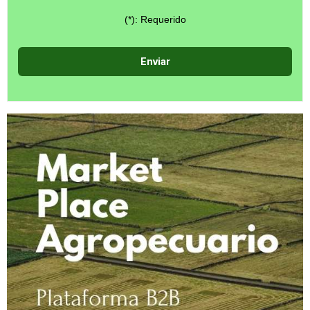
(*): Requerido