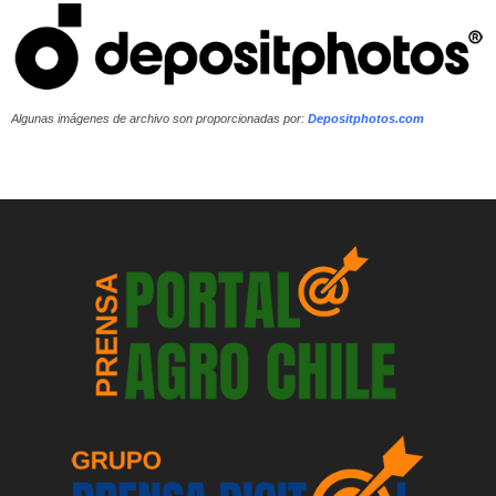
Algunas imágenes de archivo son proporcionadas por:
Depositphotos.com