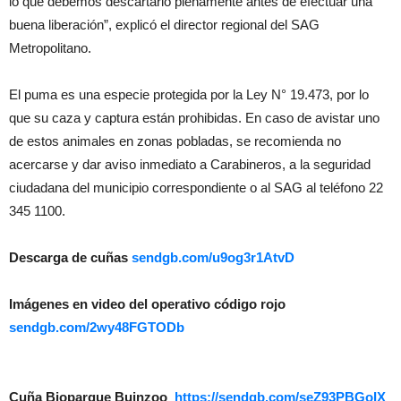
lo que debemos descartarlo plenamente antes de efectuar una
buena liberación”, explicó el director regional del SAG
Metropolitano.
El puma es una especie protegida por la Ley N° 19.473, por lo
que su caza y captura están prohibidas. En caso de avistar uno
de estos animales en zonas pobladas, se recomienda no
acercarse y dar aviso inmediato a Carabineros, a la seguridad
ciudadana del municipio correspondiente o al SAG al teléfono 22
345 1100.
Descarga de cuñas
sendgb.com/u9og3r1AtvD
Imágenes en video del operativo código rojo
sendgb.com/2wy48FGTODb
Cuña Bioparque Buinzoo
https://sendgb.com/seZ93PBGoIX