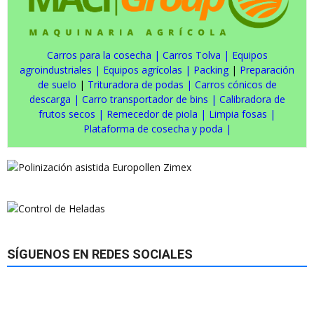
Carros para la cosecha
|
Carros Tolva
|
Equipos
agroindustriales
|
Equipos agrícolas
|
Packing
|
Preparación
de suelo
|
Trituradora de podas
|
Carros cónicos de
descarga
|
Carro transportador de bins
|
Calibradora de
frutos secos
|
Remecedor de piola
|
Limpia fosas
|
Plataforma de cosecha y poda
|
SÍGUENOS EN REDES SOCIALES