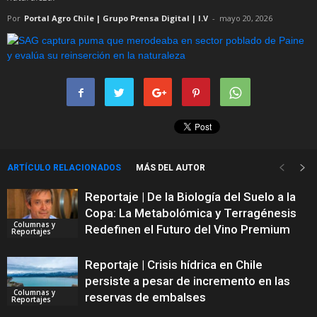
Por
Portal Agro Chile | Grupo Prensa Digital | I.V
-
mayo 20, 2026
ARTÍCULO RELACIONADOS
MÁS DEL AUTOR
Reportaje | De la Biología del Suelo a la
Copa: La Metabolómica y Terragénesis
Columnas y
Redefinen el Futuro del Vino Premium
Reportajes
Reportaje | Crisis hídrica en Chile
persiste a pesar de incremento en las
Columnas y
reservas de embalses
Reportajes