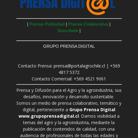
|
Prensa Publicidad
|
Prensa Colaborativa
|
Suscríbete
|
GRUPO PRENSA DIGITAL
Contacto Prensa: prensa@portalagrochile.cl | +569
4817 5372
Contacto Comercial: +569 4521 9061
Prensa y Difusión para el Agro y la agroindustria, sus
desafíos, innovación y desarrollo sustentable.
Somos un medio de prensa colaborativo, temático y
digital, perteneciente a
Grupo Prensa Digital
www.grupoprensadigital.cl
. Damos visibilidad a
temas del agro y la agroindustria, mediante la
publicación de contenidos de calidad, con una
audiencia de profesionales de todas las edades y