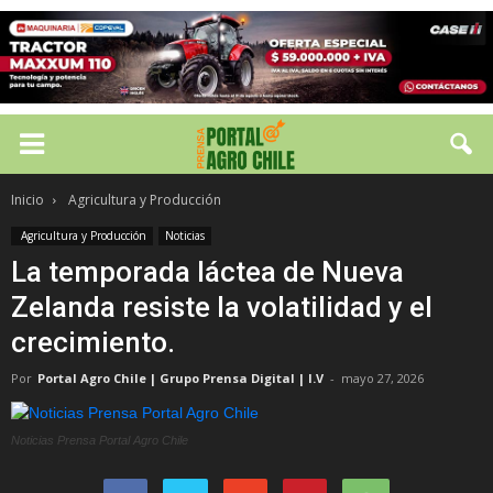
Inicio
Agricultura y Producción
Agricultura y Producción
Noticias
La temporada láctea de Nueva
Zelanda resiste la volatilidad y el
crecimiento.
Por
Portal Agro Chile | Grupo Prensa Digital | I.V
-
mayo 27, 2026
Noticias Prensa Portal Agro Chile