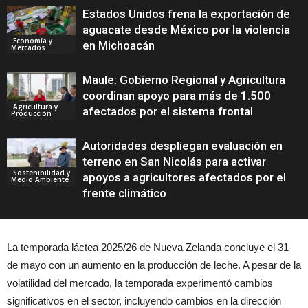
Estados Unidos frena la exportación de
aguacate desde México por la violencia
Economía y
en Michoacán
Mercados
Maule: Gobierno Regional y Agricultura
coordinan apoyo para más de 1.500
Agricultura y
afectados por el sistema frontal
Producción
Autoridades despliegan evaluación en
terreno en San Nicolás para activar
Sostenibilidad y
apoyos a agricultores afectados por el
Medio Ambiente
frente climático
La temporada láctea 2025/26 de Nueva Zelanda concluye el 31
de mayo con un aumento en la producción de leche. A pesar de la
volatilidad del mercado, la temporada experimentó cambios
significativos en el sector, incluyendo cambios en la dirección