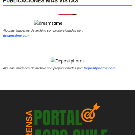
PUBLICACIONES MÁS VISTAS
Algunas imágenes de archivo son proporcionadas por:
dreamstime.com
Algunas imágenes de archivo son proporcionadas por:
Depositphotos.com