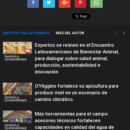
ARTÍCULO RELACIONADOS
MÁS DEL AUTOR
Expertos se reúnen en el Encuentro
Latinoamericano de Bienestar Animal,
Gestión y
para dialogar sobre salud animal,
Sostenibilidad
producción, sustentabilidad e
innovación
O’Higgins fortalece su apicultura para
producir miel en un escenario de
Gestión y
cambio climático
Sostenibilidad
Más herramientas para el campo:
asesores técnicos fortalecen
Gestión y
capacidades en calidad del agua de
Sostenibilidad