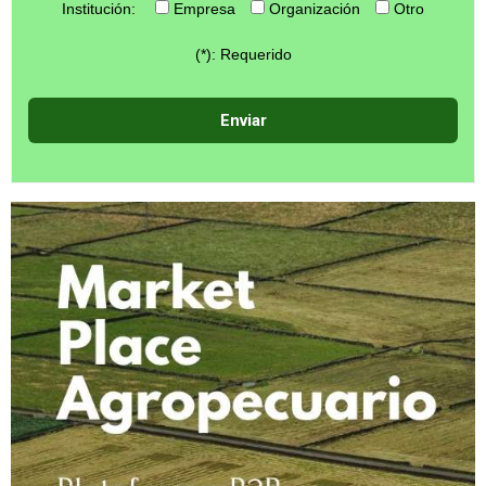
Institución:
Empresa
Organización
Otro
(*): Requerido