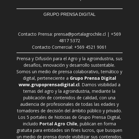
GRUPO PRENSA DIGITAL
Contacto Prensa: prensa@portalagrochile.cl | +569
4817 5372
Contacto Comercial: +569 4521 9061
Prensa y Difusión para el Agro y la agroindustria, sus
desafíos, innovación y desarrollo sustentable.
Somos un medio de prensa colaborativo, temático y
digital, perteneciente a
Grupo Prensa Digital
www.grupoprensadigital.cl
. Damos visibilidad a
temas del agro y la agroindustria, mediante la
publicación de contenidos de calidad, con una
audiencia de profesionales de todas las edades y
tomadores de decisión del ámbito público y privado.
Los 5 portales de Noticias de Grupo Prensa Digital,
incluido
Portal Agro Chile
, publican en forma
gratuita para entidades sin fines lucros, que busquen
un medio de prensa donde visibilizar sus contenidos.