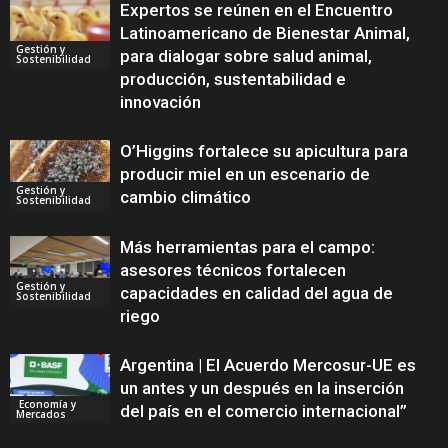
Expertos se reúnen en el Encuentro
Latinoamericano de Bienestar Animal,
Gestión y
para dialogar sobre salud animal,
Sostenibilidad
producción, sustentabilidad e
innovación
O’Higgins fortalece su apicultura para
producir miel en un escenario de
Gestión y
cambio climático
Sostenibilidad
Más herramientas para el campo:
asesores técnicos fortalecen
Gestión y
capacidades en calidad del agua de
Sostenibilidad
riego
Argentina | El Acuerdo Mercosur-UE es
un antes y un después en la inserción
Economía y
del país en el comercio internacional”
Mercados