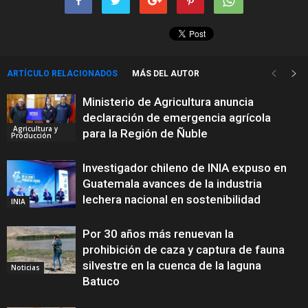
ARTÍCULO RELACIONADOS
MÁS DEL AUTOR
Ministerio de Agricultura anuncia
declaración de emergencia agrícola
Agricultura y
para la Región de Ñuble
Producción
Investigador chileno de INIA expuso en
Guatemala avances de la industria
lechera nacional en sostenibilidad
INIA
Por 30 años más renuevan la
prohibición de caza y captura de fauna
silvestre en la cuenca de la laguna
Noticias
Batuco