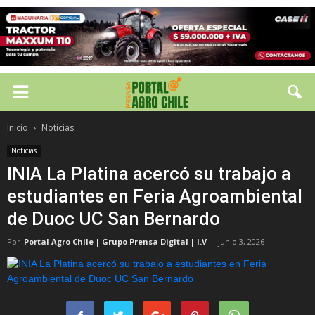
Inicio
Noticias
Noticias
INIA La Platina acercó su trabajo a
estudiantes en Feria Agroambiental
de Duoc UC San Bernardo
Por
Portal Agro Chile | Grupo Prensa Digital | I.V
-
junio 3, 2026