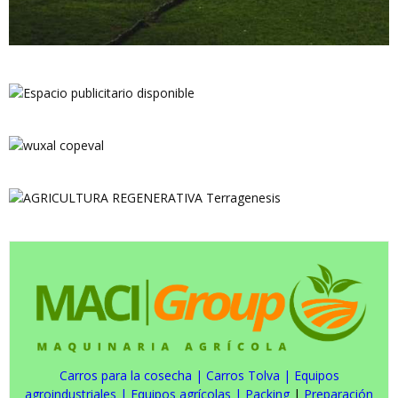
Carros para la cosecha
|
Carros Tolva
|
Equipos
agroindustriales
|
Equipos agrícolas
|
Packing
|
Preparación