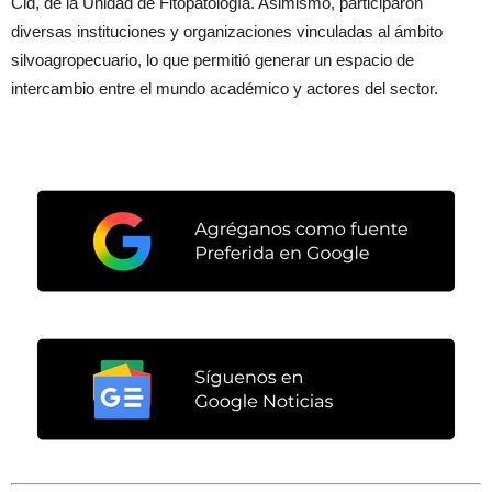
Cid, de la Unidad de Fitopatología. Asimismo, participaron
diversas instituciones y organizaciones vinculadas al ámbito
silvoagropecuario, lo que permitió generar un espacio de
intercambio entre el mundo académico y actores del sector.