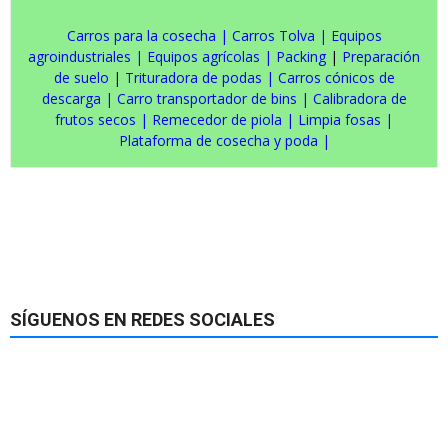
Carros para la cosecha
|
Carros Tolva
|
Equipos
agroindustriales
|
Equipos agrícolas
|
Packing
|
Preparación
de suelo
|
Trituradora de podas
|
Carros cónicos de
descarga
|
Carro transportador de bins
|
Calibradora de
frutos secos
|
Remecedor de piola
|
Limpia fosas
|
Plataforma de cosecha y poda
|
SÍGUENOS EN REDES SOCIALES