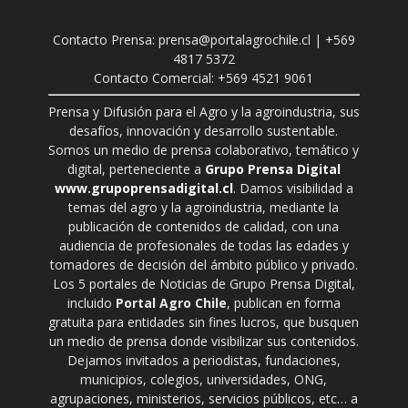
Contacto Prensa: prensa@portalagrochile.cl | +569
4817 5372
Contacto Comercial: +569 4521 9061
Prensa y Difusión para el Agro y la agroindustria, sus
desafíos, innovación y desarrollo sustentable.
Somos un medio de prensa colaborativo, temático y
digital, perteneciente a
Grupo Prensa Digital
www.grupoprensadigital.cl
. Damos visibilidad a
temas del agro y la agroindustria, mediante la
publicación de contenidos de calidad, con una
audiencia de profesionales de todas las edades y
tomadores de decisión del ámbito público y privado.
Los 5 portales de Noticias de Grupo Prensa Digital,
incluido
Portal Agro Chile
, publican en forma
gratuita para entidades sin fines lucros, que busquen
un medio de prensa donde visibilizar sus contenidos.
Dejamos invitados a periodistas, fundaciones,
municipios, colegios, universidades, ONG,
agrupaciones, ministerios, servicios públicos, etc… a