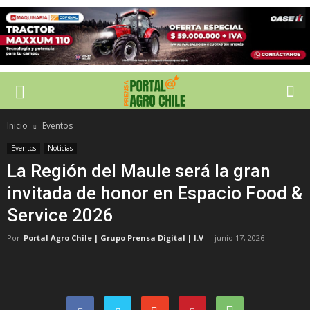
Inicio
Eventos
Eventos
Noticias
La Región del Maule será la gran
invitada de honor en Espacio Food &
Service 2026
Por
Portal Agro Chile | Grupo Prensa Digital | I.V
-
junio 17, 2026