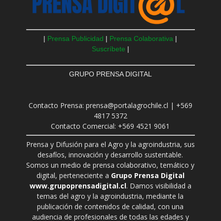
|
Prensa Publicidad
|
Prensa Colaborativa
|
Suscríbete
|
GRUPO PRENSA DIGITAL
Contacto Prensa: prensa@portalagrochile.cl | +569
4817 5372
Contacto Comercial: +569 4521 9061
Prensa y Difusión para el Agro y la agroindustria, sus
desafíos, innovación y desarrollo sustentable.
Somos un medio de prensa colaborativo, temático y
digital, perteneciente a
Grupo Prensa Digital
www.grupoprensadigital.cl
. Damos visibilidad a
temas del agro y la agroindustria, mediante la
publicación de contenidos de calidad, con una
audiencia de profesionales de todas las edades y