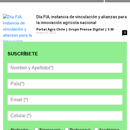
Día FIA, instancia de vinculación y alianzas para
la innovación agrícola nacional
Portal Agro Chile | Grupo Prensa Digital | S.M
-
mayo 8, 2021
0
SUSCRÍBETE
Profesión:
Empresario
Profesional
Académico