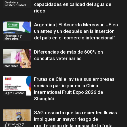
Gestión y
capacidades en calidad del agua de
Sostenibilidad
riego
Argentina | El Acuerdo Mercosur-UE es
un antes y un después en la inserción
Economía y
del país en el comercio internacional”
Mercados
Diferencias de más de 600% en
consultas veterinarias
mascotas
Frutas de Chile invita a sus empresas
socias a participar en la China
International Fruit Expo 2026 de
Agro Eventos
Shanghái
SAG descarta que las recientes lluvias
impliquen un mayor riesgo de
Agricultura y
proliferación de la mosca de la fruta
Producción