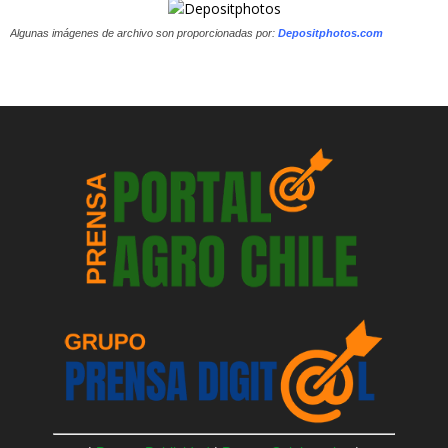
Algunas imágenes de archivo son proporcionadas por:
Depositphotos.com