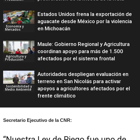
Estados Unidos frena la exportación de
aguacate desde México por la violencia
Economía y
en Michoacán
Mercados
Maule: Gobierno Regional y Agricultura
coordinan apoyo para más de 1.500
Agricultura y
afectados por el sistema frontal
Producción
Autoridades despliegan evaluación en
terreno en San Nicolás para activar
Sostenibilidad y
apoyos a agricultores afectados por el
Medio Ambiente
frente climático
Secretario Ejecutivo de la CNR:
“Nuestra Ley de Riego fue uno de