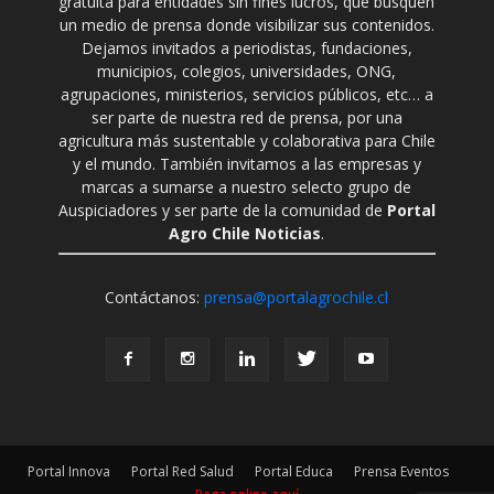
gratuita para entidades sin fines lucros, que busquen
un medio de prensa donde visibilizar sus contenidos.
Dejamos invitados a periodistas, fundaciones,
municipios, colegios, universidades, ONG,
agrupaciones, ministerios, servicios públicos, etc… a
ser parte de nuestra red de prensa, por una
agricultura más sustentable y colaborativa para Chile
y el mundo. También invitamos a las empresas y
marcas a sumarse a nuestro selecto grupo de
Auspiciadores y ser parte de la comunidad de
Portal
Agro Chile Noticias
.
Contáctanos:
prensa@portalagrochile.cl
Portal Innova
Portal Red Salud
Portal Educa
Prensa Eventos