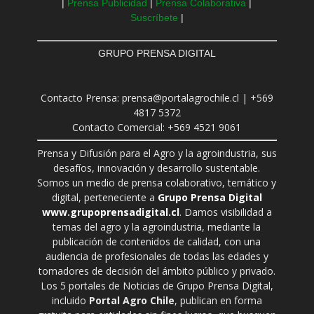
|
Prensa Publicidad
|
Prensa Colaborativa
|
Suscríbete
|
GRUPO PRENSA DIGITAL
Contacto Prensa: prensa@portalagrochile.cl | +569
4817 5372
Contacto Comercial: +569 4521 9061
Prensa y Difusión para el Agro y la agroindustria, sus
desafíos, innovación y desarrollo sustentable.
Somos un medio de prensa colaborativo, temático y
digital, perteneciente a
Grupo Prensa Digital
www.grupoprensadigital.cl
. Damos visibilidad a
temas del agro y la agroindustria, mediante la
publicación de contenidos de calidad, con una
audiencia de profesionales de todas las edades y
tomadores de decisión del ámbito público y privado.
Los 5 portales de Noticias de Grupo Prensa Digital,
incluido
Portal Agro Chile
, publican en forma