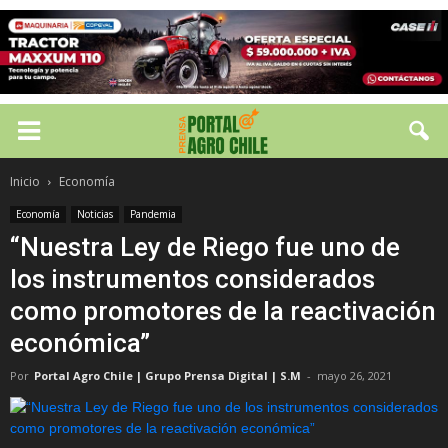
Inicio
Economía
Economía
Noticias
Pandemia
“Nuestra Ley de Riego fue uno de
los instrumentos considerados
como promotores de la reactivación
económica”
Por
Portal Agro Chile | Grupo Prensa Digital | S.M
-
mayo 26, 2021