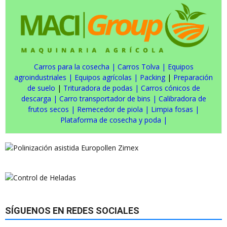
Carros para la cosecha
|
Carros Tolva
|
Equipos
agroindustriales
|
Equipos agrícolas
|
Packing
|
Preparación
de suelo
|
Trituradora de podas
|
Carros cónicos de
descarga
|
Carro transportador de bins
|
Calibradora de
frutos secos
|
Remecedor de piola
|
Limpia fosas
|
Plataforma de cosecha y poda
|
SÍGUENOS EN REDES SOCIALES