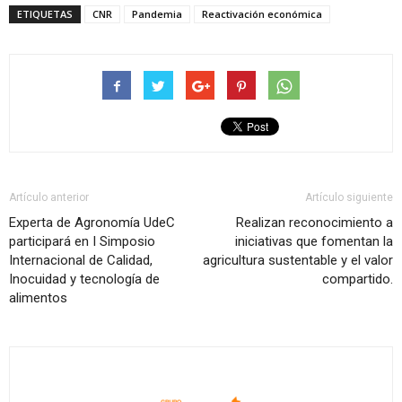
ETIQUETAS
CNR
Pandemia
Reactivación económica
Artículo anterior
Artículo siguiente
Experta de Agronomía UdeC
Realizan reconocimiento a
participará en I Simposio
iniciativas que fomentan la
Internacional de Calidad,
agricultura sustentable y el valor
Inocuidad y tecnología de
compartido.
alimentos