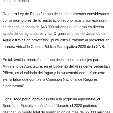
escasez hídrica.
“Nuestra Ley de Riego fue uno de los instrumentos considerados
como promotores de la reactivación económica, y por esa razón,
se destinó un fondo de $43.000 millones que fueron en directa
ayuda de los agricultores y las Organizaciones de Usuarios de
Agua a través de proyectos”, puntualizó Errázuriz al presentar de
manera virtual la Cuenta Pública Participativa 2020 de la CNR.
En tal sentido, recordó que “uno de los principales ejes para el
Ministerio de Agricultura, en el Gobierno del Presidente Sebastián
Piñera, es el cuidado del ´agua y la sustentabilidad´. Y en este
eje, la labor que cumple la Comisión Nacional de Riego es
fundamental”.
Consultado por el apoyo dirigido a la pequeña agricultura, el
Secretario Ejecutivo señaló que “durante el 2020 pudimos
destinar un monto total de bonificación de más de $5.000 millones