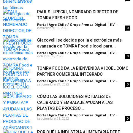
PAUL SLUPECKI, NOMBRADO DIRECTOR DE
TOMRA FRESH FOOD
Portal Agro Chile / Grupo Prensa Digital | E.V
-
noviembre 16, 2022
0
Giacovelli se decide por la electrónica más
avanzada de TOMRA Food e Icoel para...
Portal Agro Chile / Grupo Prensa Digital | E.V
-
octubre 18, 2022
0
TOMRA FOOD DA LA BIENVENIDA A ICOEL COMO
PARTNER COMERCIAL INTEGRADO
Portal Agro Chile / Grupo Prensa Digital | E.V
-
septiembre 29, 2022
0
CÓMO LAS SOLUCIONES ACTUALES DE
CALIBRADO Y EMBALAJE AYUDAN A LAS
PLANTAS DE PROCESO...
Portal Agro Chile / Grupo Prensa Digital | E.V
-
septiembre 21, 2022
0
POR QUÉ LA INDUSTRIA ALIMENTARIA DEBE