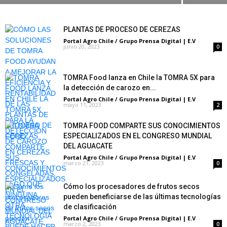
PLANTAS DE PROCESO DE CEREZAS
Portal Agro Chile / Grupo Prensa Digital | E.V
-
junio 20, 2023
0
TOMRA Food lanza en Chile la TOMRA 5X para
la detección de carozo en...
Portal Agro Chile / Grupo Prensa Digital | E.V
-
mayo 11, 2023
2
TOMRA FOOD COMPARTE SUS CONOCIMIENTOS
ESPECIALIZADOS EN EL CONGRESO MUNDIAL
DEL AGUACATE
Portal Agro Chile / Grupo Prensa Digital | E.V
-
marzo 21, 2023
0
Cómo los procesadores de frutos secos
pueden beneficiarse de las últimas tecnologías
de clasificación
Portal Agro Chile / Grupo Prensa Digital | E.V
-
marzo 2, 2023
0