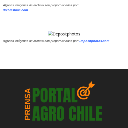
Algunas imágenes de archivo son proporcionadas por:
dreamstime.com
Algunas imágenes de archivo son proporcionadas por:
Depositphotos.com