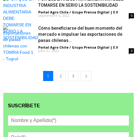
TOMARSE EN SERIO LA SOSTENIBILIDAD
Portal Agro Chile / Grupo Prensa Digital | E.V
-
septiembre 5, 2022
0
Cómo beneficiarse del buen momento del
mercado e impulsar las exportaciones de
pasas chilenas...
Portal Agro Chile / Grupo Prensa Digital | E.V
-
julio 27, 2022
0
1
2
3
SUSCRÍBETE