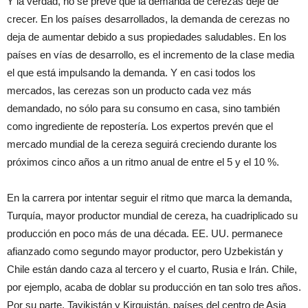
Y la verdad, no se prevé que la demanda de cerezas deje de
crecer. En los países desarrollados, la demanda de cerezas no
deja de aumentar debido a sus propiedades saludables. En los
países en vías de desarrollo, es el incremento de la clase media
el que está impulsando la demanda. Y en casi todos los
mercados, las cerezas son un producto cada vez más
demandado, no sólo para su consumo en casa, sino también
como ingrediente de repostería. Los expertos prevén que el
mercado mundial de la cereza seguirá creciendo durante los
próximos cinco años a un ritmo anual de entre el 5 y el 10 %.
En la carrera por intentar seguir el ritmo que marca la demanda,
Turquía, mayor productor mundial de cereza, ha cuadriplicado su
producción en poco más de una década. EE. UU. permanece
afianzado como segundo mayor productor, pero Uzbekistán y
Chile están dando caza al tercero y el cuarto, Rusia e Irán. Chile,
por ejemplo, acaba de doblar su producción en tan solo tres años.
Por su parte, Tayikistán y Kirguistán, países del centro de Asia