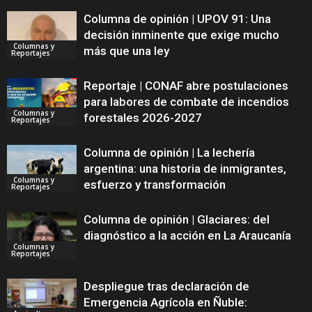
Columna de opinión | UPOV 91: Una
decisión inminente que exige mucho
Columnas y
más que una ley
Reportajes
Reportaje | CONAF abre postulaciones
para labores de combate de incendios
Columnas y
forestales 2026-2027
Reportajes
Columna de opinión | La lechería
argentina: una historia de inmigrantes,
Columnas y
esfuerzo y transformación
Reportajes
Columna de opinión | Glaciares: del
diagnóstico a la acción en La Araucanía
Columnas y
Reportajes
Despliegue tras declaración de
Emergencia Agrícola en Ñuble: