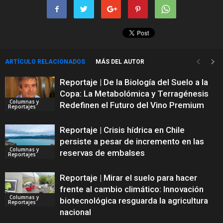
ARTÍCULO RELACIONADOS
MÁS DEL AUTOR
Reportaje | De la Biología del Suelo a la
Copa: La Metabolómica y Terragénesis
Columnas y
Redefinen el Futuro del Vino Premium
Reportajes
Reportaje | Crisis hídrica en Chile
persiste a pesar de incremento en las
Columnas y
reservas de embalses
Reportajes
Reportaje | Mirar el suelo para hacer
frente al cambio climático: Innovación
Columnas y
biotecnológica resguarda la agricultura
Reportajes
nacional