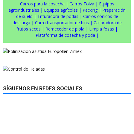
Carros para la cosecha
|
Carros Tolva
|
Equipos
agroindustriales
|
Equipos agrícolas
|
Packing
|
Preparación
de suelo
|
Trituradora de podas
|
Carros cónicos de
descarga
|
Carro transportador de bins
|
Calibradora de
frutos secos
|
Remecedor de piola
|
Limpia fosas
|
Plataforma de cosecha y poda
|
SÍGUENOS EN REDES SOCIALES