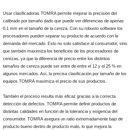
Usar clasificadoras TOMRA permite mejorar la precisión del
calibrado por tamaño dado que puede ver diferencias de apenas
0.1 mm en el tamaño de la cereza. Con su robusto software los
procesadores pueden separar su producto de acuerdo con la
demanda del mercado. Esto no solo satisface al consumidor, sino
que también maximiza los beneficios de los procesadores de
cerezas, ya que la diferencia de precio entre los distintos
tamaños de cereza puede ser entre de entre el 12 y el 25 % en
algunos mercados. Así, la precisa clasificación por tamaño de los
equipos TOMRA maximiza el precio de sus productos.
También el proceso resulta más eficaz gracias a la correcta
detección de defectos. TOMRA permite definir productos de
distintas calidades en función de la tolerancia y exigencia del
consumidor. TOMRA asegura
un ratio extremadamente bajo de
producto bueno dentro de producto malo, lo que mejora la