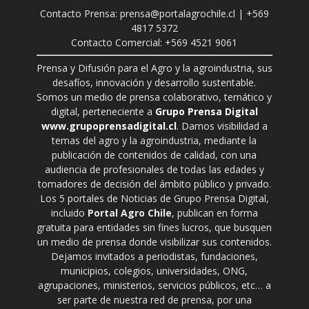
Contacto Prensa: prensa@portalagrochile.cl | +569
4817 5372
Contacto Comercial: +569 4521 9061
Prensa y Difusión para el Agro y la agroindustria, sus
desafíos, innovación y desarrollo sustentable.
Somos un medio de prensa colaborativo, temático y
digital, perteneciente a
Grupo Prensa Digital
www.grupoprensadigital.cl
. Damos visibilidad a
temas del agro y la agroindustria, mediante la
publicación de contenidos de calidad, con una
audiencia de profesionales de todas las edades y
tomadores de decisión del ámbito público y privado.
Los 5 portales de Noticias de Grupo Prensa Digital,
incluido
Portal Agro Chile
, publican en forma
gratuita para entidades sin fines lucros, que busquen
un medio de prensa donde visibilizar sus contenidos.
Dejamos invitados a periodistas, fundaciones,
municipios, colegios, universidades, ONG,
agrupaciones, ministerios, servicios públicos, etc… a
ser parte de nuestra red de prensa, por una