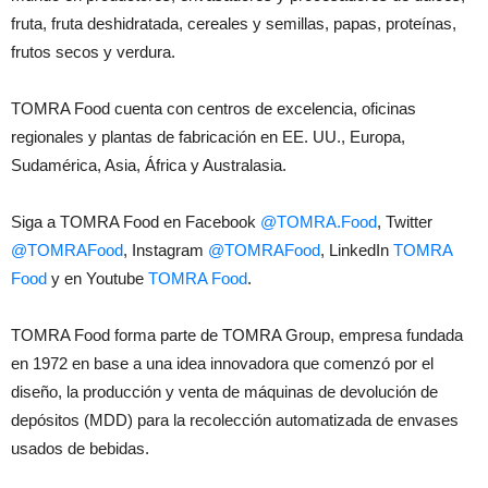
fruta, fruta deshidratada, cereales y semillas, papas, proteínas,
frutos secos y verdura.
TOMRA Food cuenta con centros de excelencia, oficinas
regionales y plantas de fabricación en EE. UU., Europa,
Sudamérica, Asia, África y Australasia.
Siga a TOMRA Food en Facebook
@TOMRA.Food
,
Twitter
@TOMRAFood
,
Instagram
@TOMRAFood
,
LinkedIn
TOMRA
Food
y en Youtube
TOMRA Food
.
TOMRA Food forma parte de TOMRA Group, empresa fundada
en 1972 en base a una idea innovadora que comenzó por el
diseño, la producción y venta de máquinas de devolución de
depósitos (MDD) para la recolección automatizada de envases
usados de bebidas.