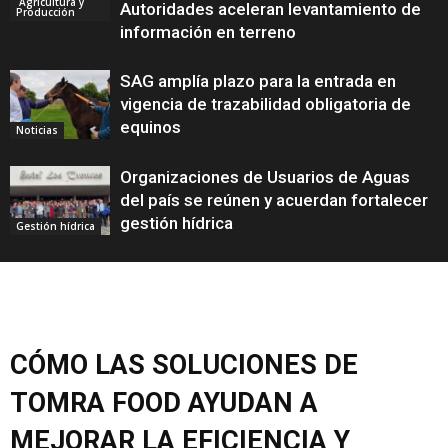
Agricultura y
Autoridades aceleran levantamiento de
Producción
información en terreno
SAG amplía plazo para la entrada en
vigencia de trazabilidad obligatoria de
equinos
Noticias
Organizaciones de Usuarios de Aguas
del país se reúnen y acuerdan fortalecer
gestión hídrica
Gestión hídrica
CÓMO LAS SOLUCIONES DE
TOMRA FOOD AYUDAN A
MEJORAR LA EFICIENCIA Y