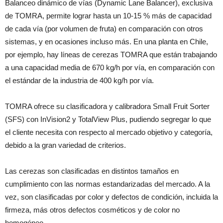
Balanceo dinámico de vías (Dynamic Lane Balancer), exclusiva
de TOMRA, permite lograr hasta un 10-15 % más de capacidad
de cada vía (por volumen de fruta) en comparación con otros
sistemas, y en ocasiones incluso más. En una planta en Chile,
por ejemplo, hay líneas de cerezas TOMRA que están trabajando
a una capacidad media de 670 kg/h por vía, en comparación con
el estándar de la industria de 400 kg/h por vía.
TOMRA ofrece su clasificadora y calibradora
Small Fruit Sorter
(SFS) con InVision
2
y TotalView Plus, pudiendo segregar lo que
el cliente necesita con respecto al mercado objetivo y categoría,
debido a la gran variedad de criterios.
Las cerezas son clasificadas en distintos tamaños en
cumplimiento con las normas estandarizadas del mercado. A la
vez, son clasificadas por color y defectos de condición, incluida la
firmeza, más otros defectos cosméticos y de color no
homogéneo.