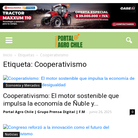
Inicio
Etiquetas
Cooperativismo
Etiqueta: Cooperativismo
Economía y Mercados
Cooperativismo: El motor sostenible que
impulsa la economía de Ñuble y...
Portal Agro Chile | Grupo Prensa Digital | F.M
-
junio 26, 2025
0
Noticias