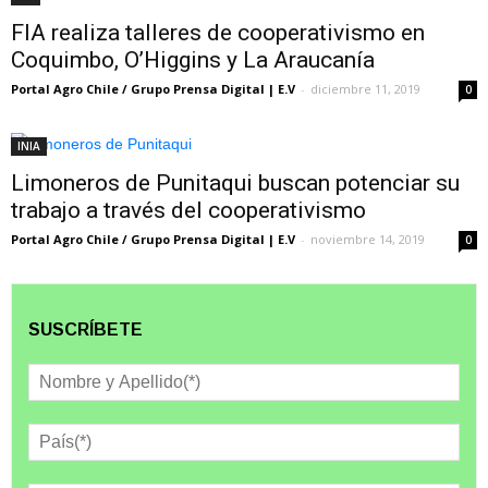
FIA realiza talleres de cooperativismo en
Coquimbo, O’Higgins y La Araucanía
Portal Agro Chile / Grupo Prensa Digital | E.V
-
diciembre 11, 2019
0
INIA
Limoneros de Punitaqui buscan potenciar su
trabajo a través del cooperativismo
Portal Agro Chile / Grupo Prensa Digital | E.V
-
noviembre 14, 2019
0
SUSCRÍBETE