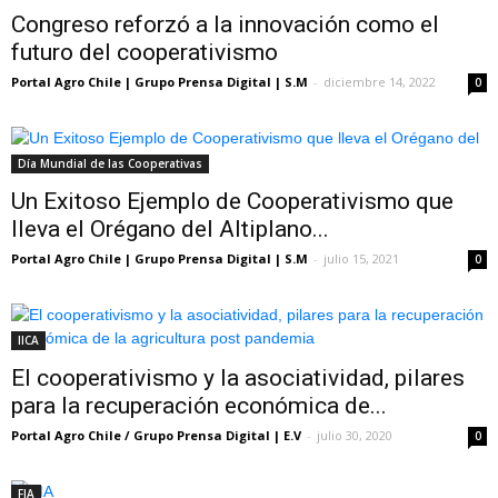
Congreso reforzó a la innovación como el
futuro del cooperativismo
Portal Agro Chile | Grupo Prensa Digital | S.M
-
diciembre 14, 2022
0
Día Mundial de las Cooperativas
Un Exitoso Ejemplo de Cooperativismo que
lleva el Orégano del Altiplano...
Portal Agro Chile | Grupo Prensa Digital | S.M
-
julio 15, 2021
0
IICA
El cooperativismo y la asociatividad, pilares
para la recuperación económica de...
Portal Agro Chile / Grupo Prensa Digital | E.V
-
julio 30, 2020
0
FIA