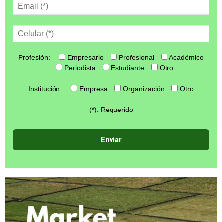
Profesión:
Empresario
Profesional
Académico
Periodista
Estudiante
Otro
Institución:
Empresa
Organización
Otro
(*): Requerido