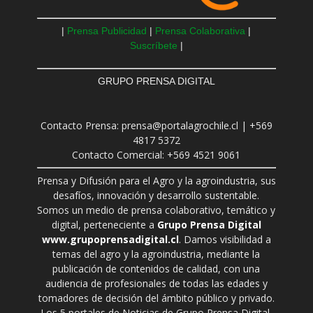
|
Prensa Publicidad
|
Prensa Colaborativa
|
Suscríbete
|
GRUPO PRENSA DIGITAL
Contacto Prensa: prensa@portalagrochile.cl | +569
4817 5372
Contacto Comercial: +569 4521 9061
Prensa y Difusión para el Agro y la agroindustria, sus
desafíos, innovación y desarrollo sustentable.
Somos un medio de prensa colaborativo, temático y
digital, perteneciente a
Grupo Prensa Digital
www.grupoprensadigital.cl
. Damos visibilidad a
temas del agro y la agroindustria, mediante la
publicación de contenidos de calidad, con una
audiencia de profesionales de todas las edades y
tomadores de decisión del ámbito público y privado.
Los 5 portales de Noticias de Grupo Prensa Digital,