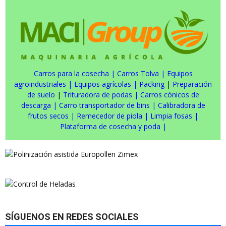
Carros para la cosecha
|
Carros Tolva
|
Equipos
agroindustriales
|
Equipos agrícolas
|
Packing
|
Preparación
de suelo
|
Trituradora de podas
|
Carros cónicos de
descarga
|
Carro transportador de bins
|
Calibradora de
frutos secos
|
Remecedor de piola
|
Limpia fosas
|
Plataforma de cosecha y poda
|
SÍGUENOS EN REDES SOCIALES